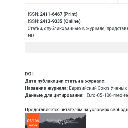
ISSN:
2411-6467 (Print)
ISSN:
2413-9335 (Online)
Статьи, опубликованные в журнале, представл
ND
DOI:
Дата публикации статьи в журнале:
Название журнала:
Евразийский Союз Ученых 
Данные для цитирования:
. Euro-05-106-med-r
Представляется читателям на условиях свобод