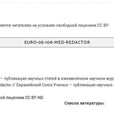
яется читателям на условиях свободной лицензии CC BY-
EURO-05-106-MED-REDACTOR
— публикация научных статей в ежемесячном научном жур
edactor // Евразийский Союз Ученых — публикация научных ст
ной лицензии CC BY-ND
Список литературы: