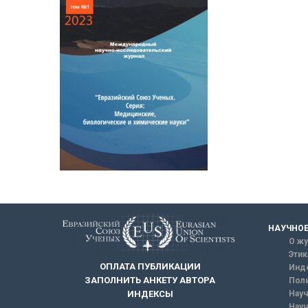
НАУЧНОЕ
О жу
Этик
ОПЛАТА ПУБЛИКАЦИИ
Инд
ЗАПОЛНИТЬ АНКЕТУ АВТОРА
Поли
Науч
ИНДЕКСЫ
Науч