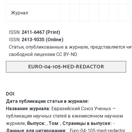
Журнал
ISSN:
2411-6467 (Print)
ISSN:
2413-9335 (Online)
Статьи, опубликованные в журнале, представляется чи
свободной лицензии CC BY-ND
EURO-04-105-MED-REDACTOR
DOI:
Дата публикации статьи в журнале:
Название журнала:
Евразийский Союз Ученых —
публикация научных статей в ежемесячном научном
журнале,
Выпуск:
,
Том:
,
Страницы в выпуске:
-
Данные для цитирования:
. Euro-04-105-med-redactor