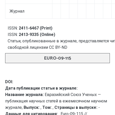
Журнал
ISSN:
2411-6467 (Print)
ISSN:
2413-9335 (Online)
Статьи, опубликованные в журнале, представляется чи
свободной лицензии CC BY-ND
EURO-09-115
DOI:
Дата публикации статьи в журнале:
Название журнала:
Евразийский Союз Ученых —
публикация научных статей в ежемесячном научном
журнале,
Выпуск:
,
Том:
,
Страницы в выпуске:
-
Данные для цитирования:
. Euro-09-115 //