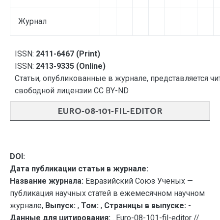
Журнал
ISSN:
2411-6467 (Print)
ISSN:
2413-9335 (Online)
Статьи, опубликованные в журнале, представляется чи
свободной лицензии CC BY-ND
EURO-08-101-FIL-EDITOR
DOI:
Дата публикации статьи в журнале:
Название журнала:
Евразийский Союз Ученых —
публикация научных статей в ежемесячном научном
журнале,
Выпуск:
,
Том:
,
Страницы в выпуске:
-
Данные для цитирования:
. Euro-08-101-fil-editor //