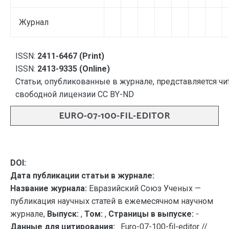
Журнал
ISSN:
2411-6467 (Print)
ISSN:
2413-9335 (Online)
Статьи, опубликованные в журнале, представляется чи
свободной лицензии CC BY-ND
EURO-07-100-FIL-EDITOR
DOI:
Дата публикации статьи в журнале:
Название журнала:
Евразийский Союз Ученых —
публикация научных статей в ежемесячном научном
журнале,
Выпуск:
,
Том:
,
Страницы в выпуске:
-
Данные для цитирования:
. Euro-07-100-fil-editor //