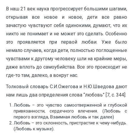
В наш 21 век наука прогрессирует большими шагами,
открывая все новое и новое, дети все равно
зачастую чувствуют себя одинокими, думают, что их
никто не понимает и не может это сделать. Особенно
это проявляется при первой любви. Уже было
немало случаев, когда дети, полностью поглощенные
чувствами к другому человеку шли на крайние меры,
даже вплоть до самоубийства. Все это происходит не
где-то там, далеко, а вокруг нас.
Толковый словарь С.И.Ожегова и Н.Ю.Шведова дают
нам лишь два определения слова “любовь” [7, с. 344]:
Любовь – это чувство самоотверженной и глубокой
привязанности, сердечного влечения. (Любовь с
первого взгляда, Взаимная любовь и так далее)
Любовь – это склонность, пристрастие к чему-нибудь.
(Любовь к музыке).