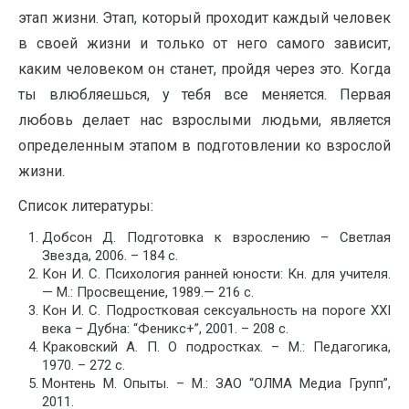
этап жизни. Этап, который проходит каждый человек
в своей жизни и только от него самого зависит,
каким человеком он станет, пройдя через это. Когда
ты влюбляешься, у тебя все меняется. Первая
любовь делает нас взрослыми людьми, является
определенным этапом в подготовлении ко взрослой
жизни.
Список литературы:
Добсон Д. Подготовка к взрослению – Светлая
Звезда, 2006. – 184 с.
Кон И. С. Психология ранней юности: Кн. для учителя.
— М.: Просвещение, 1989.— 216 с.
Кон И. С. Подростковая сексуальность на пороге XXI
века – Дубна: “Феникс+”, 2001. – 208 с.
Краковский А. П. О подростках. – М.: Педагогика,
1970. – 272 с.
Монтень М. Опыты. – М.: ЗАО “ОЛМА Медиа Групп”,
2011.