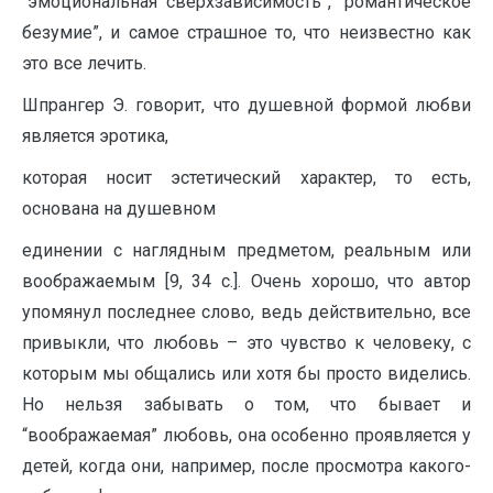
“эмоциональная сверхзависимость”, “романтическое
безумие”, и самое страшное то, что неизвестно как
это все лечить.
Шпрангер Э. говорит, что душевной формой любви
является эротика,
которая носит эстетический характер, то есть,
основана на душевном
единении с наглядным предметом, реальным или
воображаемым [9, 34 с.]. Очень хорошо, что автор
упомянул последнее слово, ведь действительно, все
привыкли, что любовь – это чувство к человеку, с
которым мы общались или хотя бы просто виделись.
Но нельзя забывать о том, что бывает и
“воображаемая” любовь, она особенно проявляется у
детей, когда они, например, после просмотра какого-