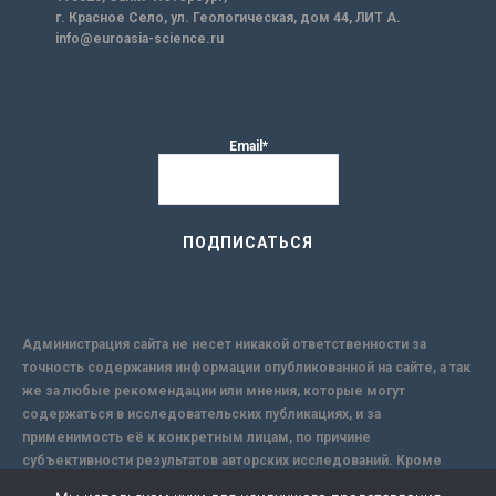
г. Красное Село, ул. Геологическая, дом 44, ЛИТ А.
info@euroasia-science.ru
Email*
Администрация сайта не несет никакой ответственности за
точность содержания информации опубликованной на сайте, а так
же за любые рекомендации или мнения, которые могут
содержаться в исследовательских публикациях, и за
применимость её к конкретным лицам, по причине
субъективности результатов авторских исследований. Кроме
того, поскольку интернет не обеспечивает в полной мере