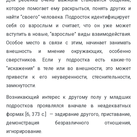
которое помогает ему раскрыться, понять других и
найти “своего” человека. Подросток идентифицирует
себя со взрослым и считает, что он уже может
вступить в новые, “взрослые” виды взаимодействия.
Особое место в связи с этим, начинает занимать
внешность и мнение окружающих, особенно
сверстников. Если у подростка есть какие-то
“искажения” в теле или во внешности, это может
привести к его неуверенности, стеснительности,
замкнутости.
Возни­кающий интерес к другому полу у младших
подростков проявлялся вначале в неадекватных
формах [6, 373 с.] — задирание другого, приставание,
демонстрация безразличного отношения,
игнорирование.