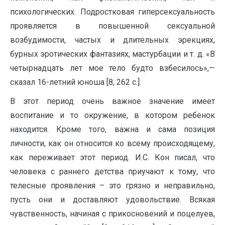
психологических. Подростковая гиперсексуальность
проявляется в повышенной сексуальной
возбудимости, частых и длительных эрекциях,
бурных эротических фантазиях, мастурбации и т. д. «В
четырнадцать лет мое тело будто взбесилось»,—
сказал 16-летний юноша [8, 262 с.].
В этот период очень важное значение имеет
воспитание и то окружение, в котором ребенок
находится. Кроме того, важна и сама позиция
личности, как он относится ко всему происходящему,
как переживает этот период. И.С. Кон писал, что
человека с раннего детства приучают к тому, что
телесные проявления – это грязно и неправильно,
пусть они и доставляют удовольствие. Всякая
чувственность, начиная с прикосновений и поцелуев,