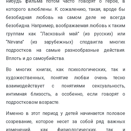
нибудь фильма потом часто говорят о герое, в
которого влюблены. К сожалению, такая, вроде бы
безобидная любовь на самом деле не всегда
безобидна. Например, воображаемая любовь к таким
группам как “Ласковый май” (из русских) или
“Nirvana” (из зарубежных) сподвигла многих
подростков на самые разнообразные действия.
Вплоть и до самоубийства.
Во многих книгах, как психологических, так и
художественных, понятие любви очень тесно
взаимодействует с понятиями сексуальность,
интимная близость, а особенно, если говорят о
подростковом возрасте.
Именно в этот период у детей начинается половое
созревание, которое несет за собой ряд важных
изменений, как физиологических, так и