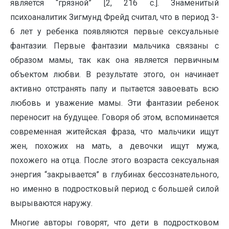
является “грязной” [2, 216 с.]. Знаменитый
психоаналитик Зигмунд Фрейд считал, что в период 3-
6 лет у ребенка появляются первые сексуальные
фантазии. Первые фантазии мальчика связаны с
образом мамы, так как она является первичным
объектом любви. В результате этого, он начинает
активно отстранять папу и пытается завоевать всю
любовь и уважение мамы. Эти фантазии ребенок
переносит на будущее. Говоря об этом, вспоминается
современная житейская фраза, что мальчики ищут
жен, похожих на мать, а девочки ищут мужа,
похожего на отца. После этого возраста сексуальная
энергия “закрывается” в глубинах бессознательного,
но именно в подростковый период с большей силой
вырываются наружу.
Многие авторы говорят, что дети в подростковом