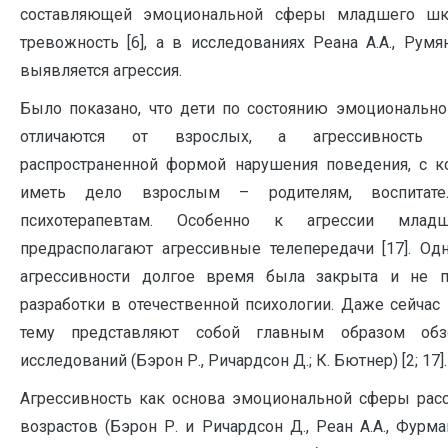
составляющей эмоциональной сферы младшего шко
тревожность [6], а в исследованиях Реана А.А., Румя
выявляется агрессия.
Было показано, что дети по состоянию эмоциональн
отличаются от взрослых, а агрессивность 
распространенной формой нарушения поведения, с к
иметь дело взрослым – родителям, воспитател
психотерапевтам. Особенно к агрессии млад
предрасполагают агрессивные телепередачи [17]. Од
агрессивности долгое время была закрыта и не 
разработки в отечественной психологии. Даже сейчас 
тему представляют собой главным образом об
исследований (Бэрон Р., Ричардсон Д.; К. Бютнер) [2; 17].
Агрессивность как основа эмоциональной сферы рас
возрастов (Бэрон Р. и Ричардсон Д., Реан А.А., Фурмано