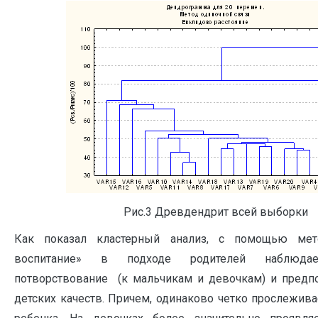
Рис.3 Древдендрит всей выборки
Как показал кластерный анализ, с помощью мет
воспитание» в подходе родителей наблюдае
потворствование (к мальчикам и девочкам) и предп
детских качеств. Причем, одинаково четко прослежива