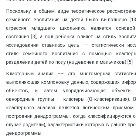
Поскольку в общем виде теоретическое рассмотрени
семейного воспитания на детей было выполнено [13
агрессия младшего школьника является основой
состояния [3], а пол ребенка влияет на стиль воспит
исследовании ставилась цель –– статистически исс
стиля семейного воспитания с помощью кластерн
разделении детей по полу (на девочек и мальчиков) [5].
Кластерный анализ –– это многомерная статистич
выполняющая компоновку данных, содержащих инфо
объектов, и затем упорядочивающая объекты 
однородные группы – кластеры (Q-кластеризация). 
кластерного анализа является логическим приемом
построении дендрограммы, когда классифицируются 
случае родители), характеристики которых в работе п
дендрограммы.