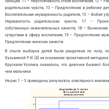
санкций. 11­ – Неустойчивость стиля воспитания; 12 –
родительских чувств; 13 – Предпочтение в ребенке дет
Воспитательная неуверенность родителя; 15 – Фобия ут
Неразвитость родительских чувств; 17 – Прое
собственных нежелательных качеств; 18 – Вынесени
супругами в сферу воспитания; 19 – Предпочтение муж
Предпочтение женских качеств.
В опыте выборка детей была разделена по полу, по
Кузьминой Р.И. [4] на основании проективной методики
Крускала-Уоллиса оказалось, что девочки бывают бо
чем мальчики.
На рис.1 – 3 приведены результаты кластерного анализа