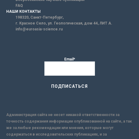
FAQ
НАШИ КОНТАКТЫ
198320, Санкт-Петербург,
г. Красное Село, ул. Геологическая, дом 44, ЛИТ А.
info@euroasia-science.ru
Email*
Администрация сайта не несет никакой ответственности за
точность содержания информации опубликованной на сайте, а так
же за любые рекомендации или мнения, которые могут
содержаться в исследовательских публикациях, и за