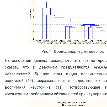
Рис. 1. Древодендрит для девочек
На основании данных кластерного анализа по дре
сказать, что к девочкам предъявляются
чрезме
обязанностей
(5), при этом видна воспитательна
родителей (14), выражающаяся в недостаточных зап
воспитания неустойчив (11). Потворствующая г
чрезмерным требованием обязанностей при неуверенно