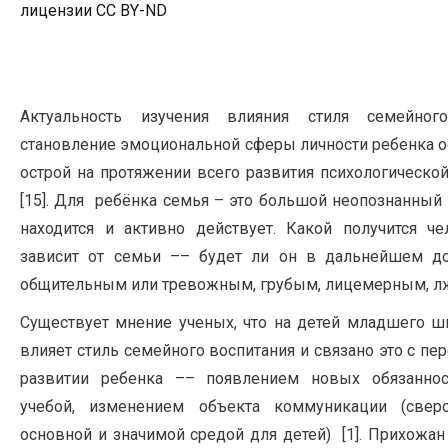
лицензии CC BY-ND
Актуальность изучения влияния стиля семейног
становление эмоциональной сферы личности ребенка о
острой на протяжении всего развития психологической
[15]. Для ребёнка семья – это большой неопознанный 
находится и активно действует. Какой получится ч
зависит от семьи –– будет ли он в дальнейшем д
общительным или тревожным, грубым, лицемерным, лж
Существует мнение ученых, что на детей младшего ш
влияет стиль семейного воспитания и связано это с п
развитии ребенка –– появлением новых обязаннос
учебой, изменением объекта коммуникации (сверс
основной и значимой средой для детей) [1]. Прихожан 