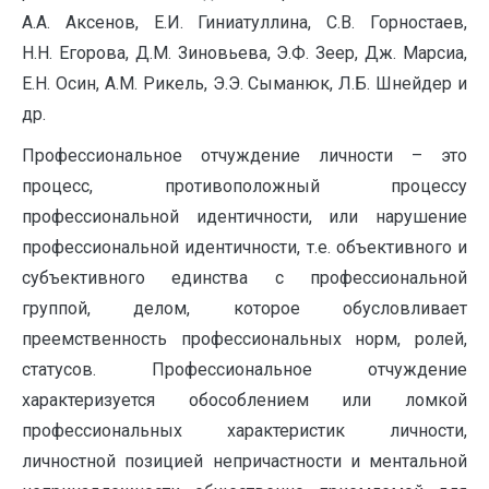
А.А. Аксенов, Е.И. Гиниатуллина, С.В. Горностаев,
Н.Н. Егорова, Д.М. Зиновьева, Э.Ф. Зеер, Дж. Марсиа,
Е.Н. Осин, А.М. Рикель, Э.Э. Сыманюк, Л.Б. Шнейдер и
др.
Профессиональное отчуждение личности – это
процесс, противоположный процессу
профессиональной идентичности, или нарушение
профессиональной идентичности, т.е. объективного и
субъективного единства с профессиональной
группой, делом, которое обусловливает
преемственность профессиональных норм, ролей,
статусов. Профессиональное отчуждение
характеризуется обособлением или ломкой
профессиональных характеристик личности,
личностной позицией непричастности и ментальной