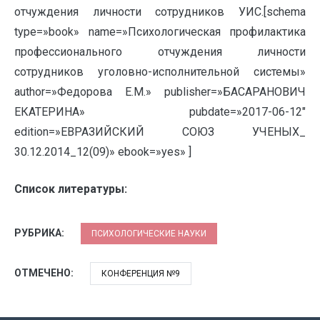
отчуждения личности сотрудников УИС.[schema
type=»book» name=»Психологическая профилактика
профессионального отчуждения личности
сотрудников уголовно-исполнительной системы»
author=»Федорова Е.М.» publisher=»БАСАРАНОВИЧ
ЕКАТЕРИНА» pubdate=»2017-06-12″
edition=»ЕВРАЗИЙСКИЙ СОЮЗ УЧЕНЫХ_
30.12.2014_12(09)» ebook=»yes» ]
Список литературы:
РУБРИКА:
ПСИХОЛОГИЧЕСКИЕ НАУКИ
ОТМЕЧЕНО:
КОНФЕРЕНЦИЯ №9