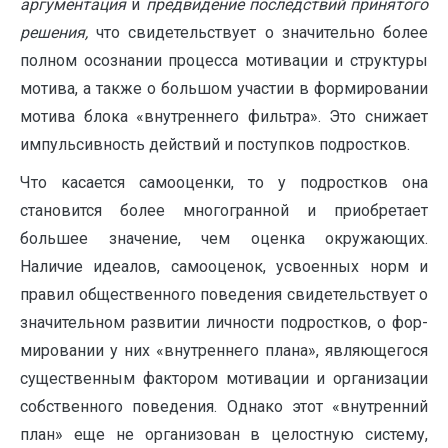
аргументация
и
предвидение по­следствий принятого
решения,
что свидетельствует о значительно более
полном осознании процесса мотивации и структуры
мотива, а также о большом участии в формировании
мотива блока «внутреннего фильтра». Это снижает
импульсивность действий и поступков подростков.
Что касается самооценки, то у подростков она
становится более многогранной и приобре­тает
большее значение, чем оценка окружающих.
Наличие идеалов, самооценок, усвоенных норм и
правил общественного поведения свидетельствует о
значительном развитии личности подростков, о фор­
мировании у них «внутреннего плана», являющегося
существенным фактором мо­тивации и организации
собственного поведения. Однако этот «внутренний
план» еще не организован в целостную систему,