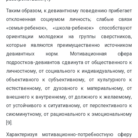
Таким образом, к девиантному поведению прибегает
отклоненная социумом личность; слабые связи
«семья-ребенок», «школа-ребенок» способствуют
ориентации молодежи на группы сверстников,
которые являются преимущественно источником
девиантных норм. Мотивационная сфера
подростков-девиантов сдвинута от общественного к
личностному, от социального к индивидуальному, от
объективного к субъективному, от культурного к
естественному, от духовного к материальному, от
внешнего к внутреннему, от должного к желаемому,
от устойчивого к ситуативному, от перспективного к
сиюминутному, от рационального к эмоциональному
[9].
Характеризуя мотивационно-потребностную сферу