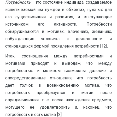
Потребность
— это состояние индивида, создаваемое
испытываемой им нуждой в объектах, нужных для
его существования и развития, и выступающее
источником его активности. Потребности
обнаруживаются в мотивах, влечениях, желаниях,
побуждающих человека к деятельности и
становящихся формой проявления потребности [12].
Итак, соотношения между потребностями и
мотивами приводят к выводам, что между
потребностью и мотивом возможны далекие и
опосредствованные отно­шения, что потребность
дает толчок к возникновению мотива, что
потребность преобразуется в мотив после
опредмечивания, т. е. после нахожде­ния предмета,
могущего ее удовлетворить и, наконец, что
потребность и есть мотив [2].