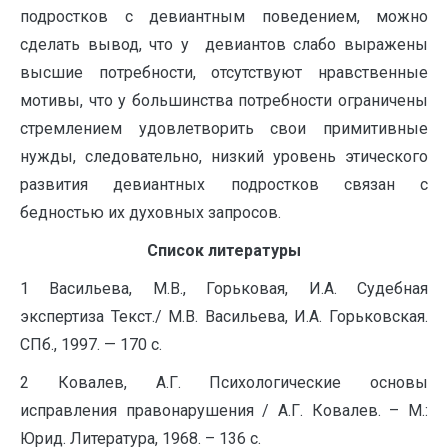
подростков с девиантным поведением, можно
сделать вывод, что у девиантов слабо выражены
высшие потребности, отсутствуют нравственные
мотивы, что у большинства потребности ограничены
стремлением удовлетворить свои примитивные
нужды, следовательно, низкий уровень этического
развития девиантных подростков связан с
бедностью их духовных запросов.
Список литературы
1 Васильева, М.В., Горьковая, И.А. Судебная
экспертиза Текст./ М.В. Васильева, И.А. Горьковская.
СПб., 1997. — 170 с.
2 Ковалев, А.Г. Психологические основы
исправления правонарушения / А.Г. Ковалев. – М.:
Юрид. Литература, 1968. – 136 с.