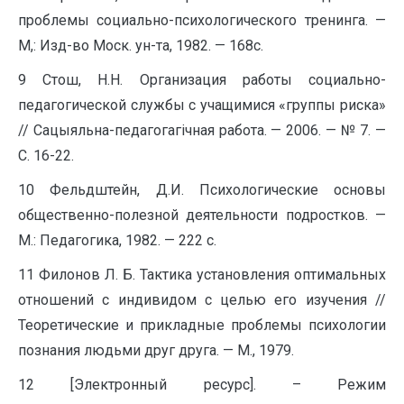
проблемы социально-психологического тренинга. —
М,: Изд-во Моск. ун-та, 1982. — 168с.
9 Стош, Н.Н. Организация работы социально-
педагогической службы с учащимися «группы риска»
// Сацыяльна-педагогагічная работа. — 2006. — № 7. —
С. 16-22.
10 Фельдштейн, Д.И. Психологические основы
общественно-полезной деятельности подростков. —
М.: Педагогика, 1982. — 222 с.
11 Филонов Л. Б. Тактика установления оптимальных
отношений с индивидом с целью его изучения //
Теоретические и прикладные проблемы психологии
познания людьми друг друга. — М., 1979.
12 [Электронный ресурс]. – Режим