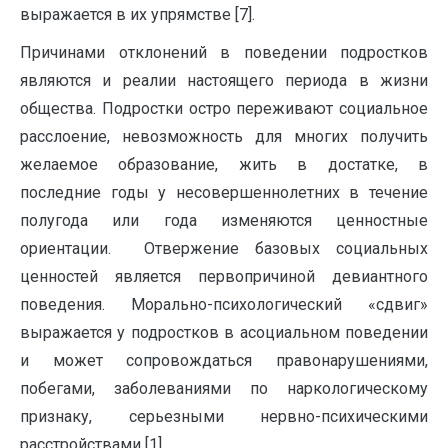
выражается в их упрямстве [7].
Причинами отклонений в поведении подростков
являются и реалии настоящего периода в жизни
общества. Подростки остро переживают социальное
расслоение, невозможность для многих получить
желаемое образование, жить в достатке, в
последние годы у несовершеннолетних в течение
полугода или года изменяются ценностные
ориентации. Отвержение базовых социальных
ценностей является первопричиной девиантного
поведения. Морально-психологический «сдвиг»
выражается у подростков в асоциальном поведении
и может сопровождаться правонарушениями,
побегами, заболеваниями по наркологическому
признаку, серьезными нервно-психическими
расстройствами [1].