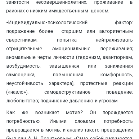
занятости несовершеннолетних; проживание в
районах с низким имущественным цензом.
-Индивидуально-психологический фактор:
подражание более старшим или авторитетным
сверстникам; попытка нейтрализовать
отрицательные эмоциональные переживания;
аномальные черты личности (гедонизм, авантюризм,
возбудимость, завышенная или заниженная
самооценка, повышенная комфорность,
неустойчивость характера); протестные реакции
(«назло»), самодеструктивное поведение;
любопытство; подчинение давлению и угрозам.
Как же возникает мотив? Он порождается
потребностью. Иными словами потребность
превращается в мотив, и анализ такого превращения
был дан А. Н. Леонтьевым: «Само собой разумеется,