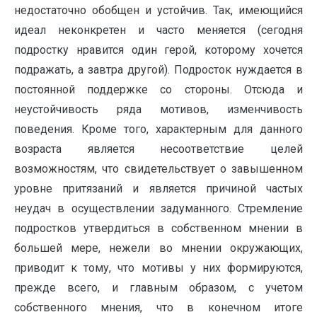
недостаточно обобщен и устойчив. Так, имеющийся
идеал неконкретен и часто меняется (сегодня
подростку нравится один герой, которому хочется
подражать, а завтра другой). Подросток нуждается в
постоянной поддержке со стороны. Отсюда и
неустойчивость ряда мотивов, изменчивость
поведения. Кроме того, характерным для данного
воз­раста является несоответствие целей
возможностям, что свидетельствует о завы­шенном
уровне притязаний и является причиной частых
неудач в осуществлении задуманного. Стремление
подростков утвердиться в собственном мнении в
большей мере, нежели во мнении окружающих,
приводит к тому, что мотивы у них формиру­ются,
прежде всего, и главным образом, с учетом
собственного мнения, что в конеч­ном итоге