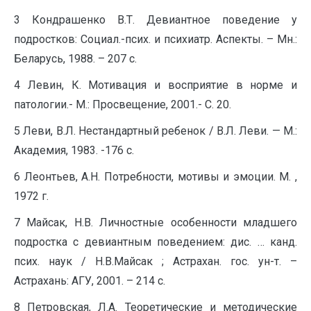
3 Кондрашенко В.Т. Девиантное поведение у
подростков: Социал.-псих. и психиатр. Аспекты. – Мн.:
Беларусь, 1988. – 207 с.
4 Левин, К. Мотивация и восприятие в норме и
патологии.- М.: Просвещение, 2001.- С. 20.
5 Леви, В.Л. Нестандартный ребенок / В.Л. Леви. — М.:
Академия, 1983. -176 с.
6 Леонтьев, А.Н. Потребности, мотивы и эмоции. М. ,
1972 г.
7 Майсак, Н.В. Личностные особенности младшего
подростка с девиантным поведением: дис. … канд.
псих. наук / Н.В.Майсак ; Астрахан. гос. ун-т. –
Астрахань: АГУ, 2001. – 214 с.
8 Петровская, Л.А. Теоретические и методические