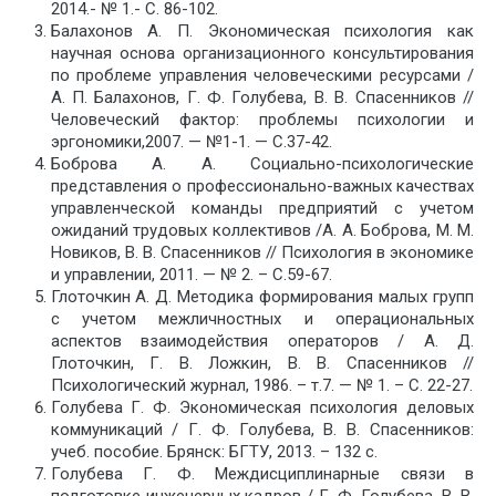
2014.- № 1.- С. 86-102.
Балахонов А. П. Экономическая психология как
научная основа организационного консультирования
по проблеме управления человеческими ресурсами /
А. П. Балахонов, Г. Ф. Голубева, В. В. Спасенников //
Человеческий фактор: проблемы психологии и
эргономики,2007. — №1-1. — С.37-42.
Боброва А. А. Социально-психологические
представления о профессионально-важных качествах
управленческой команды предприятий с учетом
ожиданий трудовых коллективов /А. А. Боброва, М. М.
Новиков, В. В. Спасенников // Психология в экономике
и управлении, 2011. — № 2. – С.59-67.
Глоточкин А. Д. Методика формирования малых групп
с учетом межличностных и операциональных
аспектов взаимодействия операторов / А. Д.
Глоточкин, Г. В. Ложкин, В. В. Спасенников //
Психологический журнал, 1986. – т.7. — № 1. – С. 22-27.
Голубева Г. Ф. Экономическая психология деловых
коммуникаций / Г. Ф. Голубева, В. В. Спасенников:
учеб. пособие. Брянск: БГТУ, 2013. – 132 с.
Голубева Г. Ф. Междисциплинарные связи в