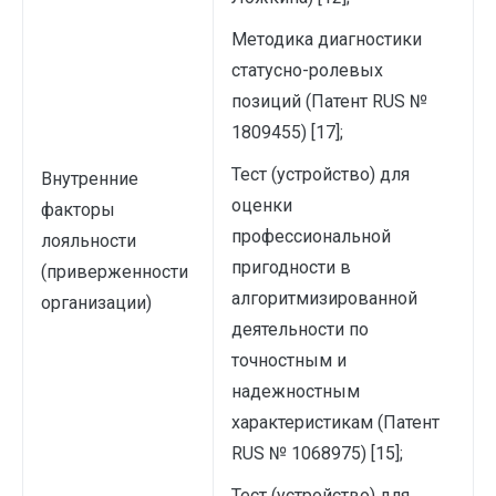
Методика диагностики
статусно-ролевых
позиций (Патент RUS №
1809455) [17];
Тест (устройство) для
Внутренние
оценки
факторы
профессиональной
лояльности
пригодности в
(приверженности
алгоритмизированной
организации)
деятельности по
точностным и
надежностным
характеристикам (Патент
RUS № 1068975) [15];
Тест (устройство) для