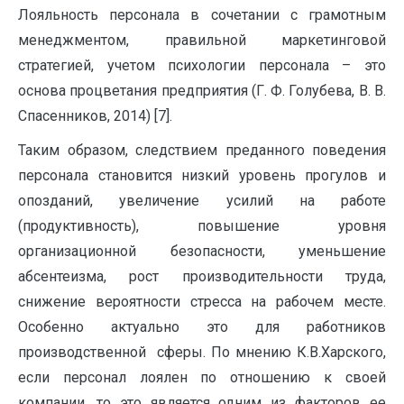
Лояльность персонала в сочетании с грамотным
менеджментом, правильной маркетинговой
стратегией, учетом психологии персонала – это
основа процветания предприятия (Г. Ф. Голубева, В. В.
Спасенников, 2014) [7].
Таким образом, следствием преданного поведения
персонала становится низкий уровень прогулов и
опозданий, увеличение усилий на работе
(продуктивность), повышение уровня
организационной безопасности, уменьшение
абсентеизма, рост производительности труда,
снижение вероятности стресса на рабочем месте.
Особенно актуально это для работников
производственной сферы. По мнению К.В.Харского,
если персонал лоялен по отношению к своей
компании, то это является одним из факторов ее