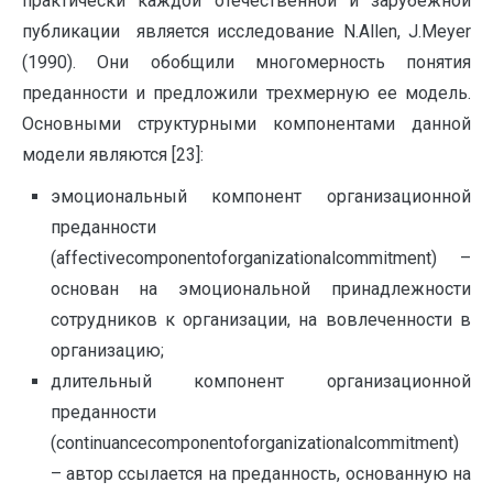
практически каждой отечественной и зарубежной
публикации является исследование N.Allen, J.Meyer
(1990). Они обобщили многомерность понятия
преданности и предложили трехмерную ее модель.
Основными структурными компонентами данной
модели являются [23]:
эмоциональный компонент организационной
преданности
(affectivecomponentoforganizationalcommitment) –
основан на эмоциональной принадлежности
сотрудников к организации, на вовлеченности в
организацию;
длительный компонент организационной
преданности
(continuancecomponentoforganizationalcommitment)
– автор ссылается на преданность, основанную на