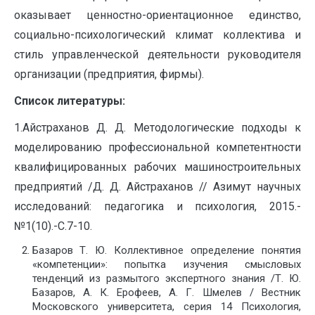
оказывает ценностно-ориентационное единство,
социально-психологический климат коллектива и
стиль управленческой деятельности руководителя
организации (предприятия, фирмы).
Список литературы:
1.Айстраханов Д. Д. Методологические подходы к
моделированию профессиональной компетентности
квалифицированных рабочих машиностроительных
предприятий /Д. Д. Айстраханов // Азимут научных
исследований: педагогика и психология, 2015.-
№1(10).-С.7-10.
Базаров Т. Ю. Коллективное определение понятия
«компетенции»: попытка изучения смысловых
тенденций из размытого экспертного знания /Т. Ю.
Базаров, А. К. Ерофеев, А. Г. Шмелев / Вестник
Московского университета, серия 14 Психология,