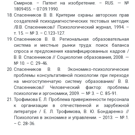
Смирнов. – Патент на изобретение. – RUS. — №
1809455. – 07.09.1990.
Спасенников В. В. Критерии охраны авторских прав
создателей психодиагностических тестовых методик
/В.В. Спасенников// Психологический журнал, 1994. –
т. 15. — № 3. – С.123-127.
Спасенников В. В. Региональная образовательная
система и местные рынки труда: поиск баланса
спроса и предложения квалифицированных кадров /
В. В. Спасенников // Социология образования, 2008. —
№ 10. – С. 29-46.
Спасенников В. В. Экономико-психологические
проблемы консультативной психологии при переходе
на многоступенчатую систему образования/ В. В.
Спасенников// Человеческий фактор: проблемы
психологии и эргономики, 2009. — № 3. – С. 85-91.
Трофимова Е. Л. Проблема приверженности персонала
к организации в отечественной и зарубежной
литературе / Е. Л. Трофимова, В. Ю. Бондаренко //
Психология в экономике и управлении. – 2013. — №.1.
– С. 28-36.