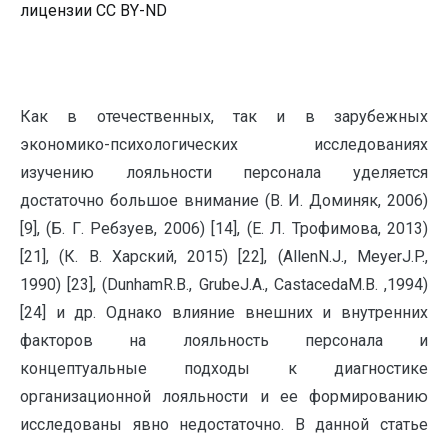
лицензии CC BY-ND
Как в отечественных, так и в зарубежных
экономико-психологических исследованиях
изучению лояльности персонала уделяется
достаточно большое внимание (В. И. Доминяк, 2006)
[9], (Б. Г. Ребзуев, 2006) [14], (Е. Л. Трофимова, 2013)
[21], (К. В. Харский, 2015) [22], (AllenN.J., MeyerJ.P.,
1990) [23], (DunhamR.B., GrubeJ.A., CastacedaM.B. ,1994)
[24] и др. Однако влияние внешних и внутренних
факторов на лояльность персонала и
концептуальные подходы к диагностике
организационной лояльности и ее формированию
исследованы явно недостаточно. В данной статье