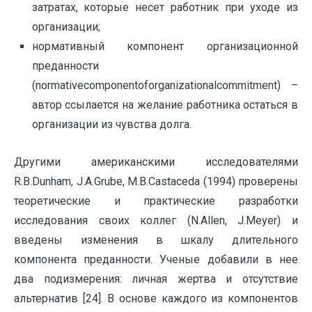
затратах, которые несет работник при уходе из
организации;
нормативный компонент организационной
преданности
(normativecomponentoforganizationalcommitment) –
автор ссылается на желание работника остаться в
организации из чувства долга.
Другими американскими исследователями
R.B.Dunham, J.A.Grube, M.B.Castaceda (1994) проверены
теоретические и практические разработки
исследования своих коллег (N.Allen, J.Meyer) и
введены изменения в шкалу длительного
компонента преданности. Ученые добавили в нее
два подизмерения: личная жертва и отсутствие
альтернатив [24]. В основе каждого из компонентов