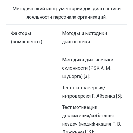
Методический инструментарий для диагностики
лояльности персонала организаций.
Факторы
Методы и методики
(компоненты)
диагностики
Методика диагностики
склонности (PSK А. М.
Шуберта) [3];
Тест экстраверсия/
интроверсия Г. Айзенка [5];
Тест мотивации
достижения/избегания
неудач (модификация Г. В.
Ложкина) [12];