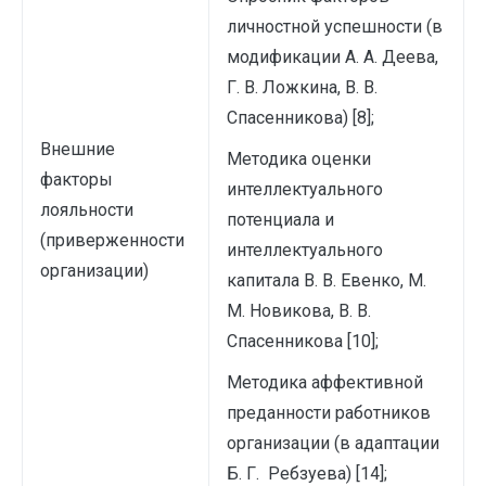
личностной успешности (в
модификации А. А. Деева,
Г. В. Ложкина, В. В.
Спасенникова) [8];
Внешние
Методика оценки
факторы
интеллектуального
лояльности
потенциала и
(приверженности
интеллектуального
организации)
капитала В. В. Евенко, М.
М. Новикова, В. В.
Спасенникова [10];
Методика аффективной
преданности работников
организации (в адаптации
Б. Г. Ребзуева) [14];