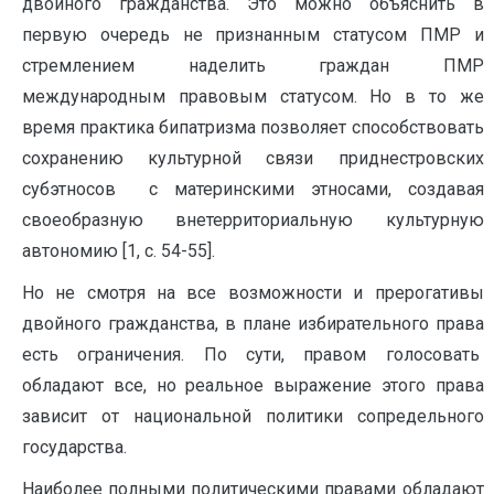
двойного гражданства. Это можно объяснить в
первую очередь не признанным статусом ПМР и
стремлением наделить граждан ПМР
международным правовым статусом. Но в то же
время практика бипатризма позволяет способствовать
сохранению культурной связи приднестровских
субэтносов с материнскими этносами, создавая
своеобразную внетерриториальную культурную
автономию [1, c. 54-55].
Но не смотря на все возможности и прерогативы
двойного гражданства, в плане избирательного права
есть ограничения. По сути, правом голосовать
обладают все, но реальное выражение этого права
зависит от национальной политики сопредельного
государства.
Наиболее полными политическими правами обладают