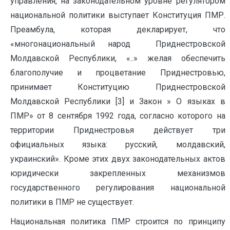
управления, на законодательном уровне регулятором
национальной политики выступает Конституция ПМР.
Преамбула, которая декларирует, что
«многонациональный народ Приднестровской
Молдавской Республики, «..» желая обеспечить
благополучие и процветание Приднестровью,
принимает Конституцию Приднестровской
Молдавской Республики [3] и Закон » О языках в
ПМР» от 8 сентября 1992 года, согласно которого на
территории Приднестровья действует три
официальных языка: русский, молдавский,
украинский». Кроме этих двух законодательных актов
юридически закрепленных механизмов
государственного регулирования национальной
политики в ПМР не существует.
Национальная политика ПМР строится по принципу