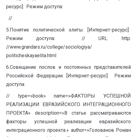
ресурс]: Режим доступа:
//
5.Понятие политической элиты. [Интернет-ресурс]:
Режим доступа: // URL: http:
//www.grandars.ru/college/sociologiya/
politicheskayaelita.html
6.Совещание послов и постоянных представителей
Российской Федерации. [Интернет-ресурс]: Режим
доступа:
// type=»book» name=»ФАКТОРЫ УСПЕШНОЙ
РЕАЛИЗАЦИИ ЕВРАЗИЙСКОГО ИНТЕГРАЦИОННОГО
ПРОЕКТА» description=»В статье рассматриваются
факторы успешной реализации евразийского
интеграционного проекта.» author=»Голованов Роман