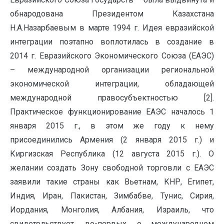
обнародована Президентом Казахстана
Н.А.Назарбаевым в марте 1994 г. Идея евразийской
интеграции поэтапно воплотилась в создание в
2014 г. Евразийского Экономического Союза (ЕАЭС)
– международной организации региональной
экономической интеграции, обладающей
международной правосубъектностью [2].
Практическое функционирование ЕАЭС началось 1
января 2015 г., в этом же году к нему
присоединились Армения (2 января 2015 г.) и
Киргизская Республика (12 августа 2015 г.). О
желании создать Зону свободной торговли с ЕАЭС
заявили такие страны как Вьетнам, КНР, Египет,
Индия, Иран, Пакистан, Зимбабве, Тунис, Сирия,
Иордания, Монголия, Албания, Израиль, что
свидетельствует, во-первых, о международном