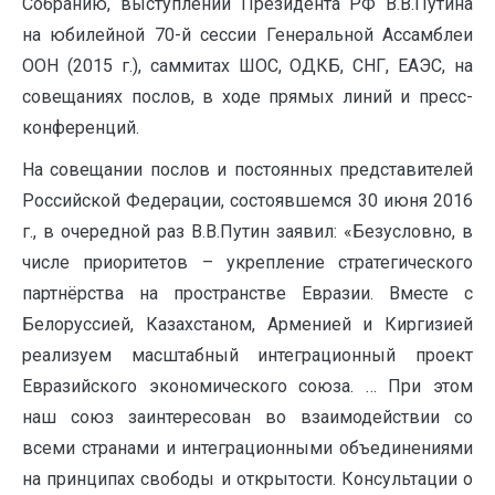
Собранию, выступлений Президента РФ В.В.Путина
на юбилейной 70-й сессии Генеральной Ассамблеи
ООН (2015 г.), саммитах ШОС, ОДКБ, СНГ, ЕАЭС, на
совещаниях послов, в ходе прямых линий и пресс-
конференций.
На совещании послов и постоянных представителей
Российской Федерации, состоявшемся 30 июня 2016
г., в очередной раз В.В.Путин заявил: «Безусловно, в
числе приоритетов – укрепление стратегического
партнёрства на пространстве Евразии. Вместе с
Белоруссией, Казахстаном, Арменией и Киргизией
реализуем масштабный интеграционный проект
Евразийского экономического союза. … При этом
наш союз заинтересован во взаимодействии со
всеми странами и интеграционными объединениями
на принципах свободы и открытости. Консультации о