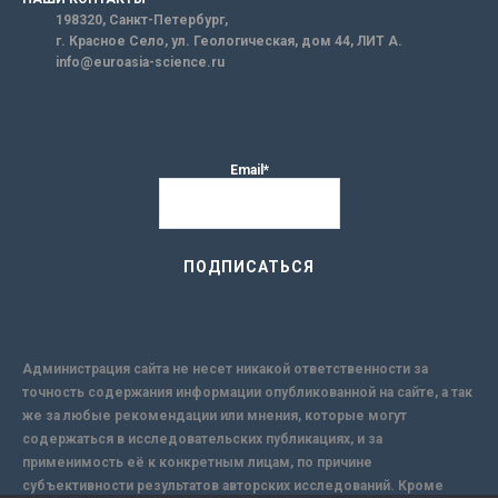
198320, Санкт-Петербург,
г. Красное Село, ул. Геологическая, дом 44, ЛИТ А.
info@euroasia-science.ru
Email*
Администрация сайта не несет никакой ответственности за
точность содержания информации опубликованной на сайте, а так
же за любые рекомендации или мнения, которые могут
содержаться в исследовательских публикациях, и за
применимость её к конкретным лицам, по причине
субъективности результатов авторских исследований. Кроме