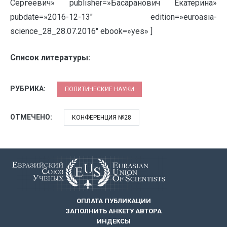
Сергеевич» publisher=»Басаранович Екатерина»
pubdate=»2016-12-13″ edition=»euroasia-
science_28_28.07.2016″ ebook=»yes» ]
Список литературы:
РУБРИКА:
ПОЛИТИЧЕСКИЕ НАУКИ
ОТМЕЧЕНО:
КОНФЕРЕНЦИЯ №28
ОПЛАТА ПУБЛИКАЦИИ
ЗАПОЛНИТЬ АНКЕТУ АВТОРА
ИНДЕКСЫ