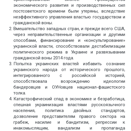
экономического развития и производственных сил
постсоветского времени были утеряны, вследствие
неэффективного управления властью государством и
гражданской воны.
Вмешательство западных стран, и прежде всего США,
через неправительственные организации и другими
способами, финансирование и «консультирование»
украинской власти, способствовали дестабилизации
политического режима в Украине и развязывании
гражданской воны 2014 года.
Попытка украинских властей избавить сознание
украинского народа от исторического прошлого,
интегрированного с российской историей,
способствовала возрождению идеологии
бандеровцев и ОУНовцев национал-фашистского
толка.
Катастрофический спад в экономике и безработица,
спешная украинизация властями русскоязычного
населения, политика двойных стандартов,
дозволение представителям правого сектора на
грабеж, насилие и бандитизм, репрессии к
инакомыслящим, вандализм и пропаганда