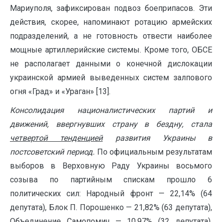
Мариуполя, зафиксирован подвоз боеприпасов. Эти
действия, скорее, напоминают ротацию армейских
подразделений, а не готовность отвести наиболее
мощные артиллерийские системы. Кроме того, ОБСЕ
не располагает данными о конечной дислокации
украинской армией выведенных систем залпового
огня «Град» и «Ураган» [13].
Консолидация националистических партий и
движений, ввергнувших страну в бездну, стала
четвертой тенденцией
развития Украины в
постсоветский период.
По официальным результатам
выборов в Верховную Раду Украины восьмого
созыва по партийным спискам прошло 6
политических сил: Народный фронт — 22,14% (64
депутата), Блок П. Порошенко — 21,82% (63 депутата),
Объединение Самопомич — 10,97% (32 депутата),