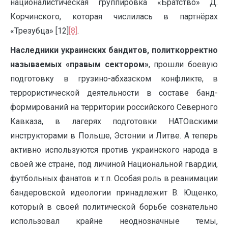
националистическая группировка «Братство» Д.
Корчинского, которая числилась в партнёрах
«Трезубца» [12]
[8]
.
Наследники украинских бандитов, политкорректно
называемых «правым сектором»
, прошли боевую
подготовку в грузино-абхазском конфликте, в
террористической деятельности в составе банд-
формирований на территории российского Северного
Кавказа, в лагерях подготовки НАТОвскими
инструкторами в Польше, Эстонии и Литве. А теперь
активно используются против украинского народа в
своей же стране, под личиной Национальной гвардии,
футбольных фанатов и т.п. Особая роль в реанимации
бандеровской идеологии принадлежит В. Ющенко,
который в своей политической борьбе сознательно
использовал крайне неоднозначные темы,