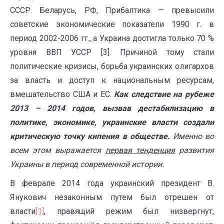
СССР. Беларусь, РФ, Прибалтика — превысили
советские экономические показатели 1990 г. в
период 2002-2006 гг., а Украина достигла только 70 %
уровня ВВП УССР [3]. Причиной тому стали
политические кризисы, борьба украинских олигархов
за власть и доступ к национальным ресурсам,
вмешательство США и ЕС.
Как следствие
на рубеже
2013 – 2014 годов, вызвав дестабилизацию в
политике, экономике, украинские власти создали
критическую точку кипения в обществе.
Именно во
всем этом выражается
первая тенденция
развития
Украины в период современной истории.
В феврале 2014 года украинский президент В.
Янукович незаконным путем был отрешен от
власти
[1]
, правящий режим был низвергнут,