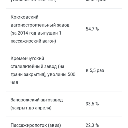
Крюковский
вагоностроительный завод
54,7 %
(за 2014 год выпущен 1
пассажирский вагон)
Кременчугский
сталелитейный завод (на
в 5,5 раз
грани закрытия), уволены 500
чел
Запорожский автозавод
33,6 %
(закрыт до апреля)
Пассажиропоток (авиа)
22,3 %