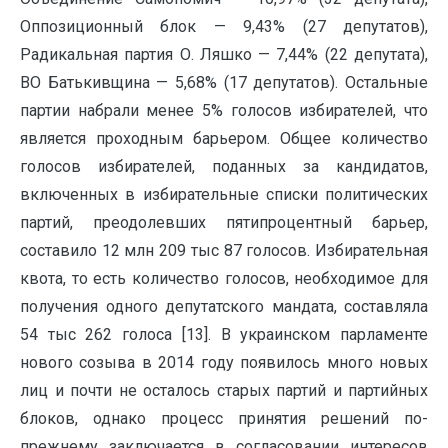
Оппозиционный блок — 9,43% (27 депутатов),
Радикальная партия О. Ляшко — 7,44% (22 депутата),
ВО Батькивщина — 5,68% (17 депутатов). Остальные
партии набрали менее 5% голосов избирателей, что
является проходным барьером. Общее количество
голосов избирателей, поданных за кандидатов,
включенных в избирательные списки политических
партий, преодолевших пятипроцентный барьер,
составило 12 млн 209 тыс 87 голосов. Избирательная
квота, то есть количество голосов, необходимое для
получения одного депутатского мандата, составляла
54 тыс 262 голоса [13]. В украинском парламенте
нового созыва в 2014 году появилось много новых
лиц и почти не осталось старых партий и партийных
блоков, однако процесс принятия решений по-
прежнему заключается в согласовании интересов