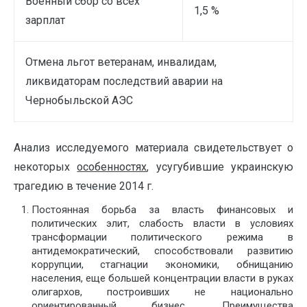
Военный сбор со всех
1,5 %
зарплат
Отмена льгот ветеранам, инвалидам,
ликвидаторам последствий аварии на
Чернобыльской АЭС
Анализ исследуемого материала свидетельствует о
некоторых
особенностях
, усугубившие украинскую
трагедию в течение 2014 г.
Постоянная борьба за власть финансовых и
политических элит, слабость власти в условиях
трансформации политического режима в
антидемократический, способствовали развитию
коррупции, стагнации экономики, обнищанию
населения, еще большей концентрации власти в руках
олигархов, построивших не национально
ориентированный бизнес. Преимущества