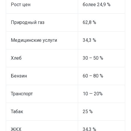
Рост цен
более 24,9 %
Природный газ
62,8 %
Медицинские услуги
34,3 %
Хлеб
30 – 50 %
Бензин
60 – 80 %
Транспорт
10 — 20%
Табак
25 %
ЖКХ
34,3 %