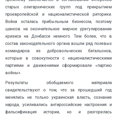
старых олигархических групп под прикрытием
проевропейской и националистической риторики.
Война осталась прибыльным бизнесом, поэтому
шансов на окончательное мирное урегулирование
кризиса на Донбассе немного. Тем более, что в
состав законодательного органа вошли ряд полевых
командиров из добровольческих батальонов,
которые в совокупности с националистическими
партиями и движениями сформировали «партию
войны».
Результаты обобщаемого материала
свидетельствуют о том, что за прошедший год
менялись не только украинская власть, сознание
народа, усиливались антироссийские настроения и
фальсификация истории, но и разгорелась