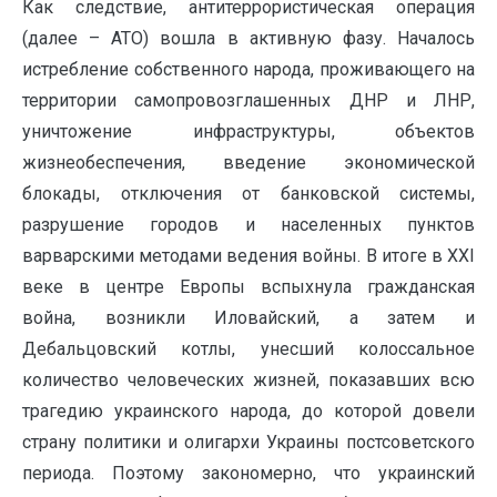
Как следствие, антитеррористическая операция
(далее – АТО) вошла в активную фазу. Началось
истребление собственного народа, проживающего на
территории самопровозглашенных ДНР и ЛНР,
уничтожение инфраструктуры, объектов
жизнеобеспечения, введение экономической
блокады, отключения от банковской системы,
разрушение городов и населенных пунктов
варварскими методами ведения войны. В итоге в ХХI
веке в центре Европы вспыхнула гражданская
война, возникли Иловайский, а затем и
Дебальцовский котлы, унесший колоссальное
количество человеческих жизней, показавших всю
трагедию украинского народа, до которой довели
страну политики и олигархи Украины постсоветского
периода. Поэтому закономерно, что украинский