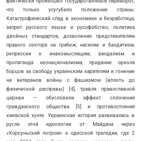
фактически произошёл государственный переворот,
что только усугубило положение страны.
Катастрофический спад в экономике и безработица,
запрет русского языка и русофобство, политика
двойных стандартов, дозволение представителям
правого сектора на грабеж, насилие и бандитизм,
репрессии к инакомыслящим, вандализм и
пропаганда неонационализма, придание ореола
борцов за свободу украинским карателям и гонение
на ветеранов войны с фашизмом (вплоть до
физической расправы) [4], травля православной
церкви — обусловили эффект сплочения
гражданского общества [5] и противостояния
киевской хунте. Украинская история развивалась в
русле этой идеологии: от Майдана через
«Корсуньский погром» к одесской трагедии, где 2