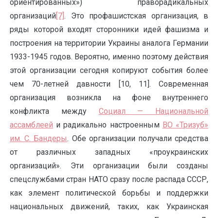
ориентированных») праворадикальных
организаций
[7]
. Это профашистская организация, в
ряды которой входят сторонники идей фашизма и
построения на территории Украины аналога Германии
1933-1945 годов. Вероятно, именно поэтому действия
этой организации сегодня копируют события более
чем 70-летней давности [10, 11]. Современная
организация возникла на фоне внутреннего
конфликта между
Социал — Национальной
ассамблеей
и радикально настроенным
ВО «Тризуб»
им. С. Бандеры
. Обе организации получали средства
от различных западных «проукраинских
организаций». Эти организации были созданы
спецслужбами стран НАТО сразу после распада СССР,
как элемент политической борьбы и поддержки
национальных движений, таких, как Украинская