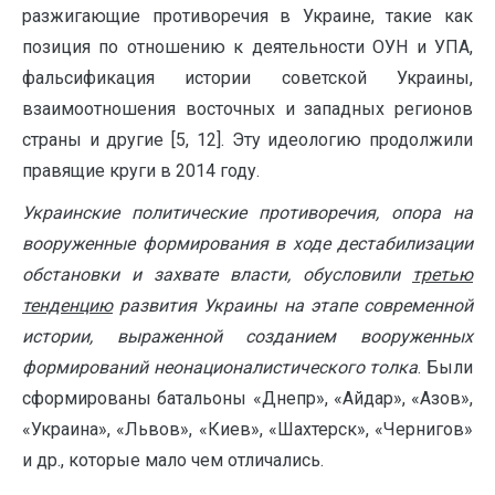
разжигающие противоречия в Украине, такие как
позиция по отношению к деятельности ОУН и УПА,
фальсификация истории советской Украины,
взаимоотношения восточных и западных регионов
страны и другие [5, 12]. Эту идеологию продолжили
правящие круги в 2014 году.
Украинские политические противоречия, опора на
вооруженные формирования в ходе дестабилизации
обстановки и захвате власти, обусловили
третью
тенденцию
развития Украины на этапе современной
истории, выраженной созданием вооруженных
формирований неонационалистического толка
. Были
сформированы батальоны «Днепр», «Айдар», «Азов»,
«Украина», «Львов», «Киев», «Шахтерск», «Чернигов»
и др., которые мало чем отличались.