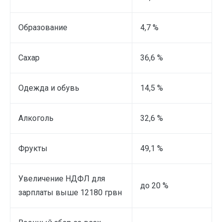
Образование
4,7 %
Сахар
36,6 %
Одежда и обувь
14,5 %
Алкоголь
32,6 %
Фрукты
49,1 %
Увеличение НДФЛ для
до 20 %
зарплаты выше 12180 грвн