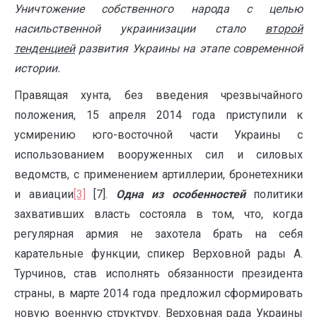
Уничтожение собственного народа с целью
насильственной украинизации стало
второй
тенденцией
развития Украины на этапе
современной
истории.
Правящая хунта, без введения чрезвычайного
положения, 15 апреля 2014 года приступили к
усмирению юго-восточной части Украины с
использованием вооруженных сил и силовых
ведомств, с применением артиллерии, бронетехники
и авиации
[3]
[7].
Одна из особенностей
политики
захвативших власть состояла в том, что, когда
регулярная армия не захотела брать на себя
карательные функции, спикер Верховной рады А.
Турчинов, став исполнять обязанности президента
страны, в марте 2014 года предложил сформировать
новую военную структуру. Верховная рада Украины