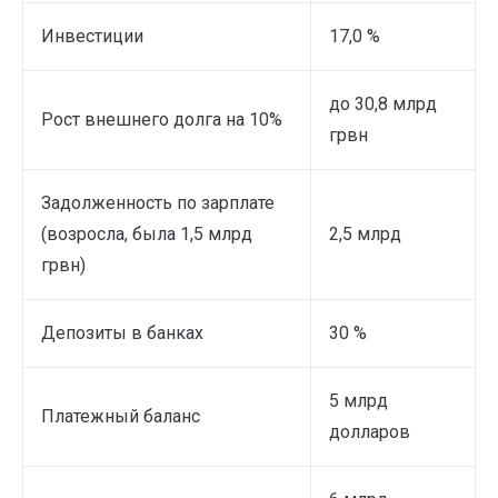
Инвестиции
17,0 %
до 30,8 млрд
Рост внешнего долга на 10%
грвн
Задолженность по зарплате
(возросла, была 1,5 млрд
2,5 млрд
грвн)
Депозиты в банках
30 %
5 млрд
Платежный баланс
долларов