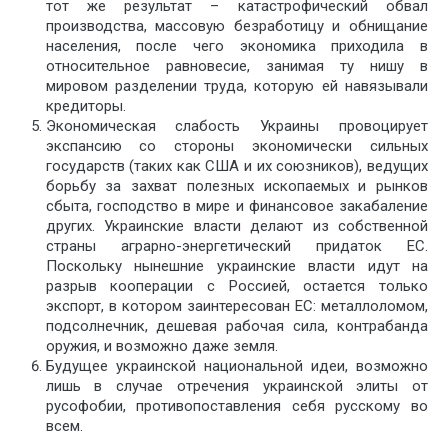
тот же результат – катастрофический обвал
производства, массовую безработицу и обнищание
населения, после чего экономика приходила в
относительное равновесие, занимая ту нишу в
мировом разделении труда, которую ей навязывали
кредиторы.
Экономическая слабость Украины провоцирует
экспансию со стороны экономически сильных
государств (таких как США и их союзников), ведущих
борьбу за захват полезных ископаемых и рынков
сбыта, господство в мире и финансовое закабаление
других. Украинские власти делают из собственной
страны аграрно-энергетический придаток ЕС.
Поскольку нынешние украинские власти идут на
разрыв кооперации с Россией, остается только
экспорт, в котором заинтересован ЕС: металлоломом,
подсолнечник, дешевая рабочая сила, контрабанда
оружия, и возможно даже земля.
Будущее украинской национальной идеи, возможно
лишь в случае отречения украинской элиты от
русофобии, противопоставления себя русскому во
всем.