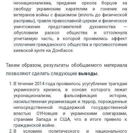
неонационализма, придание ореола борцов за
свободу украинским карателям и гонение на
ветеранов войны с фашизмом (вплоть до физической
расправы), травля православной церкви и физическое
уничтожение представителей духовенства —
обусловили раскол общества и оттолкнула
угнетаемую часть, в которой проявились эффект
сплочения гражданского общества и противостояния
киевской хунте на Донбассе.
Таким образом, результаты обобщаемого материала
позволяют сделать следующие
выводы
.
В течение 2014 года проявилось усугубление трагедии
украинского кризиса, в основе которого лежат
укронационализм, фальсификация истории,
насильственная украинизация и террор, порожденные
непосредственной поддержкой государственной
властью ОУНовцев и украинскими олигархами,
странами Запада и США, что в итоге привело к
гражданской войне.
В условиях политического и национального