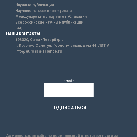
Научные публикации
Научные направления журнала
Международные научные публикации
Всероссийские научные публикации
FAQ
НАШИ КОНТАКТЫ
198320, Санкт-Петербург,
г. Красное Село, ул. Геологическая, дом 44, ЛИТ А.
info@euroasia-science.ru
Email*
Администрация сайта не несет никакой ответственности за