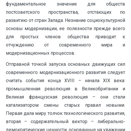
фундаментальное значение для обществ
постсоветского пространства, отстающих по
развитию от стран Запада. Незнание социокультурной
основы модернизации, ее полезности прежде всего
для простых членов общества приводит к
отчуждению от современного мира и
модернизационных процессов.
Отправной точкой запуска основных движущих сил
современного модернизационного развития следует
считать события конца XVIII – начала XIX века:
промышленная революция в Великобритании и
Великая французская революция – они стали
катализатором смены старых правил новыми.
Первая дала миру толчок технологического развития,
вторая – содержательный вектор – либерально-
демократические ценности, основанные на уважении