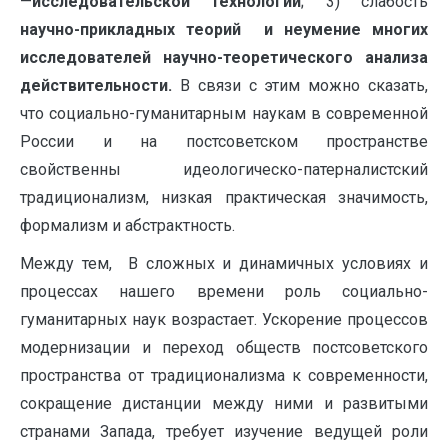
—
исследовательской технологии
; 3) слабость
научно-прикладных теорий и неумение многих
исследователей научно-теоретического анализа
действительности.
В связи с этим можно сказать,
что социально-гуманитарным наукам в современной
России и на постсоветском пространстве
свойственны идеологическо-патерналистский
традиционализм, низкая практическая значимость,
формализм и абстрактность.
Между тем, В сложных и динамичных условиях и
процессах нашего времени роль социально-
гуманитарных наук возрастает. Ускорение процессов
модернизации и переход обществ постсоветского
пространства от традиционализма к современности,
сокращение дистанции между ними и развитыми
странами Запада, требует изучение ведущей роли