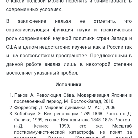
с какой пользой можно перенять и заимствовать в
современных условиях..
В заключение нельзя не отметить, что
социализирующая функция науки и практическая
роль современной научной политики стран Запада и
США в целом недостаточно изучены как в России так
и на постсоветском пространстве. Предложенный в
данной работе анализ лишь в некоторой степени
восполняет указанный пробел.
Источники:
Панов А. Революция Сёва. Модернизация Японии в
послевоенный период. М.: Восток-Запад, 2010.
Форрестер Д. Мировая динамика. М.: АСТ, 2006.
Хобсбаум Э. Век революции 1789-1848. Ростов-н-Д:
Феникс, 1999; его же: Век капитала 1848-1875. Ростов-
н-Д: Феникс, 1999; его же: Масштаб
посткоммунистической катастрофы не понят за