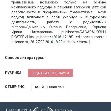
травматизма возможно только на основе
комплексного подхода в решении вопросов детской
безопасности и профилактики травматизма. Такой
подход включает в себя учебную и внеурочную
деятельность, работу с родителями.»
author=»Даниленко Оксана Валерьевна, Корнева
Ирина Николаевна» publisher=»БАСАРАНОВИЧ
ЕКАТЕРИНА» pubdate=»2016-12-28″ edition=»euroasia-
science.ru_26-27.02.2016_2(23)» ebook=»yes» ]
Список литературы:
РУБРИКА:
ПЕДАГОГИЧЕСКИЕ НАУКИ
ОТМЕЧЕНО:
КОНФЕРЕНЦИЯ №23