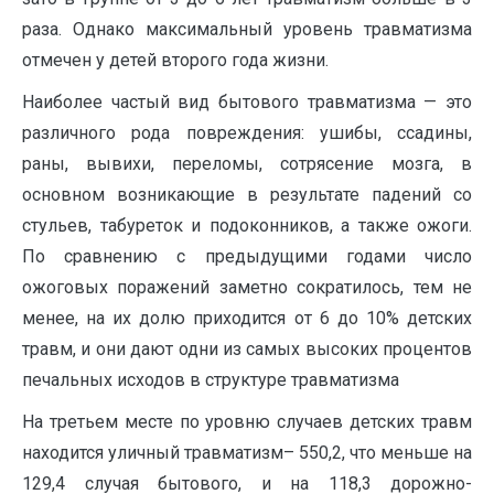
раза. Однако максимальный уровень травматизма
отмечен у детей второго года жизни.
Наиболее частый вид бытового травматизма — это
различного рода повреждения: ушибы, ссадины,
раны, вывихи, переломы, сотрясение мозга, в
основном возникающие в результате падений со
стульев, табуреток и подоконников, а также ожоги.
По сравнению с предыдущими годами число
ожоговых поражений заметно сократилось, тем не
менее, на их долю приходится от 6 до 10% детских
травм, и они дают одни из самых высоких процентов
печальных исходов в структуре травматизма
На третьем месте по уровню случаев детских травм
находится уличный травматизм– 550,2, что меньше на
129,4 случая бытового, и на 118,3 дорожно-