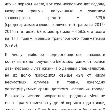
что на первом месте, вот уже несколько лет подряд,
находятся травмы, полученные с участием
транспортных средств – 679,6
(среднеарифметическое количество) травм за 2012-
2014 гг, а также бытовые травмы – 668,5, что всего
на 11,1 травм меньше транспортного травматизма
(679,6).
К числу наиболее подвергающегося опасности
контингента по получению бытовых травм, относятся
дети первых 6 лет жизни. По данным специалистов,
на их долю приходится свыше 42% от числа
несчастных случаев и травм, ежегодно
регистрируемых среди детского населения города.
Выявлены четкие возрастные градации. Меньше
всего травм отмечено у детей первого года жизни,
зато в группе от 3 до 6 лет травматизм больше в 3