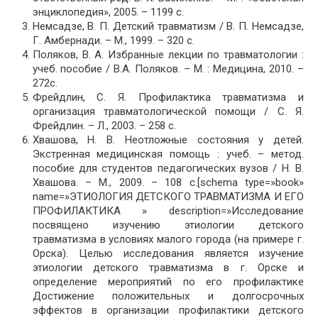
энциклопедия», 2005. – 1199 с.
Немсадзе, В. П. Детский травматизм / В. П. Немсадзе,
Г. Амбернади. – М., 1999. – 320 с.
Поляков, В. А. Избранные лекции по травматологии :
учеб. пособие / В.А. Поляков. – М. : Медицина, 2010. –
272с.
Фрейдлин, С. Я. Профилактика травматизма и
организация травматологической помощи / С. Я.
Фрейдлин. – Л., 2003. – 258 с.
Хвашова, Н. В. Неотложные состояния у детей.
Экстренная медицинская помощь : учеб. – метод.
пособие для студентов педагогических вузов / Н. В.
Хвашова. – М., 2009. – 108 с.[schema type=»book»
name=»ЭТИОЛОГИЯ ДЕТСКОГО ТРАВМАТИЗМА И ЕГО
ПРОФИЛАКТИКА » description=»Исследование
посвящено изучению этиологии детского
травматизма в условиях малого города (на примере г.
Орска). Целью исследования является изучение
этиологии детского травматизма в г. Орске и
определение мероприятий по его профилактике
Достижение положительных и долгосрочных
эффектов в организации профилактики детского