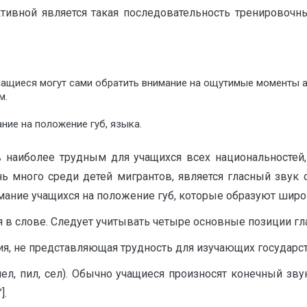
ктивной является такая последовательность тренировоч
учащиеся могут сами обратить внимание на ощутимые моменты а
м.
ние на положение губ, языка.
в наиболее трудным для учащихся всех национальностей,
ь много среди детей мигрантов, является гласный звук 
имание учащихся на положение губ, которые образуют широ
я в слове. Следует учитывать четыре основные позиции г
я, не представляющая трудность для изучающих государс
ел, пил, сел). Обычно учащиеся произносят конечный зву
].