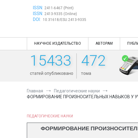
Перейти
ISSN:
к
2411-6467 (Print)
ISSN:
содержимому
2413-9335 (Online)
DOI:
10.31618/ESU.2413-9335
НАУЧНОЕ ИЗДАТЕЛЬСТВО
АВТОРАМ
ПУБЛ
15433
472
статей опубликовано
тома
Главная
Педагогические науки
ФОРМИРОВАНИЕ ПРОИЗНОСИТЕЛЬНЫХ НАВЫКОВ У 
ПЕДАГОГИЧЕСКИЕ НАУКИ
ФОРМИРОВАНИЕ ПРОИЗНОСИТЕЛ