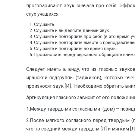
проговаривают звук сначала про себя. Эффе
слух учащихся:
Слушайте.
Слушайте и выделяйте данный звук.
Слушайте и повторяйте про себя (в это время 
Слушайте и повторяйте вместе с преподавателе
Слушайте и повторяйте во время паузы.
Произносите перед зеркалом, обращайте внима
Следует иметь в виду, что из гласных звуко
иранской подгруппы (таджиков), которых очен
произносят звук [И]. Необходимо обратить вн
Артикуляция гласного зависит от его положени
1.Между твердыми согласными (дом) – позици
2.После мягкого согласного перед твердым (п
что-то средний между твердым [Л] и мягким [Л’