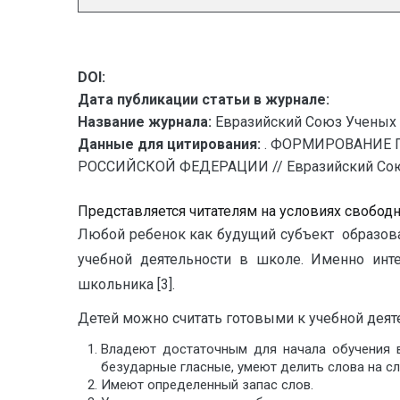
DOI:
Дата публикации статьи в журнале:
Название журнала:
Евразийский Союз Ученых 
Данные для цитирования:
. ФОРМИРОВАНИЕ
РОССИЙСКОЙ ФЕДЕРАЦИИ // Евразийский Союз Уч
Представляется читателям на условиях свобод
Любой ребенок как будущий субъект образоват
учебной деятельности в школе. Именно инт
школьника [3].
Детей можно считать готовыми к учебной деяте
Владеют достаточным для начала обучения в
безударные гласные, умеют делить слова на сл
Имеют определенный запас слов.