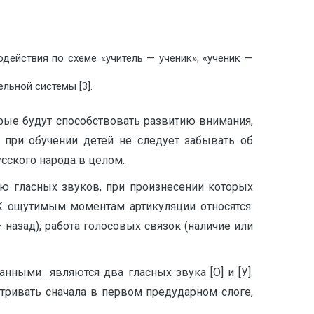
действия по схеме «учитель — ученик», «ученик —
льной системы [3].
орые будут способствовать развитию внимания,
 при обучении детей не следует забывать об
сского народа в целом.
ю гласных звуков, при произнесении которых
К ощутимым моментам артикуляции относятся:
— назад); работа голосовых связок (наличие или
анными являются два гласных звука [О] и [У].
матривать сначала в первом предударном слоге,