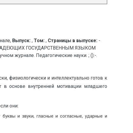
нале,
Выпуск:
,
Том:
,
Страницы в выпуске:
-
ВЛАДЕЮЩИХ ГОСУДАРСТВЕННЫМ ЯЗЫКОМ
м журнале. Педагогические науки. ; ():-.
ки, физиологически и интеллектуально готов к
ит в основе внутренней мотивации младшего
сли они:
буквы и звуки, гласные и согласные, ударные и