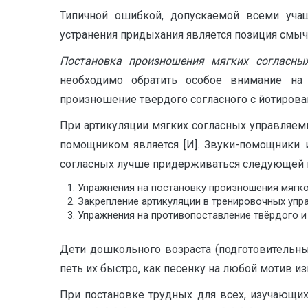
Типичной ошибкой, допускаемой всеми уча
устранения придыхания является позиция смычного
Постановка произношения мягких согласны
необходимо обратить особое внимание на 
произношение твердого согласного с йотированны
При артикуляции мягких согласных управляе
помощником является [И]. Звуки-помощники и
согласных лучше придерживаться следующей 
Упражнения на постановку произношения мягког
Закрепление артикуляции в тренировочных упр
Упражнения на противопоставление твёрдого и мя
Дети дошкольного возраста (подготовительны
петь их быстро, как песенку на любой мотив из
При постановке трудных для всех, изучающи