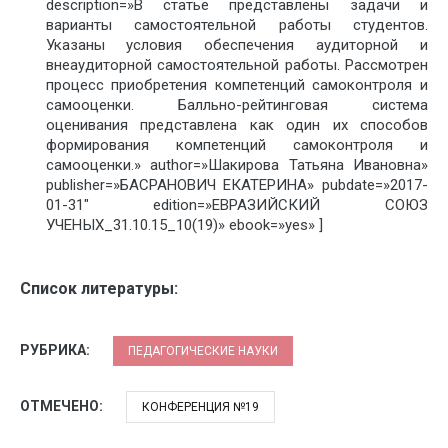
description=»В статье представлены задачи и
варианты самостоятельной работы студентов.
Указаны условия обеспечения аудиторной и
внеаудиторной самостоятельной работы. Рассмотрен
процесс приобретения компетенций самоконтроля и
самооценки. Балльно-рейтинговая система
оценивания представлена как один их способов
формирования компетенций самоконтроля и
самооценки.» author=»Шакирова Татьяна Ивановна»
publisher=»БАСРАНОВИЧ ЕКАТЕРИНА» pubdate=»2017-
01-31″ edition=»ЕВРАЗИЙСКИЙ СОЮЗ
УЧЕНЫХ_31.10.15_10(19)» ebook=»yes» ]
Список литературы:
РУБРИКА:
ПЕДАГОГИЧЕСКИЕ НАУКИ
ОТМЕЧЕНО:
КОНФЕРЕНЦИЯ №19