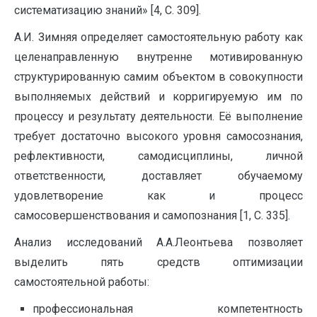
систематизацию знаний» [4, С. 309].
А.И. Зимняя определяет самостоятельную работу как
целенаправленную внутренне мотивированную
структурированную самим объектом в совокупности
выполняемых действий и корригируемую им по
процессу и результату деятельности. Её выполнение
требует достаточно высокого уровня самосознания,
рефлективности, самодисциплины, личной
ответственности, доставляет обучаемому
удовлетворение как и процесс
самосовершенствования и самопознания [1, C. 335].
Анализ исследований А.А.Леонтьева позволяет
выделить пять средств оптимизации
самостоятельной работы:
профессиональная компетентность