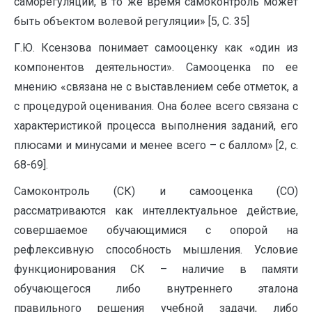
саморегуляции, в то же время самоконтроль может
быть объектом волевой регуляции» [5, C. 35]
Г.Ю. Ксензова понимает самооценку как «один из
компонентов дея­тельности». Самооценка по ее
мнению «связана не с выставлением себе отме­ток, а
с процедурой оценивания. Она более всего связана с
характеристикой процесса выполнения заданий, его
плюсами и минусами и менее всего – с баллом» [2, с.
68-69].
Самоконтроль (СК) и самооценка (СО)
рассматриваются как интеллектуальное действие,
совершаемое обучающимися с опорой на
рефлексивную способность мышления. Условие
функционирования СК – наличие в памяти
обучающегося либо внутреннего эталона
правильного решения учебной задачи, либо