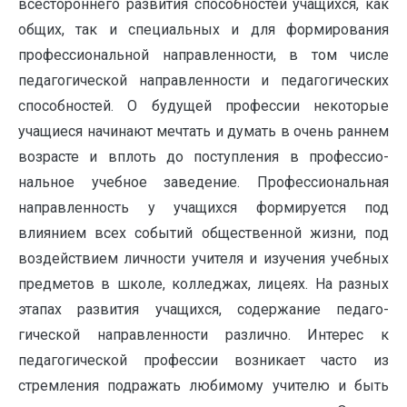
всестороннего развития способно­стей учащихся, как
общих, так и специальных и для форми­рования
профессиональной направленности, в том числе
педаго­гической направленности и педагогических
способностей. О будущей профессии некоторые
учащиеся начинают мечтать и думать в очень раннем
возрасте и вплоть до поступления в профессио­
нальное учебное заведение. Профессиональная
направленность у учащихся формируется под
влиянием всех собы­тий общественной жизни, под
воздействием личности учителя и изучения учебных
предметов в школе, колледжах, лицеях. На разных
этапах развития учащихся, содержание педаго­
гической направленности различно. Интерес к
педагогической профессии возникает часто из
стремления подражать любимому учителю и быть