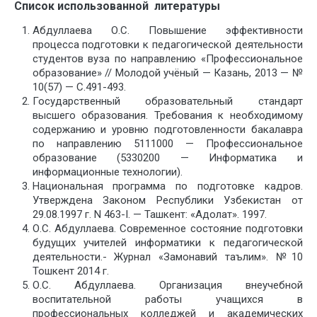
Список использованной литературы
Абдуллаева О.С. Повышение эффективности
процесса подготовки к педагогической деятельности
студентов вуза по направлению «Профессиональное
образование» // Молодой учёный — Казань, 2013 — №
10(57) — С.491-493.
Государственный образовательный стандарт
высшего образования. Требования к необходимому
содержанию и уровню подготовленности бакалавра
по направлению 5111000 — Профессиональное
образование (5330200 — Информатика и
информационные технологии).
Национальная программа по подготовке кадров.
Утверждена Законом Республики Узбекистан от
29.08.1997 г. N 463-I. — Ташкент: «Адолат». 1997.
О.С. Абдуллаева. Современное состояние подготовки
будущих учителей информатики к педагогической
деятельности.- Журнал «Замонавий таълим». №10
Тошкент 2014 г.
О.С. Абдуллаева. Организация внеучебной
воспитательной работы учащихся в
профессиональных колледжей и академических