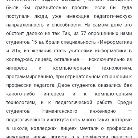
были бы срав­нительно просты, если бы туда
поступали люди, уже имеющие педагогическую
направленность и способности. На самом деле это
обстоит далеко не так. Так, из 57 опрошенных нами
студен­тов 15 выбрали специальность «Информатика
и ИТ», из жела­ния стать учителями информатики в
колледжах, лицеях, остальные — исключительно из
интереса к компьютерным технологиям,
программированию, при отрицательном отноше­нии к
профессии педагога. Двое студентов оказались без
какого-либо интереса и к компьютерным
технологиям, и к педагогиче­ской работе. Среди
студентов Наманганского инженерно —
педагогического института есть много таких, которые
в школе, колледжах, лицеях мечтали о профессии
инженера, врача, артиста, а к профессии педагога