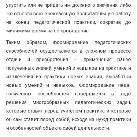
упустить или не придать им должного значения, либо
же отнести всю вне­классную воспитательную работу
на конец педагогической прак­тики, сократив до
минимума время на ее проведение.
Таким образом, формирование педагогических
способностей осуществляется в сложном процессе
отдачи и приобретения — применения ранее
полученных знаний, умений и навыков на практике и
извлече­ния из практики новых знаний, выработки
новых умений и навы­ков. Формирование педа­
гогических способностей совершается в ходе
решения многооб­разных педагогических задач,
которые ставит перед учителем практика и которые
он сам ставит перед собой, исходя из нужд практики
и особенностей объекта своей деятельности.