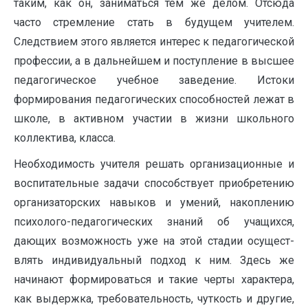
таким, как он, заниматься тем же делом. Отсюда
часто стремление стать в будущем учителем.
Следствием этого является интерес к педагоги­ческой
профессии, а в дальнейшем и поступление в высшее
педагогиче­ское учебное заведение. Истоки
формирования педагогических способностей лежат в
школе, в активном участии в жизни школьного
коллектива, класса.
Необходимость учителя решать организационные и
воспита­тельные задачи способствует приобретению
организаторских навыков и умений, накоплению
психолого-педагогических зна­ний об учащихся,
дающих возможность уже на этой стадии осущест­
влять индивидуальный подход к ним. Здесь же
начинают фор­мироваться и такие черты характера,
как выдержка, требова­тельность, чуткость и другие,