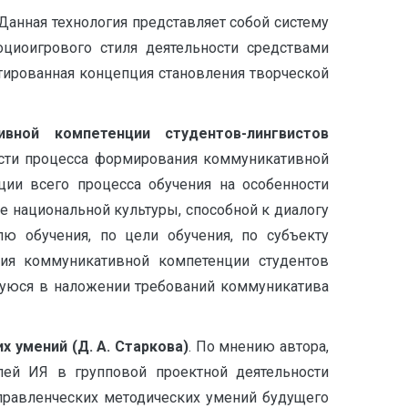
 Данная технология представляет собой систему
оциоигрового стиля деятельности средствами
нтированная концепция становления творческой
вной компетенции студентов-лингвистов
сти процесса формирования коммуникативной
ции всего процесса обучения на особенности
 национальной культуры, способной к диалогу
лю обучения, по цели обучения, по субъекту
ния коммуникативной компетенции студентов
щуюся в наложении требований коммуникатива
 умений (Д. А. Старкова)
. По мнению автора,
лей ИЯ в групповой проектной деятельности
управленческих методических умений будущего