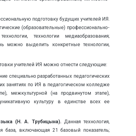
ессиональную подготовку будущих учителей ИЯ.
гические (образовательные) профессионально-
ехнологии, технологии медиаобразования;
ень можно выделить конкретные технологии,
товки учителей ИЯ можно отнести следующие:
ение специально разработанных педагогических
их занятиях по ИЯ в педагогическом колледже
е), межкультурной (на продвинутом этапе),
муникативную культуру в единстве всех ее
зыка (Н. А. Трубицына).
Данная технология,
ая база, включающая 21 базовый показатель;