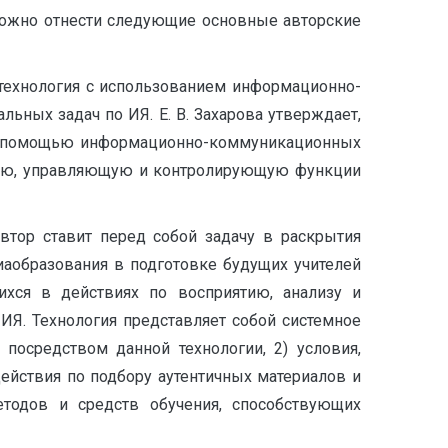
ожно отнести следующие основные авторские
 технология с использованием информационно-
ных задач по ИЯ. Е. В. Захарова утверждает,
я с помощью информационно-коммуникационных
нную, управляющую и контролирующую функции
втор ставит перед собой задачу в раскрытия
иаобразования в подготовке будущих учителей
хся в действиях по восприятию, анализу и
Я. Технология представляет собой системное
посредством данной технологии, 2) условия,
ействия по подбору аутентичных материалов и
етодов и средств обучения, способствующих