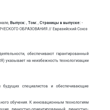
нале,
Выпуск:
,
Том:
,
Страницы в выпуске:
-
ЕСКОГО ОБРАЗОВАНИЯ // Евразийский Союз
деятельности, обеспечивают гарантированный
ИЯ) указывает на неизбежность технологизации
ки будущих специалистов и обеспечивающие
ного обучения. К инновационным технологиям
ющие личностно-ориентированный, личностно-