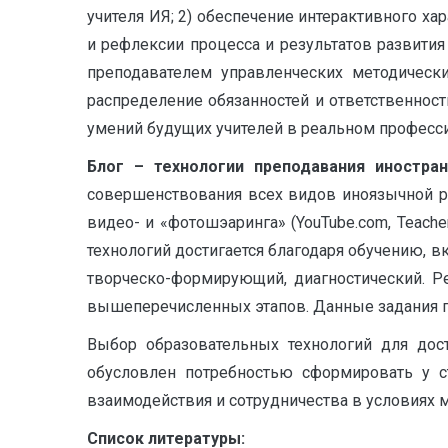
учителя ИЯ; 2) обеспечение интерактивного х
и рефлексии процесса и результатов развития
преподавателем управленческих методическ
распределение обязанностей и ответственнос
умений будущих учителей в реальном профессио
Блог – технологии преподавания иностра
совершенствования всех видов иноязычной ре
видео- и «фотошэаринга» (YouTube.com, Teacher
технологий достигается благодаря обучению, 
творческо-формирующий, диагностический. Р
вышеперечисленных этапов. Данные задания 
Выбор образовательных технологий для дос
обусловлен потребностью сформировать у с
взаимодействия и сотрудничества в условиях м
Список литературы: