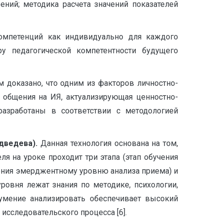
ний; методика расчета значений показателей
омпетенций как индивидуально для каждого
у педагогической компетентности будущего
м доказано, что одним из факторов личностно-
 общения на ИЯ, актуализирующая ценностно-
разработаны в соответствии с методологией
едведева).
Данная технология основана на том,
я на уроке проходит три этапа (этап обучения
чения эмерджентному уровню анализа приема) и
ровня лежат знания по методике, психологии,
умение анализировать обеспечивает высокий
сследовательского процесса [6].