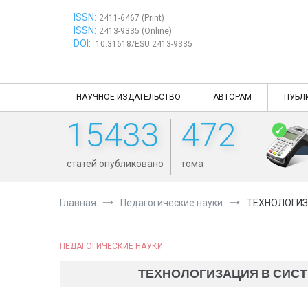
Перейти
ISSN:
к
2411-6467 (Print)
ISSN:
содержимому
2413-9335 (Online)
DOI:
10.31618/ESU.2413-9335
НАУЧНОЕ ИЗДАТЕЛЬСТВО
АВТОРАМ
ПУБЛ
15433
472
статей опубликовано
тома
Главная
Педагогические науки
ТЕХНОЛОГИЗ
ПЕДАГОГИЧЕСКИЕ НАУКИ
ТЕХНОЛОГИЗАЦИЯ В СИС