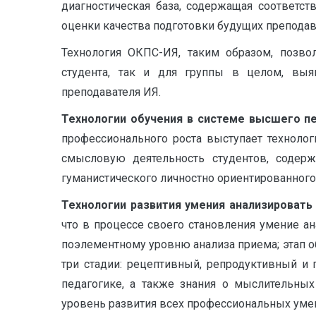
диагностическая база, содержащая соответс
оценки качества подготовки будущих преподава
Технология ОКПС-ИЯ, таким образом, позв
студента, так и для группы в целом, выя
преподавателя ИЯ.
Технологии обучения в системе высшего пе
профессионального роста выступает техноло
смысловую деятельность студентов, содерж
гуманистического личностно ориентированного 
Технологии развития умения анализировать
что в процессе своего становления умение ан
поэлементному уровню анализа приема; этап о
три стадии: рецептивный, репродуктивный и 
педагогике, а также знания о мыслительны
уровень развития всех профессиональных умен