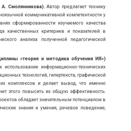
 А. Смолянникова)
.
Автор предлагает технику
иноязычной коммуникативной компетентности у
овнях сформированности изучаемого качества
да качественных критериев и показателей в
ческого анализа полученной педагогической
иплины «теория и методика обучения ИЯ»)
ак использование информационно-технических
ционных технологий, гипертекста, графической
ских комплексов и делает вывод, что именно
чет этого повысить их общую эффективность.
проектов обладает значительным потенциалом в
ческие знания и умения, речевое поведение,