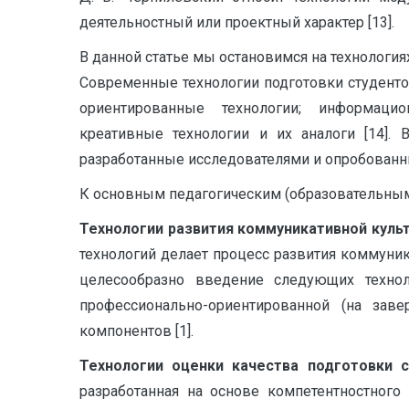
деятельностный или проектный характер [13].
В данной статье мы остановимся на технологи
Современные технологии подготовки студенто
ориентированные технологии; информацио
креативные технологии и их аналоги [14].
разработанные исследователями и опробованны
К основным педагогическим (образовательным
Технологии развития коммуникативной культ
технологий делает процесс развития коммуни
целесообразно введение следующих техноло
профессионально-ориентированной (на зав
компонентов [1].
Технологии оценки качества подготовки 
разработанная на основе компетентностного