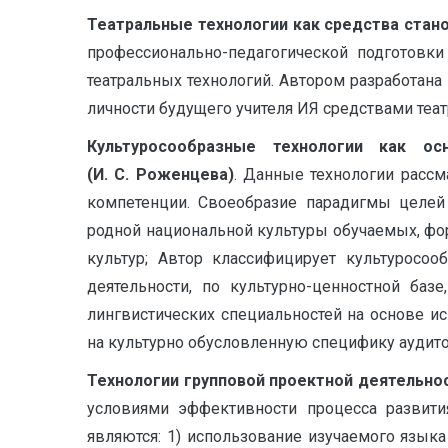
Театральные технологии как средства станов
профессионально-педагогической подготовки
театральных технологий. Автором разработана
личности будущего учителя ИЯ средствами театр
Культуросообразные технологии как ос
(И. С. Роженцева)
. Данные технологии расс
компетенции. Своеобразие парадигмы целей 
родной национальной культуры обучаемых, фо
культур; Автор классифицирует культуросоо
деятельности, по культурно-ценностной ба
лингвистических специальностей на основе 
на культурно обусловленную специфику аудитор
Технологии групповой проектной деятельнос
условиями эффективности процесса развити
являются: 1) использование изучаемого язык