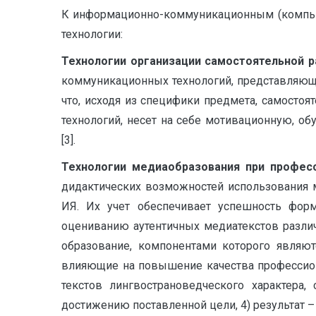
К информационно-коммуникационным (компью
технологии:
Технологии организации самостоятельной ра
коммуникационных технологий, представляющи
что, исходя из специфики предмета, самост
технологий, несет на себе мотивационную, 
[3].
Технологии медиаобразования при професс
дидактических возможностей использования м
ИЯ. Их учет обеспечивает успешность фор
оцениванию аутентичных медиатекстов разли
образование, компонентами которого являют
влияющие на повышение качества профессиона
текстов лингвострановедческого характера
достижению поставленной цели, 4) результат –