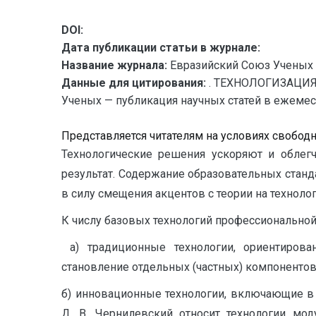
DOI:
Дата публикации статьи в журнале:
Название журнала:
Евразийский Союз Ученых 
Данные для цитирования:
. ТЕХНОЛОГИЗАЦИ
Ученых — публикация научных статей в ежемесяч
Представляется читателям на условиях свобод
Технологические решения ускоряют и облегч
результат. Содержание образовательных станд
в силу смещения акцентов с теории на технолог
К числу базовых технологий профессиональной 
а) традиционные технологии, ориентирова
становление отдельных (частных) компонентов
б) инновационные технологии, включающие в
Д. В. Чернилевский относит технологии мод