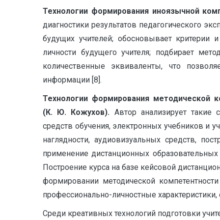
Технологии формирования иноязычной комп
диагностики результатов педагогического эк
будущих учителей; обосновывает критерии и
личности будущего учителя; подбирает мет
количественные эквиваленты, что позволяе
информации [8].
Технологии формирования методической к
(К. Ю. Кожухов)
.
Автор анализирует такие 
средств обучения, электронных учебников и у
наглядности, аудиовизуальных средств, пос
применение дистанционных образовательных 
Построение курса на базе кейсовой дистанцио
формировании методической компетентности 
профессионально-личностные характеристики, с
Среди креативных технологий подготовки учи