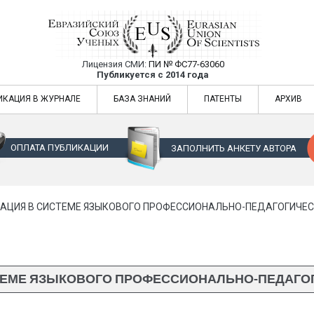
Лицензия СМИ:
ПИ № ФС77-63060
Евразийский Союз Ученых — публикация
Публикуется с 2014 года
жур
Евразийский Союз Ученых — публикация научных статей в ежемес
ИКАЦИЯ В ЖУРНАЛЕ
БАЗА ЗНАНИЙ
ПАТЕНТЫ
АРХИВ
ОПЛАТА ПУБЛИКАЦИИ
ЗАПОЛНИТЬ АНКЕТУ АВТОРА
АЦИЯ В СИСТЕМЕ ЯЗЫКОВОГО ПРОФЕССИОНАЛЬНО-ПЕДАГОГИЧЕ
ТЕМЕ ЯЗЫКОВОГО ПРОФЕССИОНАЛЬНО-ПЕДАГО