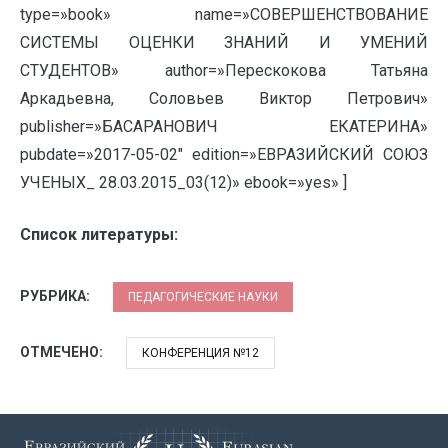
type=»book» name=»СОВЕРШЕНСТВОВАНИЕ
СИСТЕМЫ ОЦЕНКИ ЗНАНИЙ И УМЕНИЙ
СТУДЕНТОВ» author=»Перескокова Татьяна
Аркадьевна, Соловьев Виктор Петрович»
publisher=»БАСАРАНОВИЧ ЕКАТЕРИНА»
pubdate=»2017-05-02″ edition=»ЕВРАЗИЙСКИЙ СОЮЗ
УЧЕНЫХ_ 28.03.2015_03(12)» ebook=»yes» ]
Список литературы:
РУБРИКА:
ПЕДАГОГИЧЕСКИЕ НАУКИ
ОТМЕЧЕНО:
КОНФЕРЕНЦИЯ №12