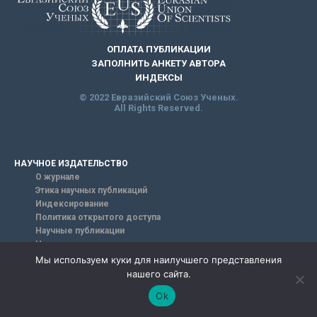
ОПЛАТА ПУБЛИКАЦИИ
ЗАПОЛНИТЬ АНКЕТУ АВТОРА
ИНДЕКСЫ
© 2022 Евразийский Союз Ученых.
All Rights Reserved.
НАУЧНОЕ ИЗДАТЕЛЬСТВО
О журнале
Этика научных публикаций
Индексирование
Политика открытого доступа
Научные публикации
Научные направления журнала
Редакционная коллегия
Мы используем куки для наилучшего представления
ПУБЛИКАЦИЯ В ЖУРНАЛЕ
нашего сайта.
Ok