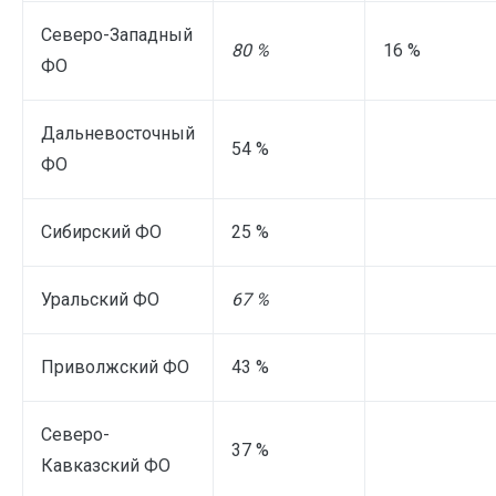
Северо-Западный
80 %
16 %
ФО
Дальневосточный
54 %
ФО
Сибирский ФО
25 %
Уральский ФО
67 %
Приволжский ФО
43 %
Северо-
37 %
Кавказский ФО