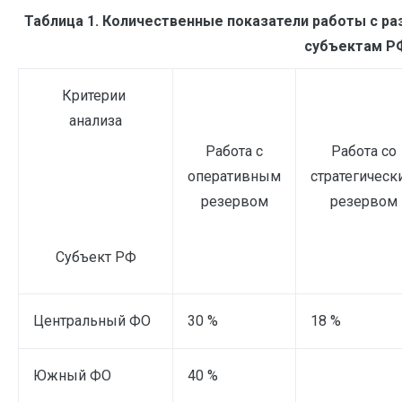
Таблица 1. Количественные показатели работы с р
субъектам Р
Критерии
анализа
Работа с
Работа со
оперативным
стратегическ
резервом
резервом
Субъект РФ
Центральный ФО
30 %
18 %
Южный ФО
40 %