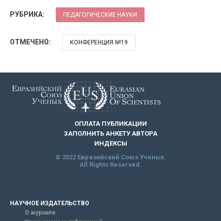
РУБРИКА:
ПЕДАГОГИЧЕСКИЕ НАУКИ
ОТМЕЧЕНО:
КОНФЕРЕНЦИЯ №19
ОПЛАТА ПУБЛИКАЦИИ
ЗАПОЛНИТЬ АНКЕТУ АВТОРА
ИНДЕКСЫ
© 2022 Евразийский Союз Ученых.
All Rights Reserved.
НАУЧНОЕ ИЗДАТЕЛЬСТВО
О журнале