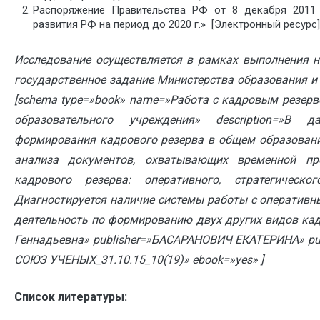
Распоряжение Правительства РФ от 8 декабря 2011 
развития РФ на период до 2020 г.» [Электронный ресурс]
Исследование осуществляется в рамках выполнения н
государственное задание Министерства образования и 
[schema type=»book» name=»Работа с кадровым резерв
образовательного учреждения» description=»В 
формирования кадрового резерва в общем образовани
анализа документов, охватывающих временной пр
кадрового резерва: оперативного, стратегическ
Диагностируется наличие системы работы с оперативн
деятельность по формированию двух других видов кад
Геннадьевна» publisher=»БАСАРАНОВИЧ ЕКАТЕРИНА» pub
СОЮЗ УЧЕНЫХ_31.10.15_10(19)» ebook=»yes» ]
Список литературы: