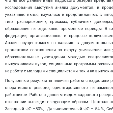
что не все данные виды кадрового резерва предста
исследования выступил анализ документов, в проц
указанные выше, изучались в представленных в интер
типа: распоряжениях, приказах, публичных доклада
образования на отдельные временные периоды. В в
федерации, организованные в процессе количестве
Анализ осуществлялся по наличию в документальны
процентном соотношении по округу: увеличение или
образовательные учреждения молодых специалисто
выпускниками вузов, социальные программы различн
на работу с молодыми специалистами, так и на выпускн
Полученные результаты наличия работы с кадровым р
оперативного резерва, ориентированного на замещ
работников. Работа с данным видом кадрового резер
отношении выглядит следующим образом: Центральны
Западный ФО –80%, Дальневосточный ФО – 54 %, Сиб