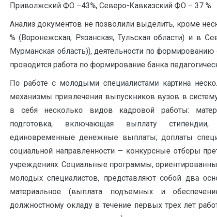
Приволжский ФО –43%, Северо-Кавказский ФО – 37 %.
Анализ документов не позволили выделить, кроме нес
% (Воронежская, Рязанская, Тульская области) и в С
Мурманская область)), деятельности по формированию 
проводится работа по формирование банка педагогичес
По работе с молодыми специалистами картина нескол
механизмы привлечения выпускников вузов в систем
в себя несколько видов кадровой работы: матери
подготовка, включающая выплату стипендии, 
единовременные денежные выплаты; доплаты специ
социальной направленности — конкурсные отборы пре
учреждениях. Социальные программы, ориентированны
молодых специалистов, представляют собой два осн
материальное (выплата подъемных и обеспечен
должностному окладу в течение первых трех лет ра