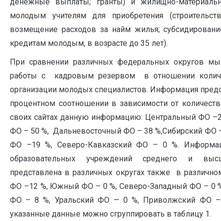
денежные выплаты; гранты) и жилищно-материаль
молодым учителям для приобретения (строительств
возмещение расходов за найм жилья; субсидировани
кредитам молодым, в возрасте до 35 лет).
При сравнении различных федеральных округов м
работы с кадровым резервом в отношении количе
организации молодых специалистов. Информация предс
процентном соотношении в зависимости от количества
своих сайтах данную информацию: Центральный ФО –
ФО – 50 %, Дальневосточный ФО – 38 %,Сибирский ФО –
ФО –19 %, Северо-Кавказский ФО – 0 %. Информац
образовательных учреждений среднего и высш
представлена в различных округах также в различн
ФО –12 %, Южный ФО – 0 %, Северо-Западный ФО – 0 
ФО – 8 %, Уральский ФО — 0 %, Приволжский ФО –
указанные данные можно сгруппировать в таблицу 1.