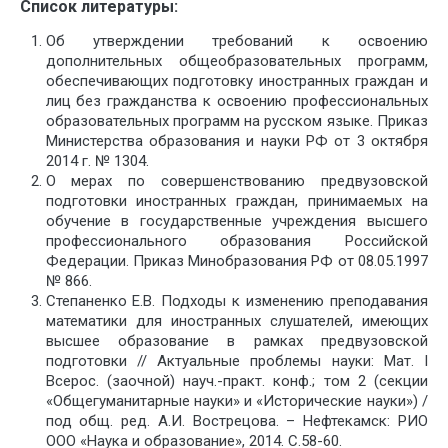
Список литературы:
Об утверждении требований к освоению
дополнительных общеобразовательных программ,
обеспечивающих подготовку иностранных граждан и
лиц без гражданства к освоению профессиональных
образовательных программ на русском языке. Приказ
Министерства образования и науки РФ от 3 октября
2014 г. № 1304.
О мерах по совершенствованию предвузовской
подготовки иностранных граждан, принимаемых на
обучение в государственные учреждения высшего
профессионального образования Российской
Федерации. Приказ Минобразования РФ от 08.05.1997
№ 866.
Степаненко Е.В. Подходы к изменению преподавания
математики для иностранных слушателей, имеющих
высшее образование в рамках предвузовской
подготовки // Актуальные проблемы науки: Мат. I
Всерос. (заочной) науч.-практ. конф.; том 2 (секции
«Общегуманитарные науки» и «Исторические науки») /
под общ. ред. А.И. Вострецова. – Нефтекамск: РИО
ООО «Наука и образование», 2014. С.58-60.