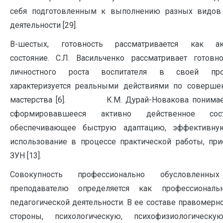
себя подготовленным к выполнению разных видов
деятельности [29].
В-шестых, готовность рассматривается как акт
состояние. С.Л. Васильченко рассматривает готовн
личностного роста воспитателя в своей про
характеризуется реальными действиями по соверше
мастерства [6]. К.М. Дурай-Новакова понимает
сформировавшееся активно действенное сост
обеспечивающее быструю адаптацию, эффективну
использование в процессе практической работы, пр
ЗУН [13].
Совокупность профессионально обусловленн
преподавателю определяется как профессиональ
педагогической деятельности. В ее составе правомерн
стороны, психологическую, психофизиологичес