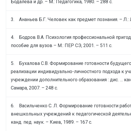
Бодалева и др. – М.: Педагогика, 1980. – 288 с.
3. Ананьев Б.Г. Человек как предмет познания. – Л.: Л
4. Бодров В.А. Психология профессиональной пригод
пособие для вузов – М.: ПЕР СЭ, 2001. – 511 с.
5. Бухалова С.В. Формирование готовности будущего
реализации индивидуально-личностного подхода к у
учреждении дополнительного образования : дис. … канд
Самара, 2007. – 248 с.
6. Васильченко С. Л. Формирование готовности рабо
внешкольных учреждений к педагогической деятельно
канд. пед. наук. – Киев, 1989. – 167 с.