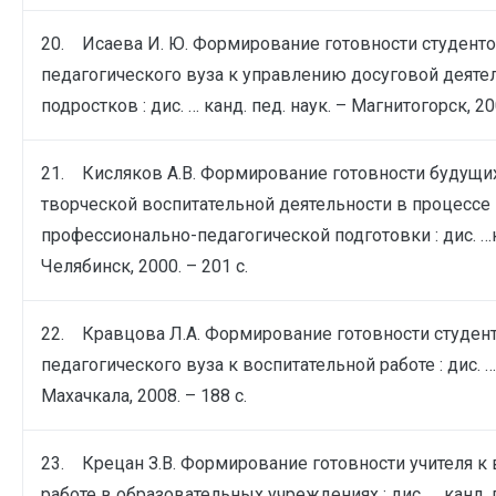
20. Исаева И. Ю. Формирование готовности студент
педагогического вуза к управлению досуговой деят
подростков : дис. … канд. пед. наук. – Магнитогорск, 200
21. Кисляков А.В. Формирование готовности будущих
творческой воспитательной деятельности в процессе
профессионально-педагогической подготовки : дис. …ка
Челябинск, 2000. – 201 с.
22. Кравцова Л.А. Формирование готовности студен
педагогического вуза к воспитательной работе : дис. … 
Махачкала, 2008. – 188 с.
23. Крецан З.В. Формирование готовности учителя к
работе в образовательных учреждениях : дис. … канд. п