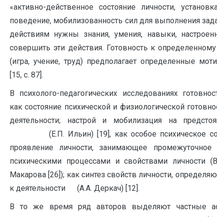
«активно-действенное состояние личности, установ
поведение, мобилизованность сил для выполнения зада
действиям нужны знания, умения, навыки, настроен
совершить эти действия. Готовность к определенному
(игра, учение, труд) предполагает определенные мот
[15, с. 87].
В психолого-педагогических исследованиях готовнос
как состояние психической и физиологической готовно
деятельности; настрой и мобилизация на предсто
(Е.П. Ильин) [19], как особое психическое сос
проявление личности, занимающее промежуточное
психическими процессами и свойствами личности (В.А
Макарова [26]); как синтез свойств личности, определя
к деятельности (А.А. Деркач) [12].
В то же время ряд авторов выделяют частные ас