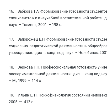
16. Забкова Т.А. Формирование готовности студенто
специалистов к внеучебной воспитательной работе : ди
наук. – Тюмень, 2001. – 198 с.
17. Запорожец В.Н. Формирование готовности студен
социально-педагогической деятельности в общеобра
учреждениях : дис. … канд. пед. наук. – Челябинск, 2001
18. Зернова Г.П. Профессиональная готовность учите
экспериментальной деятельности : дис. … канд.пед.наук
– М., 1999. – 114 с.
19. Ильин Е. П. Психофизиология состояний человека.
2005. — 412 с.