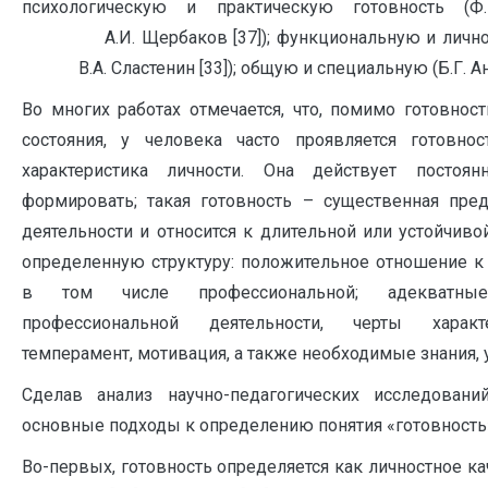
психологическую и практическую готовность (Ф.
А.И. Щербаков [37]); функциональную и личностн
В.А. Сластенин [33]); общую и специальную (Б.Г. Ана
Во многих работах отмечается, что, помимо готовност
состояния, у человека часто проявляется готовнос
характеристика личности. Она действует постоя
формировать; такая готовность – существенная пре
деятельности и относится к длительной или устойчиво
определенную структуру: положительное отношение к 
в том числе профессиональной; адекватны
профессиональной деятельности, черты характе
темперамент, мотивация, а также необходимые знания, у
Сделав анализ научно-педагогических исследован
основные подходы к определению понятия «готовность
Во-первых, готовность определяется как личностн