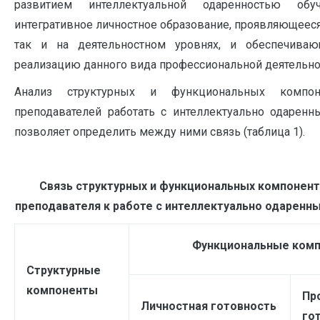
развитием интеллектуальной одаренностью об
интегративное личностное образование, проявляющееся
так и на деятельностном уровнях, и обеспечива
реализацию данного вида профессиональной деятельно
Анализ структурных и функциональных компон
преподавателей работать с интеллектуально одарен
позволяет определить между ними связь (таблица 1).
Связь структурных и функциональных компонент
преподавателя к работе с интеллектуально одарен
Функциональные ком
Структурные
компоненты
Пр
Личностная готовность
го