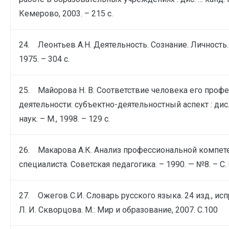
Кемерово, 2003. – 215 с.
24. Леонтьев А.Н. Деятельность. Сознание. Личность. 
1975. – 304 с.
25. Майорова Н. В. Соответствие человека его проф
деятельности: субъектно-деятельностный аспект : дис.
наук. – М., 1998. – 129 с.
26. Макарова А.К. Анализ профессиональной компет
специалиста. Советская педагогика. – 1990. — №8. – С.
27. Ожегов С.И. Словарь русского языка. 24 изд., испр
Л. И. Скворцова. М.: Мир и образование, 2007. С.100