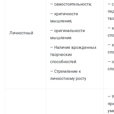
— самостоятельности;
— с
пе
— критичности
тво
мышления;
— 
— оригинальности
Личностный
спо
мышления.
— 
— Наличие врожденных
спо
творческих
способностей.
— 
сп
— Стремление к
личностному росту.
— 
при
ум