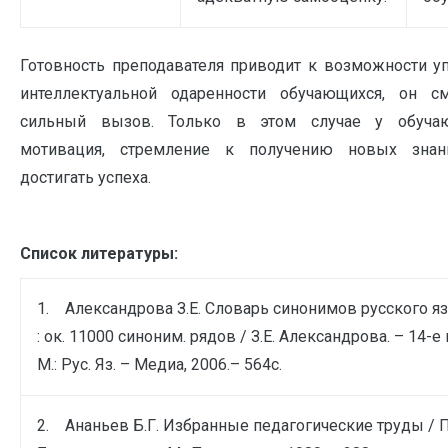
Готовность преподавателя приводит к возможности у
интеллектуальной одаренности обучающихся, он 
сильный вызов. Только в этом случае у обучаю
мотивация, стремление к получению новых знан
достигать успеха.
Список литературы:
1. Александрова З.Е. Словарь синонимов русского язы
: ок. 11000 синоним. рядов / З.Е. Александрова. – 14-е 
М.: Рус. Яз. – Медиа, 2006.– 564с.
2. Ананьев Б.Г. Избранные педагогические труды / По