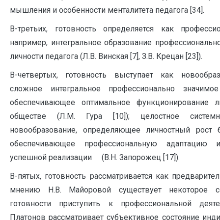
мышления и особенности менталитета педагога [34].
В-третьих, готовность определяется как профессио
например, интегральное образование профессиональн
личности педагога (Л.В. Винская [7], З.В. Крецан [23]).
В-четвертых, готовность выступает как новообраз
сложное интегральное профессионально значимое
обеспечивающее оптимальное функционирование л
обществе (Л.М. Гура [10]); целостное системн
новообразование, определяющее личностный рост б
обеспечивающее профессиональную адаптацию 
успешной реализации (В.Н. Запорожец [17]).
В-пятых, готовность рассматривается как предварител
мнению Н.В. Майоровой существует некоторое со
готовности приступить к профессиональной деятел
Платонов рассматривает субъективное состояние инд