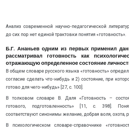
Анализ современной научно-педагогической литерату
до сих пор нет единой трактовки понятия «готовность».
Б.Г. Ананьев одним из первых применил дан
рассматривал готовность как психологиче
отражающую определенное состояние личности [3
В общем словаре русского языка «готовность» опре
согласие сделать что-нибудь и 2) состояние, при котор
готово для чего-нибудь» [27, с. 100].
В толковом словаре В. Даля «Готовность – состо
готового, подготовленность» [11, с. 398]. Пон
соответствуют синонимы желание, добрая воля, охота, реш
В психологическом словаре-справочнике «готовност