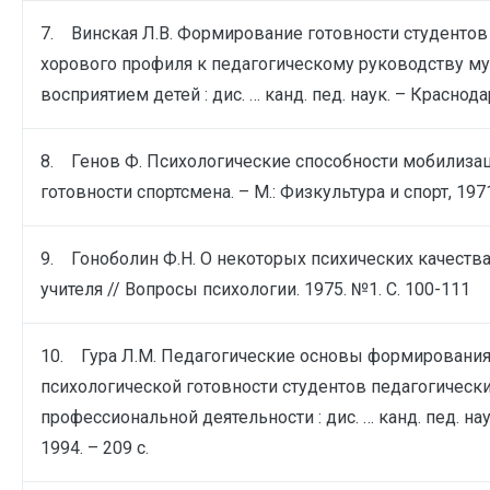
7. Винская Л.В. Формирование готовности студентов
хорового профиля к педагогическому руководству 
восприятием детей : дис. … канд. пед. наук. – Краснодар
8. Генов Ф. Психологические способности мобилиза
готовности спортсмена. – М.: Физкультура и спорт, 1971
9. Гоноболин Ф.Н. О некоторых психических качества
учителя // Вопросы психологии. 1975. №1. С. 100-111
10. Гура Л.М. Педагогические основы формирования
психологической готовности студентов педагогически
профессиональной деятельности : дис. … канд. пед. нау
1994. – 209 с.