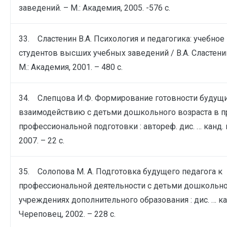
заведений. – М.: Академия, 2005. -576 с.
33. Сластенин В.А. Психология и педагогика: учебное
студентов высших учебных заведений / В.А. Сластенин
М.: Академия, 2001. – 480 с.
34. Слепцова И.Ф. Формирование готовности будущи
взаимодействию с детьми дошкольного возраста в п
профессиональной подготовки : автореф. дис. … канд. п
2007. – 22 с.
35. Солопова М. А. Подготовка будущего педагога к
профессиональной деятельности с детьми дошкольно
учреждениях дополнительного образования : дис. … кан
Череповец, 2002. – 228 с.