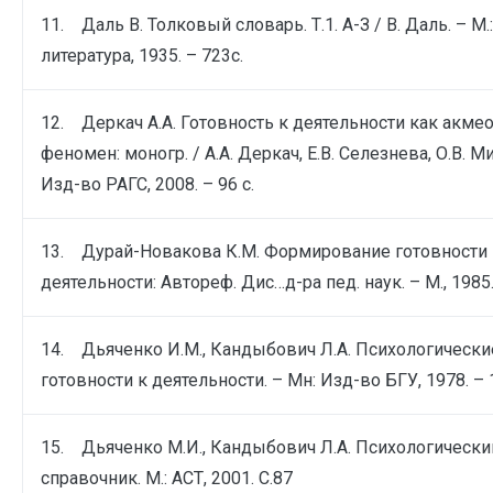
11. Даль В. Толковый словарь. Т.1. А-З / В. Даль. – М
литература, 1935. – 723с.
12. Деркач А.А. Готовность к деятельности как акме
феномен: моногр. / А.А. Деркач, Е.В. Селезнева, О.В. Ми
Изд-во РАГС, 2008. – 96 с.
13. Дурай-Новакова К.М. Формирование готовности 
деятельности: Автореф. Дис…д-ра пед. наук. – М., 1985. 
14. Дьяченко И.М., Кандыбович Л.А. Психологическ
готовности к деятельности. – Мн: Изд-во БГУ, 1978. – 1
15. Дьяченко М.И., Кандыбович Л.А. Психологически
справочник. М.: АСТ, 2001. С.87