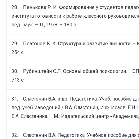
28. Пенькова Р. И. Формирование у студентов педаг
института готовности к работе классного руководителя 
пед. наук. – Л., 1978. – 180 с.
29. Платонов К. К. Структура и развитие личности. – М.
254 с.
30. Рубинштейн С.Л. Основы общей психологии. – СПб
713 с.
31. Сластенин В.А. и др. Педагогика: Учеб. пособие дл
пед. учеб. заведений / В.А. Сластенин, И.Ф. Исаев, Е.Н.
В.А. Сластенина. – М.: Издательский центр «Академия», 
32. Сластенин В.А. Педагогика: Учебное пособие для с