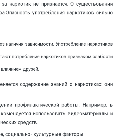
за наркотик не признается. О существовании
а.Опасность употребления наркотиков сильно
ез наличия зависимости. Употребление наркотиков
читают потребление наркотиков признаком слабости
 влиянием друзей.
еняется содержание знаний о наркотиках: они
ении профилактической работы. Например, в
рекомендуется использовать видеоматериалы и
ческих средств.
е, социально- культурные факторы.