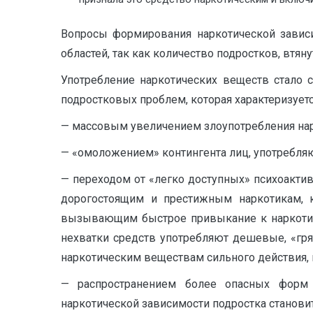
Вопросы формирования наркотической завис
областей, так как количество подростков, втя
Употребление наркотических веществ стало 
подростковых проблем, которая характеризуетс
— массовым увеличением злоупотребления нар
— «омоложением» контингента лиц, употребляющ
— переходом от «легко доступных» психоактив
дорогостоящим и престижным наркотикам, ка
вызывающим быстрое привыкание к наркотика
нехватки средств употребляют дешевые, «грязн
наркотическим веществам сильного действия, 
— распространением более опасных форм 
наркотической зависимости подростка станови