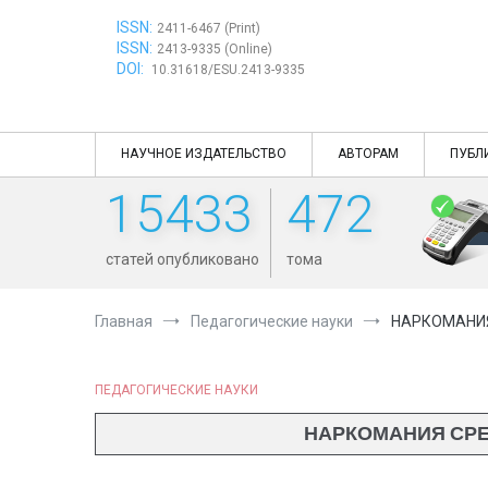
Перейти
ISSN:
к
2411-6467 (Print)
ISSN:
содержимому
2413-9335 (Online)
DOI:
10.31618/ESU.2413-9335
НАУЧНОЕ ИЗДАТЕЛЬСТВО
АВТОРАМ
ПУБЛ
15433
472
статей опубликовано
тома
Главная
Педагогические науки
НАРКОМАНИЯ
ПЕДАГОГИЧЕСКИЕ НАУКИ
НАРКОМАНИЯ СРЕ