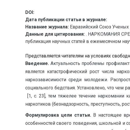
DOI:
Дата публикации статьи в журнале:
Название журнала:
Евразийский Союз Ученых 
Данные для цитирования:
. НАРКОМАНИЯ СРЕ
публикация научных статей в ежемесячном научн
Представляется читателям на условиях свобод
Введение.
Актуальность проблемы профилакти
является катастрофический рост числа нарк
наркозависимости среди молодежи. Распро
социального бедствия. Установлено, что чем
[1, с. 23], тем тяжелее течение наркомании
наркотиков (безнадзорность, преступность, ро
Формулировка цели статьи.
В настоящее вр
особенностей своего поведения, школьной и с