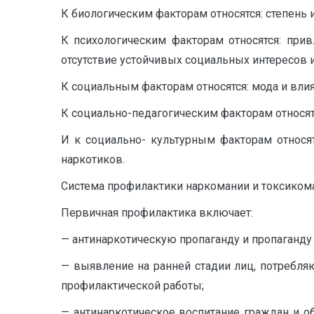
К биологическим факторам относятся: степень 
К психологическим факторам относятся: при
отсутствие устойчивых социальных интересов и
К социальным факторам относятся: мода и вли
К социально-педагогическим факторам относят
И к социально- культурным факторам относят
наркотиков.
Система профилактики наркомании и токсикома
Первичная профилактика включает:
— антинаркотическую пропаганду и пропаганду
— выявление на ранней стадии лиц, потребля
профилактической работы;
— антинаркотическое воспитание граждан и о