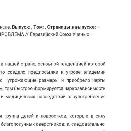
нале,
Выпуск:
,
Том:
,
Страницы в выпуске:
-
ОБЛЕМА // Евразийский Союз Ученых —
в нашей стране, основной тенденцией которой
 что создало предпосылки к угрозе эпидемии
яло угрожающие размеры и приобрело черты
м, тем быстрее формируется наркозависимость
х и медицинских последствий злоупотребления
 группа детей и подростков, которые в силу
благополучных сверстников, и, следовательно,