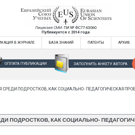
Лицензия СМИ:
ПИ № ФС77-63060
Евразийский Союз Ученых — публикация
Публикуется с 2014 года
жур
Евразийский Союз Ученых — публикация научных статей в ежемес
ИКАЦИЯ В ЖУРНАЛЕ
БАЗА ЗНАНИЙ
ПАТЕНТЫ
АРХИВ
ОПЛАТА ПУБЛИКАЦИИ
ЗАПОЛНИТЬ АНКЕТУ АВТОРА
 СРЕДИ ПОДРОСТКОВ, КАК СОЦИАЛЬНО- ПЕДАГОГИЧЕСКАЯ ПРО
ДИ ПОДРОСТКОВ, КАК СОЦИАЛЬНО- ПЕДАГОГИ