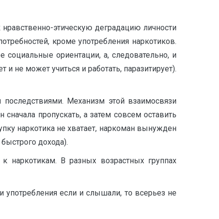
 нравственно-этическую деградацию личности
 потребностей, кроме употребления наркотиков.
социальные ориентации, а, следовательно, и
 и не может учиться и работать, паразитирует).
 последствиями. Механизм этой взаимосвязи
сначала пропускать, а затем совсем оставить
купку наркотика не хватает, наркоман вынужден
 быстрого дохода).
 к наркотикам. В разных возрастных группах
ии употребления если и слышали, то всерьез не