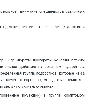
истальное внимание специалистов различных
о десятилетия ее относят к числу детских и
оры, барбитураты, препараты конопли, к таким
шительное действие на организм подростков,
еделенная группа подростков, которые из-за
, в отличие от взрослых, молодежь стремится к
вигательную активную окраску;
тривенные инъекции) в группе; симптомом