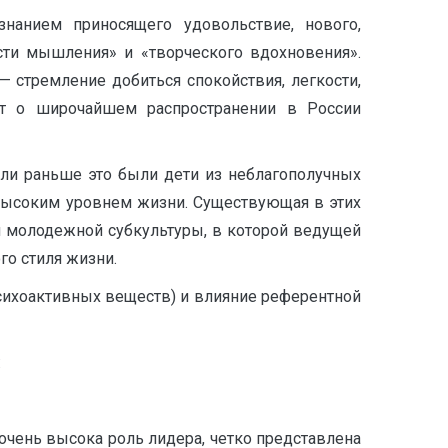
знанием приносящего удовольствие, нового,
сти мышления» и «творческого вдохновения».
стремление добиться спокойствия, легкости,
ит о широчайшем распространении в России
сли раньше это были дети из неблагополучных
 высоким уровнем жизни. Существующая в этих
 молодежной субкультуры, в которой ведущей
о стиля жизни.
сихоактивных веществ) и влияние референтной
:
очень высока роль лидера, четко представлена