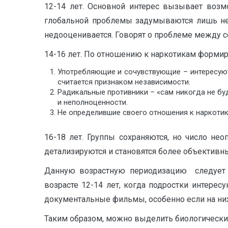
12-14 лет. Основной интерес вызывает возм
глобальной проблемы задумываются лишь нек
недооценивается. Говорят о проблеме между с
14-16 лет. По отношению к наркотикам формир
Употребляющие и сочувствующие – интересуют
считается признаком независимости.
Радикальные противники – «сам никогда не буд
и неполноценности.
Не определившие своего отношения к наркотик
16-18 лет. Группы сохраняются, но число не
детализируются и становятся более объективными
Данную возрастную периодизацию следует у
возрасте 12-14 лет, когда подростки интере
документальные фильмы, особенно если на них
Таким образом, можно выделить биологические