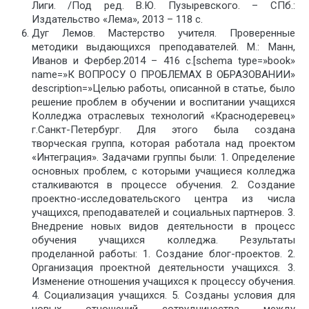
Лиги. /Под ред. В.Ю. Пузыревского. – СПб.:
Издательство «Лема», 2013 – 118 с.
Дуг Лемов. Мастерство учителя. Проверенные
методики выдающихся преподавателей. М.: Манн,
Иванов и Фербер.2014 – 416 с.[schema type=»book»
name=»К ВОПРОСУ О ПРОБЛЕМАХ В ОБРАЗОВАНИИ»
description=»Целью работы, описанной в статье, было
решение проблем в обучении и воспитании учащихся
Колледжа отраслевых технологий «Краснодеревец»
г.Санкт-Петербург. Для этого была создана
творческая группа, которая работала над проектом
«Интеграция». Задачами группы были: 1. Определение
основных проблем, с которыми учащиеся колледжа
сталкиваются в процессе обучения. 2. Создание
проектно-исследовательского центра из числа
учащихся, преподавателей и социальных партнеров. 3.
Внедрение новых видов деятельности в процесс
обучения учащихся колледжа. Результаты
проделанной работы: 1. Создание блог-проектов. 2.
Организация проектной деятельности учащихся. 3.
Изменение отношения учащихся к процессу обучения.
4. Социализация учащихся. 5. Созданы условия для