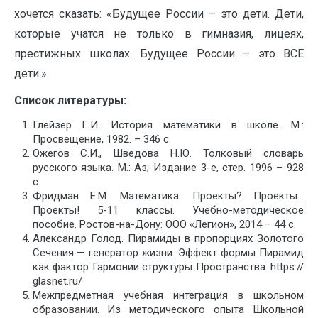
хочется сказать: «Будущее России – это дети. Дети,
которые учатся не только в гимназия, лицеях,
престижных школах. Будущее России – это ВСЕ
дети.»
Список литературы:
Глейзер Г.И. История математики в школе. М.:
Просвещение, 1982. – 346 с.
Ожегов С.И., Шведова Н.Ю. Толковый словарь
русского языка. М.: Аз; Издание 3-е, стер. 1996 – 928
с.
Фридман Е.М. Математика. Проекты? Проекты…
Проекты! 5-11 классы. Учебно-методическое
пособие. Ростов-на-Дону: ООО «Легион», 2014 – 44 с.
Александр Голод. Пирамиды в пропорциях Золотого
Сечения — генератор жизни. Эффект формы Пирамид
как фактор Гармонии структуры Пространства. https://
glasnet.ru/
Межпредметная учебная интеграция в школьном
образовании. Из методического опыта Школьной