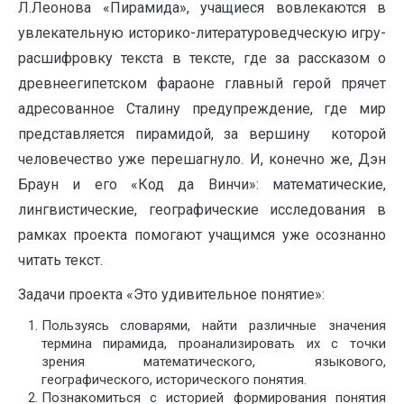
Л.Леонова «Пирамида», учащиеся вовлекаются в
увлекательную историко-литературоведческую игру-
расшифровку текста в тексте, где за рассказом о
древнеегипетском фараоне главный герой прячет
адресованное Сталину предупреждение, где мир
представляется пирамидой, за вершину которой
человечество уже перешагнуло. И, конечно же, Дэн
Браун и его «Код да Винчи»: математические,
лингвистические, географические исследования в
рамках проекта помогают учащимся уже осознанно
читать текст.
Задачи проекта «Это удивительное понятие»:
Пользуясь словарями, найти различные значения
термина пирамида, проанализировать их с точки
зрения математического, языкового,
географического, исторического понятия.
Познакомиться с историей формирования понятия