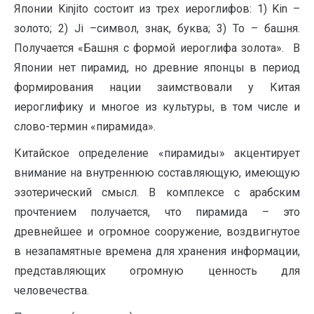
Японии Kinjito состоит из трех иероглифов: 1) Kin –
золото; 2) Ji –символ, знак, буква; 3) To – башня.
Получается «Башня с формой иероглифа золота». В
Японии нет пирамид, но древние японцы в период
формирования нации заимствовали у Китая
иероглифику и многое из культуры, в том числе и
слово-термин «пирамида».
Китайское определение «пирамиды» акцентирует
внимание на внутреннюю составляющую, имеющую
эзотерический смысл. В комплексе с арабским
прочтением получается, что пирамида – это
древнейшее и огромное сооружение, воздвигнутое
в незапамятные времена для хранения информации,
представляющих огромную ценность для
человечества.