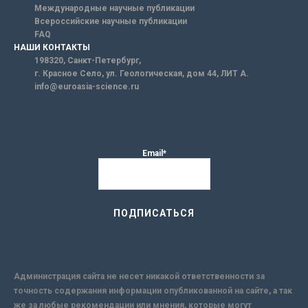
Международные научные публикации
Всероссийские научные публикации
FAQ
НАШИ КОНТАКТЫ
198320, Санкт-Петербург,
г. Красное Село, ул. Геологическая, дом 44, ЛИТ А.
info@euroasia-science.ru
Email*
Администрация сайта не несет никакой ответственности за
точность содержания информации опубликованной на сайте, а так
же за любые рекомендации или мнения, которые могут