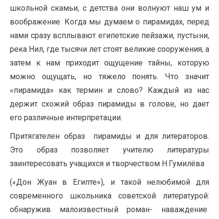
школьной скамьи, с детства они волнуют наш ум и
воображение. Когда мы думаем о пирамидах, перед
нами сразу всплывают египетские пейзажи, пустыни,
река Нил, где тысячи лет стоят великие сооружения, а
затем к нам приходит ощущение тайны, которую
можно ощущать, но тяжело понять. Что значит
«пирамида» как термин и слово? Каждый из нас
держит схожий образ пирамиды в голове, но дает
его различные интерпретации.
Притягателен образ пирамиды и для литераторов.
Это образ позволяет учителю литературы
заинтересовать учащихся и творчеством Н.Гумилёва
(«Дон Жуан в Египте»), и такой нелюбимой для
современного школьника советской литературой:
обнаружив малоизвестный роман- наваждение