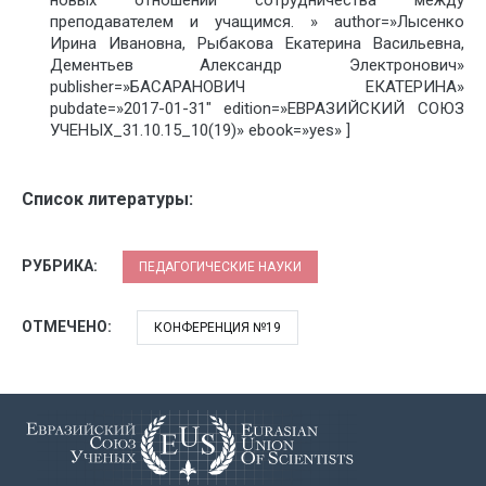
новых отношений сотрудничества между
преподавателем и учащимся. » author=»Лысенко
Ирина Ивановна, Рыбакова Екатерина Васильевна,
Дементьев Александр Электронович»
publisher=»БАСАРАНОВИЧ ЕКАТЕРИНА»
pubdate=»2017-01-31″ edition=»ЕВРАЗИЙСКИЙ СОЮЗ
УЧЕНЫХ_31.10.15_10(19)» ebook=»yes» ]
Список литературы:
РУБРИКА:
ПЕДАГОГИЧЕСКИЕ НАУКИ
ОТМЕЧЕНО:
КОНФЕРЕНЦИЯ №19