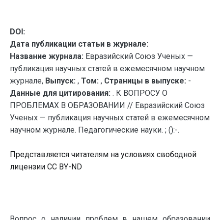
DOI:
Дата публикации статьи в журнале:
Название журнала:
Евразийский Союз Ученых —
публикация научных статей в ежемесячном научном
журнале,
Выпуск:
,
Том:
,
Страницы в выпуске:
-
Данные для цитирования:
. К ВОПРОСУ О
ПРОБЛЕМАХ В ОБРАЗОВАНИИ // Евразийский Союз
Ученых — публикация научных статей в ежемесячном
научном журнале. Педагогические науки. ; ():-.
Представляется читателям на условиях свободной
лицензии CC BY-ND
Вопрос о наличии проблем в нашем образовании