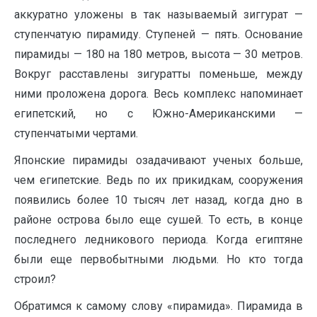
аккуратно уложены в так называемый зиггурат —
ступенчатую пирамиду. Ступеней — пять. Основание
пирамиды — 180 на 180 метров, высота — 30 метров.
Вокруг расставлены зигуратты поменьше, между
ними проложена дорога. Весь комплекс напоминает
египетский, но с Южно-Американскими —
ступенчатыми чертами.
Японские пирамиды озадачивают ученых больше,
чем египетские. Ведь по их прикидкам, сооружения
появились более 10 тысяч лет назад, когда дно в
районе острова было еще сушей. То есть, в конце
последнего ледникового периода. Когда египтяне
были еще первобытными людьми. Но кто тогда
строил?
Обратимся к самому слову «пирамида». Пирамида в