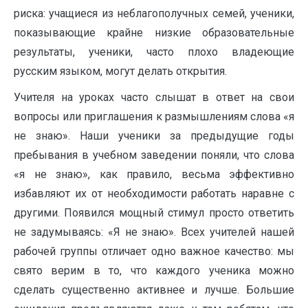
риска: учащиеся из неблагополучных семей, ученики,
показывающие крайне низкие образовательные
результаты, ученики, часто плохо владеющие
русским языком, могут делать открытия.
Учителя на уроках часто слышат в ответ на свои
вопросы или приглашения к размышлениям слова «я
не знаю». Наши ученики за предыдущие годы
пребывания в учебном заведении поняли, что слова
«я не знаю», как правило, весьма эффективно
избавляют их от необходимости работать наравне с
другими. Появился мощный стимул просто ответить
не задумываясь: «Я не знаю». Всех учителей нашей
рабочей группы отличает одно важное качество: мы
свято верим в то, что каждого ученика можно
сделать существенно активнее и лучше. Большие