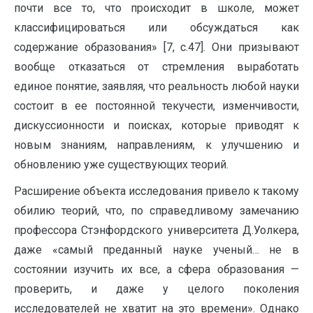
почти все то, что происходит в школе, может
классифицироваться или обсуждаться как
содержание образования» [7, с.47]. Они призывают
вообще отказаться от стремления выработать
единое понятие, заявляя, что реальность любой науки
состоит в ее постоянной текучести, изменчивости,
дискуссионности и поисках, которые приводят к
новым знаниям, направлениям, к улучшению и
обновлению уже существующих теорий.
Расширение объекта исследования привело к такому
обилию теорий, что, по справедливому замечанию
профессора Стэнфордского университета Д.Уолкера,
даже «самый преданный науке ученый… не в
состоянии изучить их все, а сфера образования —
проверить, и даже у целого поколения
исследователей не хватит на это времени». Однако