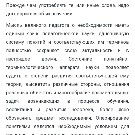
Прежде чем употреблять те или иные слова, надо
договориться об их значении.
Мысль великого педагога о необходимости иметь
единый язык педагогической науки, однозначную
систему понятий и соответствующих им терминов
полностью сохраняет свою актуальность и в
настоящее время. Состояние понятийно-
терминологического аппарата науки позволяет
судить о степени развития соответствующей ему
теории, высветить различные стороны, отношения
реальных объектов и многообразие познавательных
задач, возникающих в процессе обучения,
воспитания и развития человека, более ясно
обозначить предмет исследования. Оперирование
понятиями является необходимым условием для
изучения и построения теоретических моделей,