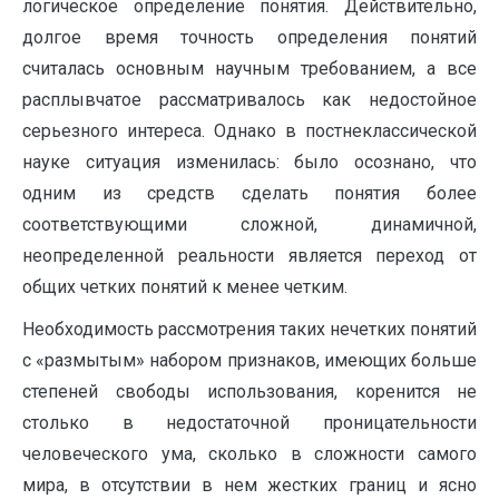
логическое определение понятия. Действительно,
долгое время точность определения понятий
считалась основным научным требованием, а все
расплывчатое рассматривалось как недостойное
серьезного интереса. Однако в постнеклассической
науке ситуация изменилась: было осознано, что
одним из средств сделать понятия более
соответствующими сложной, динамичной,
неопределенной реальности является переход от
общих четких понятий к менее четким.
Необходимость рассмотрения таких нечетких понятий
с «размытым» набором признаков, имеющих больше
степеней свободы использования, коренится не
столько в недостаточной проницательности
человеческого ума, сколько в сложности самого
мира, в отсутствии в нем жестких границ и ясно