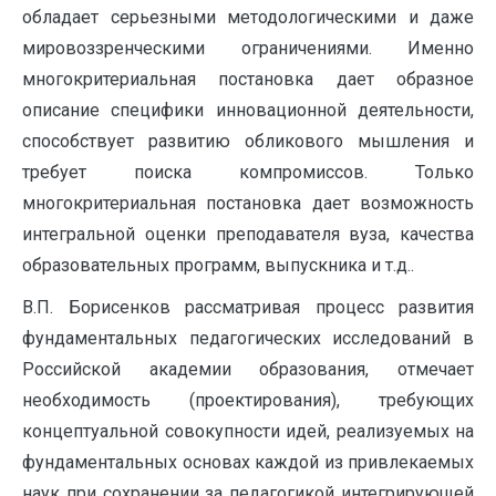
обладает серьезными методологическими и даже
мировоззренческими ограничениями. Именно
многокритериальная постановка дает образное
описание специфики инновационной деятельности,
способствует развитию обликового мышления и
требует поиска компромиссов. Только
многокритериальная постановка дает возможность
интегральной оценки преподавателя вуза, качества
образовательных программ, выпускника и т.д..
В.П. Борисенков рассматривая процесс развития
фундаментальных педагогических исследований в
Российской академии образования, отмечает
необходимость (проектирования), требующих
концептуальной совокупности идей, реализуемых на
фундаментальных основах каждой из привлекаемых
наук при сохранении за педагогикой интегрирующей