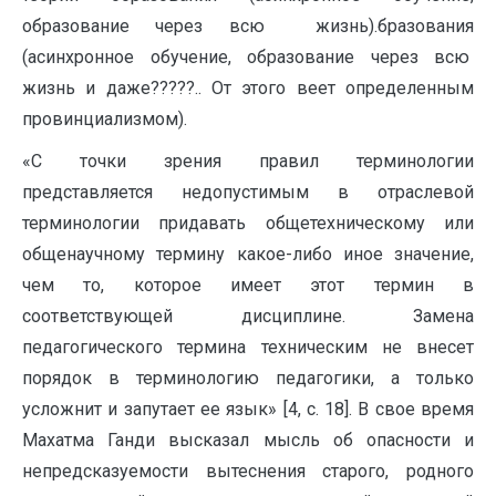
образование через всю жизнь).бразования
(асинхронное обучение, образование через всю
жизнь и даже?????.. От этого веет определенным
провинциализмом).
«С точки зрения правил терминологии
представляется недопустимым в отраслевой
терминологии придавать общетехническому или
общенаучному термину какое-либо иное значение,
чем то, которое имеет этот термин в
соответствующей дисциплине. Замена
педагогического термина техническим не внесет
порядок в терминологию педагогики, а только
усложнит и запутает ее язык» [4, с. 18]. В свое время
Махатма Ганди высказал мысль об опасности и
непредсказуемости вытеснения старого, родного