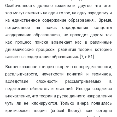
Озабоченность должно вызывать другое: что этот
хор могут сменить на один голос, на одну парадигму и
на единственное содержание образования… Время,
потраченное на поиск определения концепта
«содержание образования», не проходит даром, так
как процесс поиска вовлекает нас в различные
динамические процессы развития теории, которые
влияют на содержание образования» [7, с.51].
Вышесказанное говорит скорее о неопределенности,
расплывчатости, нечеткости понятий и терминов,
вследствие сложности рассматриваемых в
педагогике объектов и явлений. Иногда создается
впечатление, что теории в русле данного направления
чуть ли не клонируются. Только вчера появилась
критическая теория (critical theory), как сегодня