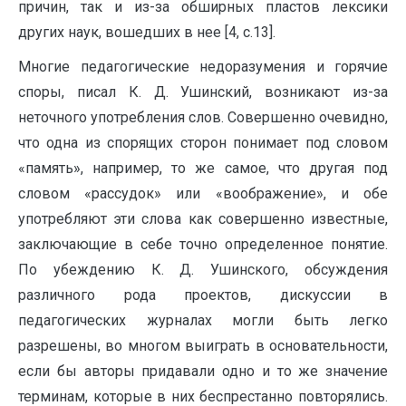
причин, так и из-за обширных пластов лексики
других наук, вошедших в нее [4, c.13].
Многие педагогические недоразумения и горячие
споры, писал К. Д. Ушинский, возникают из-за
неточного употребления слов. Совершенно очевидно,
что одна из спорящих сторон понимает под словом
«память», например, то же самое, что другая под
словом «рассудок» или «воображение», и обе
употребляют эти слова как совершенно известные,
заключающие в себе точно определенное понятие.
По убеждению К. Д. Ушинского, обсуждения
различного рода проектов, дискуссии в
педагогических журналах могли быть легко
разрешены, во многом выиграть в основательности,
если бы авторы придавали одно и то же значение
терминам, которые в них беспрестанно повторялись.