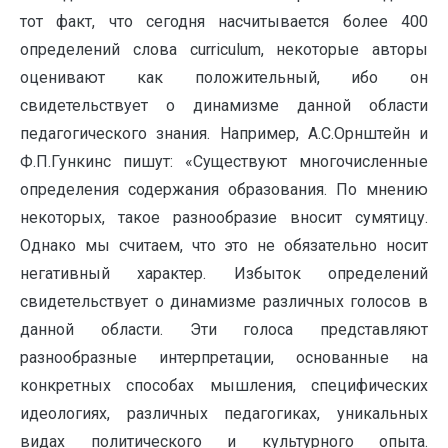
тот факт, что сегодня насчитывается более 400
определений слова curriculum, некоторые авторы
оценивают как положительный, ибо он
свидетельствует о динамизме данной области
педагогического знания. Например, А.С.Орнштейн и
Ф.П.Гункинс пишут: «Существуют многочисленные
определения содержания образования. По мнению
некоторых, такое разнообразие вносит сумятицу.
Однако мы считаем, что это не обязательно носит
негативный характер. Избыток определений
свидетельствует о динамизме различных голосов в
данной области. Эти голоса представляют
разнообразные интерпретации, основанные на
конкретных способах мышления, специфических
идеологиях, различных педагогиках, уникальных
видах политического и культурного опыта.