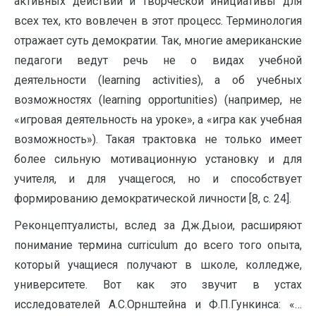
активных действий и творческой инициативы для
всех тех, кто вовлечен в этот процесс. Терминология
отражает суть демократии. Так, многие американские
педагоги ведут речь не о видах учебной
деятельности (learning activities), а об учебных
возможностях (learning opportunities) (например, не
«игровая деятельность на уроке», а «игра как учебная
возможность»). Такая трактовка не только имеет
более сильную мотивационную установку и для
учителя, и для учащегося, но и способствует
формированию демократической личности [8, с. 24].
Реконцептуалисты, вслед за Дж.Дыои, расширяют
понимание термина curriculum до всего того опыта,
который учащиеся получают в школе, колледже,
университете. Вот как это звучит в устах
исследователей А.С.Орнштейна и Ф.П.Гункинса: «…