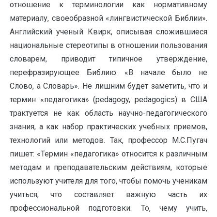
отношение к терминологии как нормативному
материалу, своеобразной «лингвистической Библии».
Английский ученый Квирк, описывая сложившиеся
национальные стереотипы в отношении пользования
словарем, приводит типичное утверждение,
перефразирующее Библию: «В начале было не
Слово, а Словарь». Не лишним будет заметить, что и
термин «педагогика» (pedagogy, pedagogics) в США
трактуется не как область научно-педагогического
знания, а как набор практических учебных приемов,
технологий или методов. Так, профессор М.С.Пугач
пишет: «Термин «педагогика» относится к различным
методам и преподавательским действиям, которые
используют учителя для того, чтобы помочь ученикам
учиться, что составляет важную часть их
профессиональной подготовки. То, чему учить,