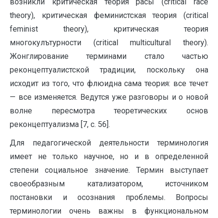
возникли критическая теория расы (critical race
theory), критическая феминистская теория (critical
feminist theory), критическая теория
многокулътурности (critical multicultural theory).
Жонглирование терминами стало частью
реконцептуалистской традиции, поскольку она
исходит из того, что флюидна сама теория: все течет
— все изменяется. Ведутся уже разговоры и о новой
волне пересмотра теоретических основ
реконцептуализма [7, с. 56].
Для педагогической деятельности терминология
имеет не только научное, но и в определенной
степени социальное значение. Термин выступает
своеобразным катализатором, источником
постановки и осознания проблемы. Вопросы
терминологии очень важны в функциональном