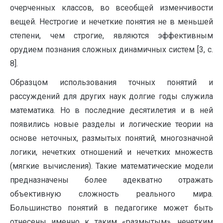
очерченных классов, во всеобщей изменчивости
вещей. Нестрогие и нечеткие понятия не в меньшей
степени, чем строгие, являются эффективным
орудием познания сложных динамичных систем [3, с.
8].
Образцом использования точных понятий и
рассуждений для других наук долгие годы служила
математика. Но в последние десятилетия и в ней
появились новые разделы и логические теории на
основе неточных, размытых понятий, многозначной
логики, нечетких отношений и нечетких множеств
(мягкие вычисления). Такие математические модели
предназначены более адекватно отражать
объективную сложность реального мира.
Большинство понятий в педагогике может быть
отнесены именно к таким «размытым», нечетким