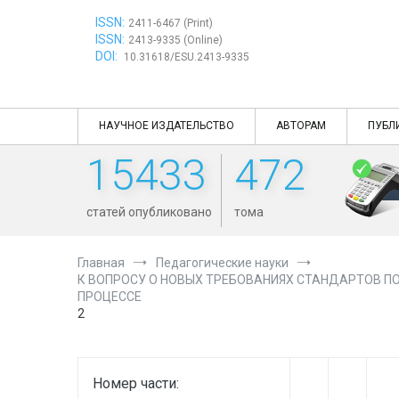
Перейти
ISSN:
к
2411-6467 (Print)
ISSN:
содержимому
2413-9335 (Online)
DOI:
10.31618/ESU.2413-9335
НАУЧНОЕ ИЗДАТЕЛЬСТВО
АВТОРАМ
ПУБЛ
15433
472
статей опубликовано
тома
Главная
Педагогические науки
К ВОПРОСУ О НОВЫХ ТРЕБОВАНИЯХ СТАНДАРТОВ П
ПРОЦЕССЕ
2
Номер части: