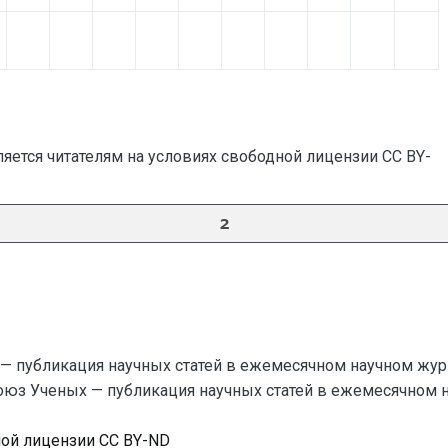
яется читателям на условиях свободной лицензии CC BY-
2
— публикация научных статей в ежемесячном научном жур
Союз Ученых — публикация научных статей в ежемесячном науч
ной лицензии CC BY-ND