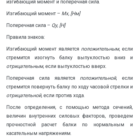
изгибающий момент и поперечная сила.
Изгибающий момент –
Мх, [Нм]
Поперечная сила –
Q
y
, [
H
]
Правила знаков:
Изгибающий момент является
положительным
, если
стремится изогнуть балку выпуклостью вниз и
отрицательным
, если выпуклостью вверх.
Поперечная сила является
положительной
, если
стремится повернуть балку по ходу часовой стрелки и
отрицательной
, если против хода.
После определения, с помощью метода сечений,
величин внутренних силовых факторов, проведем
прочностной расчет балки по нормальным и
касательным напряжениям.