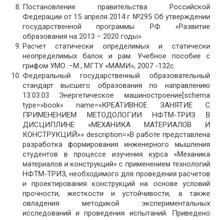
Постановление правительства Российской
Федерации от 15 апреля 2014 г №295 Об утверждении
государственной программы РФ «Развитие
образования на 2013 – 2020 годы»
Расчет статически определимых и статически
неопределимых балок и рам. Учебное пособие с
грифом УМО. –М., МГТУ «МАМИ», 2007 -132с.
Федеральный государственный образовательный
стандарт высшего образования по направлению
13.03.03 Энергетическое машиностроение[schema
type=»book» name=»КРЕАТИВНОЕ ЗАНЯТИЕ С
ПРИМЕНЕНИЕМ МЕТОДОЛОГИИ НФТМ-ТРИЗ В
ДИСЦИПЛИНЕ «МЕХАНИКА МАТЕРИАЛОВ И
КОНСТРУКЦИЙ»» description=»В работе представлена
разработка формирования инженерного мышления
студентов в процессе изучения курса «Механика
материалов и конструкций» с применением технологий
НФТМ-ТРИЗ, необходимого для проведения расчетов
и проектирования конструкций на основе условий
прочности, жесткости и устойчивости, а также
овладения методикой экспериментальных
исследований и проведения испытаний. Приведено