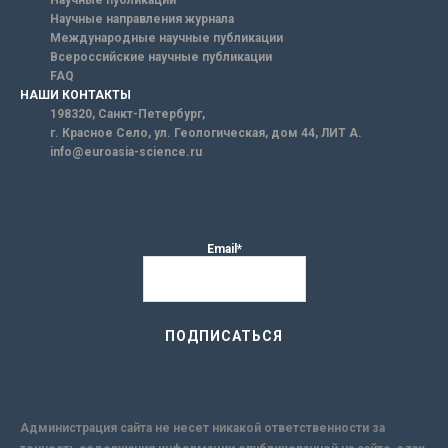
Научные публикации
Научные направления журнала
Международные научные публикации
Всероссийские научные публикации
FAQ
НАШИ КОНТАКТЫ
198320, Санкт-Петербург,
г. Красное Село, ул. Геологическая, дом 44, ЛИТ А.
info@euroasia-science.ru
Email*
Администрация сайта не несет никакой ответственности за