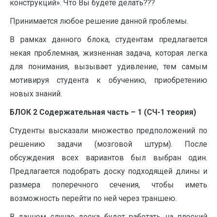
конструкций». Что Вы будете делать???
Принимается любое решение данной проблемы.
В рамках данного блока, студентам предлагается
некая проблемная, жизненная задача, которая легка
для понимания, вызывает удивление, тем самым
мотивируя студента к обучению, приобретению
новых знаний.
БЛОК 2 Содержательная часть – 1 (СЧ-1 теория)
Студенты высказали множество предположений по
решению задачи (мозговой штурм). После
обсуждения всех вариантов был выбран один.
Предлагается подобрать доску подходящей длины и
размера поперечного сечения, чтобы иметь
возможность перейти по ней через траншею.
В данном случае доска будет работать на плоский