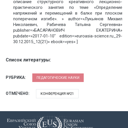
описание структурного креативного лекционно-
практического занятия по теме «Определение
напряжений и перемещений в балке при плоском
поперечном изгибе». » author=»Лукьянов Михаил
Николаевич, Рабичева Татьяна Сергеевна»
publisher=»БАСАРАНОВИЧ ЕКАТЕРИНА»
pubdate=»2017-01-10″ edition=»euroasia-science.ru_29-
30.12.2015_12(21)» ebook=»yes» ]
Список литературы:
РУБРИКА:
ПЕДАГОГИЧЕСКИЕ НАУКИ
ОТМЕЧЕНО:
КОНФЕРЕНЦИЯ №21