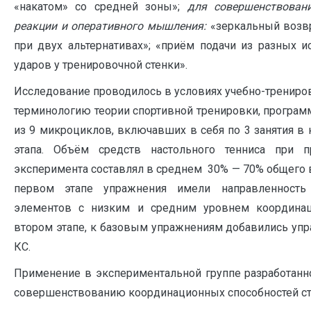
«накатом» со средней зоны»;
для совершенствовани
реакции и оперативного мышления:
«зеркальный возвр
при двух альтернативах»; «приём подачи из разных и
ударов у тренировочной стенки».
Исследование проводилось в условиях учебно-тренир
терминологию теории спортивной тренировки, программ
из 9 микроциклов, включавших в себя по 3 занятия в
этапа. Объём средств настольного тенниса при п
эксперимента составлял в среднем 30% — 70% общего в
первом этапе упражнения имели направленность 
элементов с низким и средним уровнем координац
втором этапе, к базовым упражнениям добавились уп
КС.
Применение в экспериментальной группе разработанн
совершенствованию координационных способностей сту