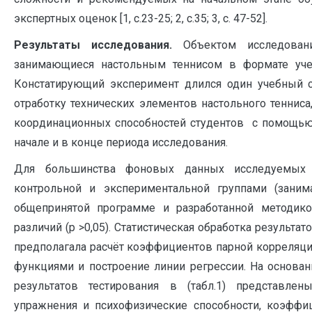
экспертных оценок [1, с.23-25; 2, с.35; 3, с. 47-52].
Результаты исследования.
Объектом исследован
занимающиеся настольным теннисом в формате учеб
Констатирующий эксперимент длился один учебный
отработку технических элементов настольного тенниса
координационных способностей студентов с помощь
начале и в конце периода исследования.
Для большинства фоновых данных исследуемых
контрольной и экспериментальной группами (заним
общепринятой программе и разработанной методик
различий (р >0,05). Статистическая обработка результа
предполагала расчёт коэффициентов парной корреля
функциями и построение линии регрессии. На основан
результатов тестирования в (табл.1) представле
упражнения и психофизические способности, коэффи