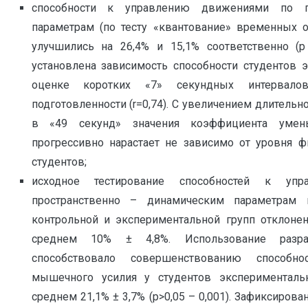
способности к управлению движениями по пр
параметрам (по тесту «квантование» временных о
улучшились на 26,4% и 15,1% соответственно (р
установлена зависимость способности студентов 
оценке коротких «7» секундных интервало
подготовленности (r=0,74). С увеличением длитель
в «49 секунд» значения коэффициента умен
прогрессивно нарастает не зависимо от уровня ф
студентов;
исходное тестирование способностей к уп
пространственно – динамическим параметрам п
контрольной и экспериментальной групп отклонен
среднем 10% ± 4,8%. Использование разра
способствовало совершенствованию способн
мышечного усилия у студентов эксперименталь
среднем 21,1% ± 3,7% (р>0,05 – 0,001). Зафиксиров