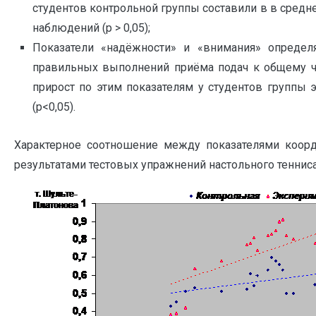
студентов контрольной группы составили в в средне
наблюдений (р > 0,05);
Показатели «надёжности» и «внимания» определ
правильных выполнений приёма подач к общему ч
прирост по этим показателям у студентов группы 
(р<0,05).
Характерное соотношение между показателями коорд
результатами тестовых упражнений настольного тенниса 