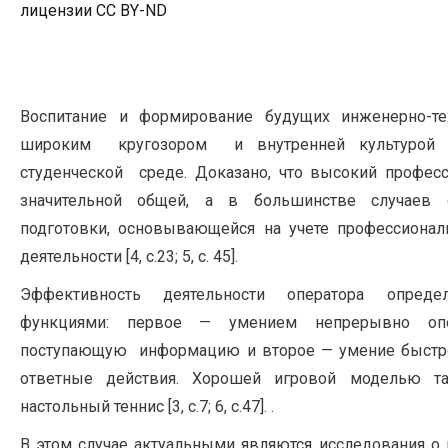
лицензии CC BY-ND
Воспитание и формирование будущих инженерно-
широким кругозором и внутренней культурой 
студенческой среде. Доказано, что высокий профес
значительной общей, а в большинстве случаев 
подготовки, основывающейся на учете профессионал
деятельности [4, с.23; 5, с. 45].
Эффективность деятельности оператора опред
функциями: первое — умением непрерывно опо
поступающую информацию и второе — умение быстр
ответные действия. Хорошей игровой моделью так
настольный теннис [3, с.7; 6, с.47]. .
В этом случае актуальными являются исследования о 