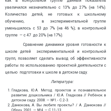
как в контрольной группе данный показатель
увеличился незначительно с 13% до 27% (на 14%).
Количество детей, не готовых к школьному
обучению, в экспериментальной группе
уменьшилось с 53 до 7% (на 46 %); в контрольной
группе — с 47 до 20% (на 17%).
Сравнение динамики уровня готовности к
школе детей экспериментальной и контрольной
групп, позволяет сделать вывод об эффективности
работы по использованию проектной деятельности с
целью подготовки к школе в детском саду.
Литература:
Гладкова, Ю.А. Метод проектов и познавательное
развитие дошкольника / Ю.А. Гладкова // Ребёнок в
детском саду. 2008. — №1.- С.2-3.
Данюкова, А. Вы любите проекты? / А. Данюкова //
Обруч. 2001. — №4. — С.11-13.