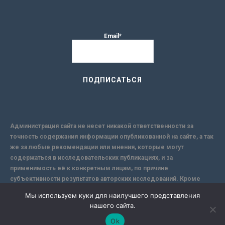
Email*
Администрация сайта не несет никакой ответственности за
точность содержания информации опубликованной на сайте, а так
же за любые рекомендации или мнения, которые могут
содержаться в исследовательских публикациях, и за
применимость её к конкретным лицам, по причине
субъективности результатов авторских исследований. Кроме
того, поскольку интернет не обеспечивает в полной мере
Мы используем куки для наилучшего представления
надежной защиты информации, Сайт не несет ответственности за
нашего сайта.
информацию, присылаемую через интернет.
Ok