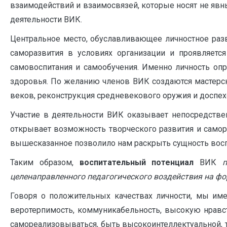
взаимодействий и взаимосвязей, которые носят не явн
деятельности ВИК.
Центральное место, обуславливающее личностное раз
саморазвития в условиях организации и проявляется
самовоспитания и самообучения. Именно личность оп
здоровья. По желанию членов ВИК создаются мастерск
веков, реконструкция средневекового оружия и доспех
Участие в деятельности ВИК оказывает непосредстве
открывает возможность творческого развития и самор
вышесказанное позволило нам раскрыть сущность восп
Таким образом,
воспитательный потенциал
ВИК
п
целенаправленного педагогического воздействия на фо
Говоря о положительных качествах личности, мы име
веротерпимость, коммуникабельность, высокую нравст
самореализовываться, быть высокоинтеллектуальной, 