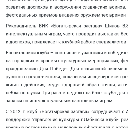
развитие доспехов и вооружения славянских воинов.
фехтовальных приемов владения оружием тех времен.
Руководитель ВИК «Богатырская застава» Шилов В.Э
интеллектуальным играм, часто проводит выставки, бе
и доспехов, привлекает к клубной работе специалистов
Воспитанники клуба – постоянные участники и победи
на городских и краевых культурных мероприятиях, фес
празднованию Дня Победы, Дня славянской письменно
русского средневековья, показывая инсценировки сре
живого действия, ведут здоровый образ жизни, акт
неблагополучия. Три раза в неделю на базе клуба дл
занятия по интеллектуальным настольным играм.
С 2012 г. клуб «Богатырская застава» сотрудничает 
поддержке Управления культуры г.Лабинска клубы ре
крупных региональных молодёжных фестиваля, в которы