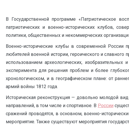
В Государственной программе «Патриотическое вос
патриотических и военно-исторических клубов, сов
политики, общественных и некоммерческих организаций 
Военно-исторические клубы в современной России п
любителей военной истории, героического и славного п
использованием археологических, изобразительных 
эксперимента для решения проблем и более глубоког
хронологическом, и в географическом плане: от ранн
армий войны 1812 года.
Историческая реконструкция — довольно молодой ви
направлений, в том числе и спортивное. В
России
сущест
сражений проводятся, в основном, военно-исторически
мероприятие. Также существуют мероприятия государст