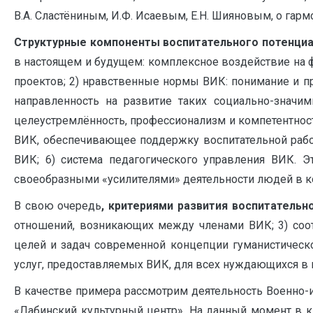
В.А. Сластёниным, И.Ф. Исаевым, Е.Н. Шияновым, о гарм
Структурные компоненты воспитательного потенци
в настоящем и будущем: комплексное воздействие на 
проектов; 2) нравственные нормы ВИК: понимание и при
направленность на развитие таких социально-значим
целеустремлённость, профессионализм и компетентност
ВИК, обеспечивающее поддержку воспитательной работ
ВИК; 6) система педагогического управления ВИК. 
своеобразными «усилителями» деятельности людей в колл
В свою очередь
, критериями развития воспитательн
отношений, возникающих между членами ВИК; 3) соот
целей и задач современной концепции гуманистическог
услуг, предоставляемых ВИК, для всех нуждающихся в 
В качестве примера рассмотрим деятельность Военно-и
«Лабинский культурный центр». На данный момент в кл