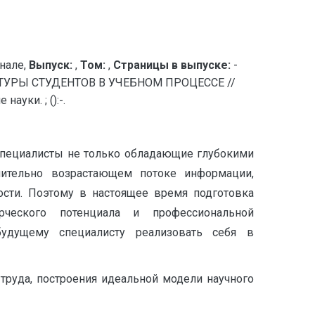
нале,
Выпуск:
,
Том:
,
Страницы в выпуске:
-
УРЫ СТУДЕНТОВ В УЧЕБНОМ ПРОЦЕССЕ //
уки. ; ():-.
специалисты не только обладающие глубокими
мительно возрастающем потоке информации,
ости. Поэтому в настоящее время подготовка
рческого потенциала и профессиональной
будущему специалисту реализовать себя в
руда, построения идеальной модели научного