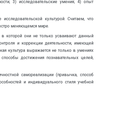
ости; 3) исследовательские умения; 4) опыт
 исследовательской культурой. Считаем, что
ыстро меняющемся мире.
, в которой они не только усваивают данный
контроля и коррекции деятельности, имеющей
ская культура выражается не только в умениях
и способы достижения познавательных целей,
чностной самореализации (привычка, способ
особностей и индивидуального стиля учебной