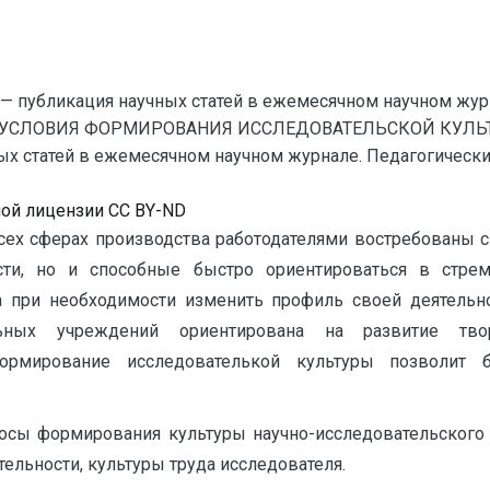
— публикация научных статей в ежемесячном научном жур
 УСЛОВИЯ ФОРМИРОВАНИЯ ИССЛЕДОВАТЕЛЬСКОЙ КУЛЬТ
 статей в ежемесячном научном журнале. Педагогические на
ной лицензии CC BY-ND
сех сферах производства работодателями востребованы 
сти, но и способные быстро ориентироваться в стре
 при необходимости изменить профиль своей деятельн
льных учреждений ориентирована на развитие тво
ормирование исследователькой культуры позволит 
осы формирования культуры научно-исследовательского т
ельности, культуры труда исследователя.