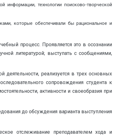
ной информации, технологии поисково-творческой
ыками, которые обеспечивали бы рациональное и
чебный процесс. Проявляется это в осознании
учной литературой; выступать с сообщениями,
й деятельности, реализуется в трех основных
последовательного сопровождения студента к
стоятельности, активности и своеобразия при
едования до обсуждения варианта выступления
еское отслеживание преподавателем хода и