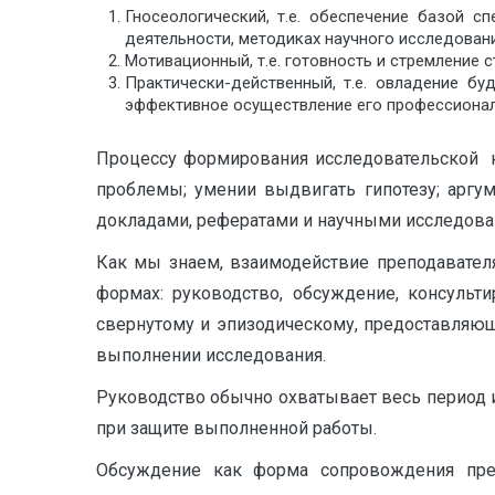
Гносеологический, т.е. обеспечение базой с
деятельности, методиках научного исследовани
Мотивационный, т.е. готовность и стремление 
Практически-действенный, т.е. овладение б
эффективное осуществление его профессионал
Процессу формирования исследовательской ку
проблемы; умении выдвигать гипотезу; аргум
докладами, рефератами и научными исследова
Как мы знаем, взаимодействие преподавателя
формах: руководство, обсуждение, консульт
свернутому и эпизодическому, предоставляющ
выполнении исследования.
Руководство обычно охватывает весь период 
при защите выполненной работы.
Обсуждение как форма сопровождения пред