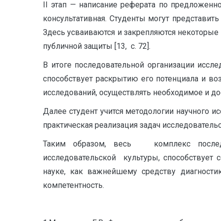
II этап — написание реферата по предложенн
консультативная. Студенты могут представить 
Здесь усваиваются и закрепляются некоторые
публичной защиты [13, с. 72].
В итоге последовательной организации исслед
способствует раскрытию его потенциала и в
исследований, осуществлять необходимое и до
Далее студент учится методологии научного и
практическая реализация задач исследователь
Таким образом, весь комплекс последов
исследовательской культуры, способствует 
науке, как важнейшему средству диагностик
компетентность.