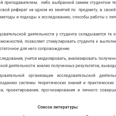
ой преподавателем, либо выбранной самим студентом те
свой реферат на одном из занятий по предмету, в своей 
 методы и подходы к исследованию, способы работы с лит
овательской деятельности у студента складывается та л
озможностей, позволяет стимулировать студента к выпол
статочное для него сопровождение.
сследования, учится моделировать, анализировать получен
ской деятельности: анализ полученных результатов, вывод
ательной организации исследовательской деятель
созданию системы теоретических знаний и практических
и, проектирования, прогнозирования и личного совер
Список литературы: