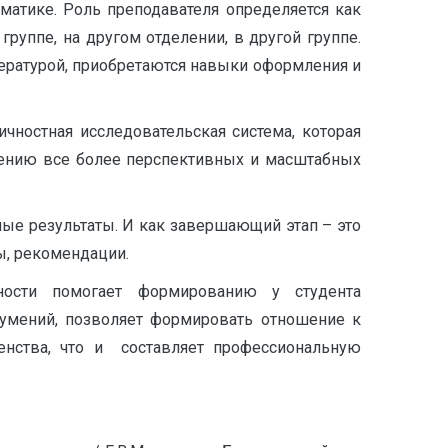
матике. Роль преподавателя определяется как
группе, на другом отделении, в другой группе.
ературой, приобретаются навыки оформления и
ичностная исследовательская система, которая
нению все более перспективных и масштабных
ные результаты. И как завершающий этап – это
ы, рекомендации.
ности помогает формированию у студента
 умений, позволяет формировать отношение к
шенства, что и составляет профессиональную