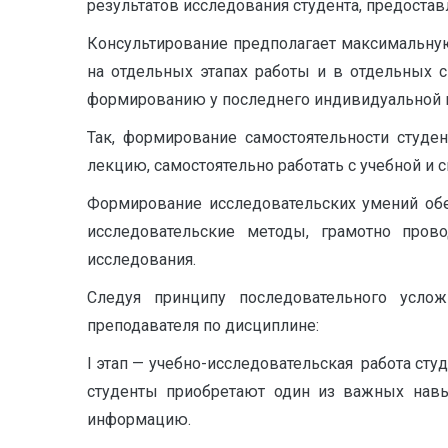
результатов исследования студента, предостав
Консультирование предполагает максимальную
на отдельных этапах работы и в отдельных 
формированию у последнего индивидуальной 
Так, формирование самостоятельности студе
лекцию, самостоятельно работать с учебной и 
Формирование исследовательских умений обе
исследовательские методы, грамотно пров
исследования.
Следуя принципу последовательного услож
преподавателя по дисциплине:
I
этап — учебно-исследовательская работа сту
студенты приобретают один из важных навык
информацию.