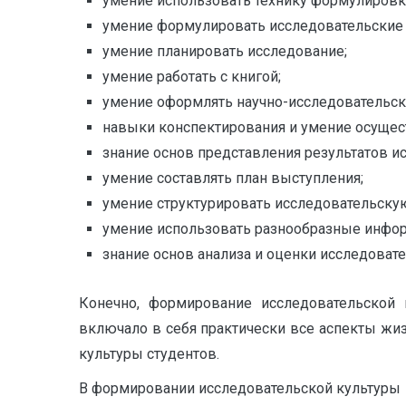
умение использовать технику формулировк
умение формулировать исследовательские 
умение планировать исследование;
умение работать с книгой;
умение оформлять научно-исследовательск
навыки конспектирования и умение осущес
знание основ представления результатов и
умение составлять план выступления;
умение структурировать исследовательскую
умение использовать разнообразные инфор
знание основ анализа и оценки исследователь
Конечно, формирование исследовательской 
включало в себя практически все аспекты жи
культуры студентов.
В формировании исследовательской культур