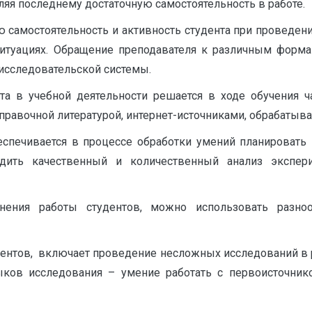
ляя последнему достаточную самостоятельность в работе.
 самостоятельность и активность студента при проведен
ситуациях. Обращение преподавателя к различным форма
исследовательской системы.
нта в учебной деятельности решается в ходе обучения ч
справочной литературой, интернет-источниками, обрабатыв
спечивается в процессе обработки умений планировать 
одить качественный и количественный анализ экспер
нения работы студентов, можно использовать разно
дентов, включает проведение несложных исследований в 
ов исследования – умение работать с первоисточнико