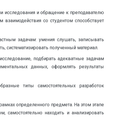
ии исследования и обращение к преподавателю
м взаимодействия со студентом способствует
астным задачам: умения слушать, записывать
ать, систематизировать полученный материал.
исследование, подбирать адекватные задачам
иментальных данных, оформлять результаты
образные типы самостоятельных разработок
рамках определенного предмета. На этом этапе
м, самостоятельно находить и анализировать