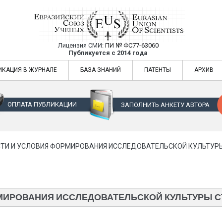
Лицензия СМИ:
ПИ № ФС77-63060
Евразийский Союз Ученых — публикация
Публикуется с 2014 года
жур
Евразийский Союз Ученых — публикация научных статей в ежемес
ИКАЦИЯ В ЖУРНАЛЕ
БАЗА ЗНАНИЙ
ПАТЕНТЫ
АРХИВ
ОПЛАТА ПУБЛИКАЦИИ
ЗАПОЛНИТЬ АНКЕТУ АВТОРА
И И УСЛОВИЯ ФОРМИРОВАНИЯ ИССЛЕДОВАТЕЛЬСКОЙ КУЛЬТУРЫ
ИРОВАНИЯ ИССЛЕДОВАТЕЛЬСКОЙ КУЛЬТУРЫ С