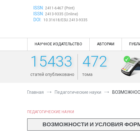
Перейти
ISSN:
к
2411-6467 (Print)
ISSN:
содержимому
2413-9335 (Online)
DOI:
10.31618/ESU.2413-9335
НАУЧНОЕ ИЗДАТЕЛЬСТВО
АВТОРАМ
ПУБЛ
15433
472
статей опубликовано
тома
Главная
Педагогические науки
ВОЗМОЖНОСТ
ПЕДАГОГИЧЕСКИЕ НАУКИ
ВОЗМОЖНОСТИ И УСЛОВИЯ ФОРМ