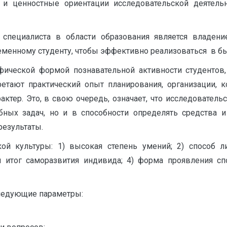
 и ценностные ориентации исследовательской деятельн
специалиста в области образования является владение
менному студенту, чтобы эффективно реализоваться в б
фической формой познавательной активности студентов
етают практический опыт планирования, организации, 
ктер. Это, в свою очередь, означает, что исследователь
ных задач, но и в способности определять средства 
результаты.
й культуры: 1) высокая степень умений; 2) способ ли
ый итог саморазвития индивида; 4) форма проявления сп
следующие параметры: