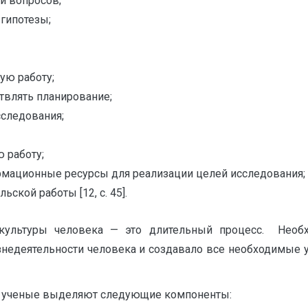
и вопросов;
гипотезы;
ую работу;
твлять планирование;
сследования;
 работу;
мационные ресурсы для реализации целей исследования;
ской работы [12, с. 45].
культуры человека — это длительный процесс. Необх
знедеятельности человека и создавало все необходимые
ы ученые выделяют следующие компоненты: