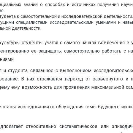
пециальных знаний о способах и источниках получения науч
я.
студента к самостоятельной и исследовательской деятельности.
удущими специалистами исследовательскими умениями и нав
ьной деятельности.
льтуры студенты учатся с самого начала вовлечения в у
ентированно ее защищать; самостоятельно работать с на
ниями.
 и студента, связанное с выполнением исследовательско
ирование. В них отражается переход от развернутого и 
ему ему возможность для проявления максимальной само
и этапы исследования от обсуждения темы будущего иссл
полагает относительно систематическое или эпизодич