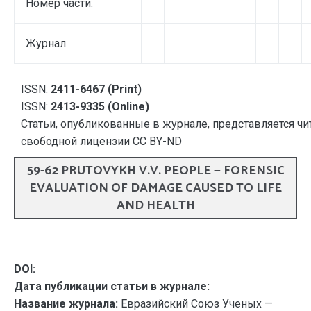
Номер части:
Журнал
ISSN:
2411-6467 (Print)
ISSN:
2413-9335 (Online)
Статьи, опубликованные в журнале, представляется чи
свободной лицензии CC BY-ND
59-62 PRUTOVYKH V.V. PEOPLE — FORENSIC
EVALUATION OF DAMAGE CAUSED TO LIFE
AND HEALTH
DOI:
Дата публикации статьи в журнале:
Название журнала:
Евразийский Союз Ученых —