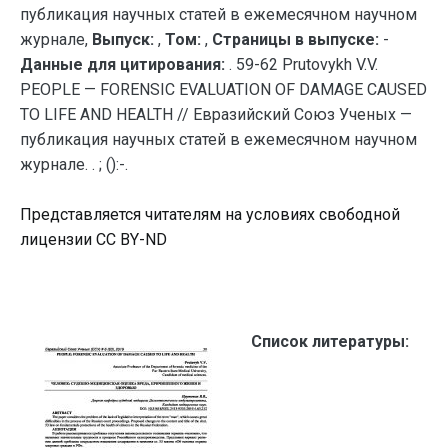
публикация научных статей в ежемесячном научном
журнале,
Выпуск:
,
Том:
,
Страницы в выпуске:
-
Данные для цитирования:
. 59-62 Prutovykh V.V.
PEOPLE — FORENSIC EVALUATION OF DAMAGE CAUSED
TO LIFE AND HEALTH // Евразийский Союз Ученых —
публикация научных статей в ежемесячном научном
журнале. . ; ():-.
Представляется читателям на условиях свободной
лицензии CC BY-ND
Список литературы: