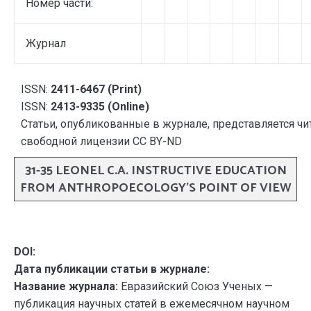
Номер части:
Журнал
ISSN:
2411-6467 (Print)
ISSN:
2413-9335 (Online)
Статьи, опубликованные в журнале, представляется чи
свободной лицензии CC BY-ND
31-35 LEONEL C.A. INSTRUCTIVE EDUCATION
FROM ANTHROPOECOLOGY’S POINT OF VIEW
DOI:
Дата публикации статьи в журнале:
Название журнала:
Евразийский Союз Ученых —
публикация научных статей в ежемесячном научном