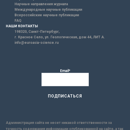
Научные направления журнала
Международные научные публикации
Всероссийские научные публикации
FAQ
НАШИ КОНТАКТЫ
198320, Санкт-Петербург,
г. Красное Село, ул. Геологическая, дом 44, ЛИТ А.
info@euroasia-science.ru
Email*
Администрация сайта не несет никакой ответственности за
точность содержания информации опубликованной на сайте, а так