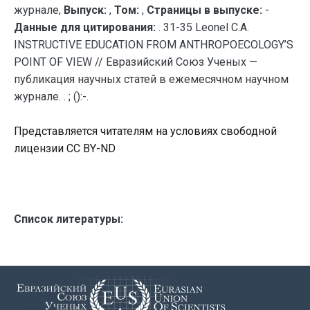
журнале,
Выпуск:
,
Том:
,
Страницы в выпуске:
-
Данные для цитирования:
. 31-35 Leonel C.A.
INSTRUCTIVE EDUCATION FROM ANTHROPOECOLOGY’S
POINT OF VIEW // Евразийский Союз Ученых —
публикация научных статей в ежемесячном научном
журнале. . ; ():-.
Представляется читателям на условиях свободной
лицензии CC BY-ND
Список литературы: