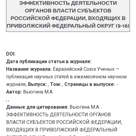
ЭФФЕКТИВНОСТЬ ДЕЯТЕЛЬНОСТИ
ОРГАНОВ ВЛАСТИ СУБЪЕКТОВ
РОССИЙСКОЙ ФЕДЕРАЦИИ, ВХОДЯЩИХ В
ПРИВОЛЖСКИЙ ФЕДЕРАЛЬНЫЙ ОКРУГ (9-16)
DOI:
Дата публикации статьи в журнале:
Название журнала:
Евразийский Союз Ученых —
публикация научных статей в ежемесячном научном
журнале,
Выпуск:
,
Том:
,
Страницы в выпуске:
-
Автор:
Вьюгина М.А.
, ,
Данные для цитирования:
Вьюгина М.А. .
ЭФФЕКТИВНОСТЬ ДЕЯТЕЛЬНОСТИ ОРГАНОВ
ВЛАСТИ СУБЪЕКТОВ РОССИЙСКОЙ ФЕДЕРАЦИИ,
ВХОДЯЩИХ В ПРИВОЛЖСКИЙ ФЕДЕРАЛЬНЫЙ