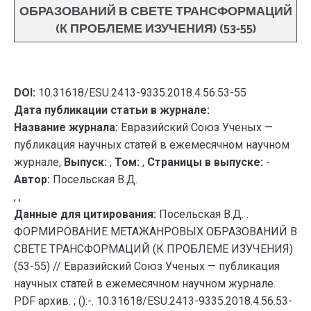
ОБРАЗОВАНИЙ В СВЕТЕ ТРАНСФОРМАЦИЙ
(К ПРОБЛЕМЕ ИЗУЧЕНИЯ) (53-55)
DOI:
10.31618/ESU.2413-9335.2018.4.56.53-55
Дата публикации статьи в журнале:
Название журнала:
Евразийский Союз Ученых —
публикация научных статей в ежемесячном научном
журнале,
Выпуск:
,
Том:
,
Страницы в выпуске:
-
Автор:
Посельская В.Д.
, ,
Данные для цитирования:
Посельская В.Д. .
ФОРМИРОВАНИЕ МЕТАЖАНРОВЫХ ОБРАЗОВАНИЙ В
СВЕТЕ ТРАНСФОРМАЦИЙ (К ПРОБЛЕМЕ ИЗУЧЕНИЯ)
(53-55) // Евразийский Союз Ученых — публикация
научных статей в ежемесячном научном журнале.
PDF архив. ; ():-. 10.31618/ESU.2413-9335.2018.4.56.53-