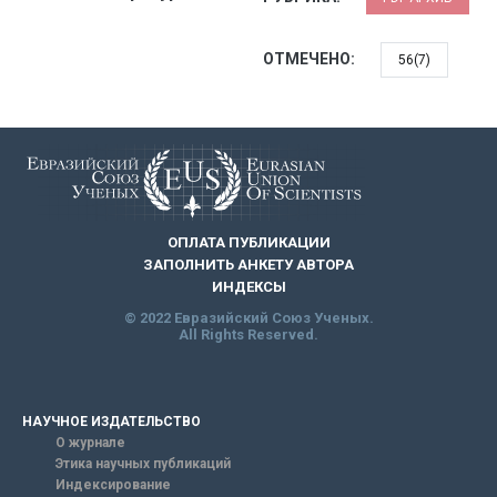
ОТМЕЧЕНО:
56(7)
ОПЛАТА ПУБЛИКАЦИИ
ЗАПОЛНИТЬ АНКЕТУ АВТОРА
ИНДЕКСЫ
© 2022 Евразийский Союз Ученых.
All Rights Reserved.
НАУЧНОЕ ИЗДАТЕЛЬСТВО
О журнале
Этика научных публикаций
Индексирование