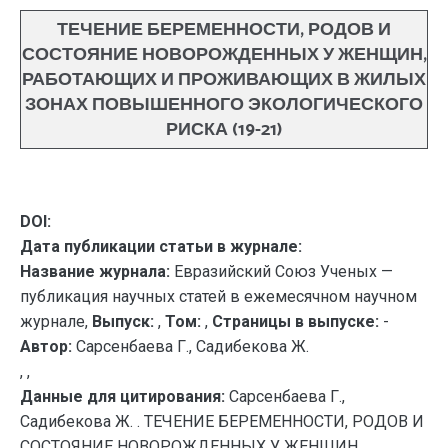
ТЕЧЕНИЕ БЕРЕМЕННОСТИ, РОДОВ И
СОСТОЯНИЕ НОВОРОЖДЕННЫХ У ЖЕНЩИН,
РАБОТАЮЩИХ И ПРОЖИВАЮЩИХ В ЖИЛЫХ
ЗОНАХ ПОВЫШЕННОГО ЭКОЛОГИЧЕСКОГО
РИСКА (19-21)
DOI:
Дата публикации статьи в журнале:
Название журнала:
Евразийский Союз Ученых —
публикация научных статей в ежемесячном научном
журнале,
Выпуск:
,
Том:
,
Страницы в выпуске:
-
Автор:
Сарсенбаева Г., Садибекова Ж.
, ,
Данные для цитирования:
Сарсенбаева Г.,
Садибекова Ж. . ТЕЧЕНИЕ БЕРЕМЕННОСТИ, РОДОВ И
СОСТОЯНИЕ НОВОРОЖДЕННЫХ У ЖЕНЩИН,