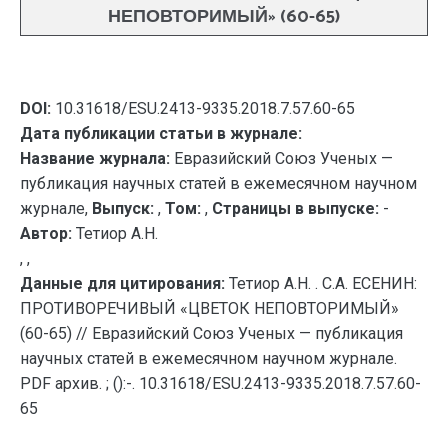
НЕПОВТОРИМЫЙ» (60-65)
DOI:
10.31618/ESU.2413-9335.2018.7.57.60-65
Дата публикации статьи в журнале:
Название журнала:
Евразийский Союз Ученых —
публикация научных статей в ежемесячном научном
журнале,
Выпуск:
,
Том:
,
Страницы в выпуске:
-
Автор:
Тетиор А.Н.
, ,
Данные для цитирования:
Тетиор А.Н. . С.А. ЕСЕНИН:
ПРОТИВОРЕЧИВЫЙ «ЦВЕТОК НЕПОВТОРИМЫЙ»
(60-65) // Евразийский Союз Ученых — публикация
научных статей в ежемесячном научном журнале.
PDF архив. ; ():-. 10.31618/ESU.2413-9335.2018.7.57.60-
65