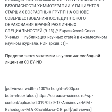
БЕЗОПАСНОСТИ ХИМИОТЕРАПИИ У ПАЦИЕНТОВ
СТАРШИХ ВОЗРАСТНЫХ ГРУПП НА ОСНОВЕ
СОВЕРШЕСТВОВАНИЯПОСЛЕДИПЛОНОГО
ОБРАЗОВАНИЯ ВРАЧЕЙ РАЗЛИЧНЫХ
СПЕЦИАЛЬНОСТЕЙ (9-13) // Евразийский Союз
Ученых — публикация научных статей в ежемесячном
научном журнале. PDF архив. ; ():-.
Представляется читателям на условиях свободной
лицензии CC BY-ND
[pdfviewer width=»100%» height=»900px»
beta=»true/false»]https://euroasia-science.ru/wp-
content/uploads/2019/02/9-13-Anisimova-M.M.-
Bzhedugov-M.A.-Shchitikova-O.B..pdf[/pdfviewer]