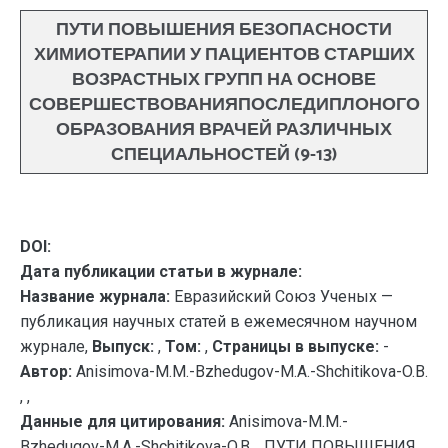
ПУТИ ПОВЫШЕНИЯ БЕЗОПАСНОСТИ
ХИМИОТЕРАПИИ У ПАЦИЕНТОВ СТАРШИХ
ВОЗРАСТНЫХ ГРУПП НА ОСНОВЕ
СОВЕРШЕСТВОВАНИЯПОСЛЕДИПЛОНОГО
ОБРАЗОВАНИЯ ВРАЧЕЙ РАЗЛИЧНЫХ
СПЕЦИАЛЬНОСТЕЙ (9-13)
DOI:
Дата публикации статьи в журнале:
Название журнала:
Евразийский Союз Ученых —
публикация научных статей в ежемесячном научном
журнале,
Выпуск:
,
Том:
,
Страницы в выпуске:
-
Автор:
Anisimova-M.M.-Bzhedugov-M.A.-Shchitikova-O.B.
, ,
Данные для цитирования:
Anisimova-M.M.-
Bzhedugov-M.A.-Shchitikova-O.B. . ПУТИ ПОВЫШЕНИЯ