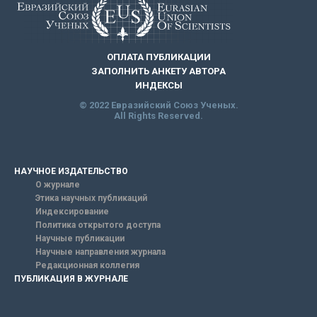
ОПЛАТА ПУБЛИКАЦИИ
ЗАПОЛНИТЬ АНКЕТУ АВТОРА
ИНДЕКСЫ
© 2022 Евразийский Союз Ученых.
All Rights Reserved.
НАУЧНОЕ ИЗДАТЕЛЬСТВО
О журнале
Этика научных публикаций
Индексирование
Политика открытого доступа
Научные публикации
Научные направления журнала
Редакционная коллегия
ПУБЛИКАЦИЯ В ЖУРНАЛЕ