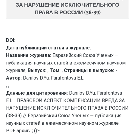
ЗА НАРУШЕНИЕ ИСКЛЮЧИТЕЛЬНОГО
ПРАВА В РОССИИ (38-39)
DOI:
Дата публикации статьи в журнале:
Название журнала:
Евразийский Союз Ученых —
публикация научных статей в ежемесячном научном
журнале,
Выпуск:
,
Том:
,
Страницы в выпуске:
-
Автор:
Danilov D.Yu. Farafontova E.L.
, ,
Данные для цитирования:
Danilov D.Yu. Farafontova
E.L. . ПРАВОВОЙ АСПЕКТ КОМПЕНСАЦИИ ВРЕДА ЗА
НАРУШЕНИЕ ИСКЛЮЧИТЕЛЬНОГО ПРАВА В РОССИИ
(38-39) // Евразийский Союз Ученых — публикация
научных статей в ежемесячном научном журнале.
PDF архив. ; ():-.