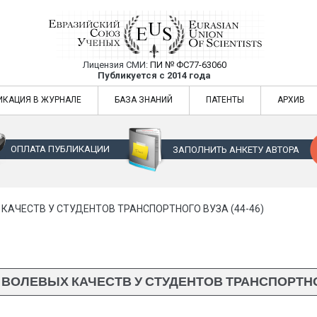
Лицензия СМИ:
ПИ № ФС77-63060
Евразийский Союз Ученых — публикация
Публикуется с 2014 года
жур
Евразийский Союз Ученых — публикация научных статей в ежемес
ИКАЦИЯ В ЖУРНАЛЕ
БАЗА ЗНАНИЙ
ПАТЕНТЫ
АРХИВ
ОПЛАТА ПУБЛИКАЦИИ
ЗАПОЛНИТЬ АНКЕТУ АВТОРА
КАЧЕСТВ У СТУДЕНТОВ ТРАНСПОРТНОГО ВУЗА (44-46)
ВОЛЕВЫХ КАЧЕСТВ У СТУДЕНТОВ ТРАНСПОРТНОГО