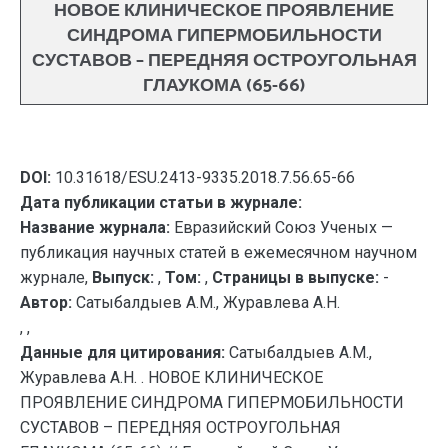
НОВОЕ КЛИНИЧЕСКОЕ ПРОЯВЛЕНИЕ
СИНДРОМА ГИПЕРМОБИЛЬНОСТИ
СУСТАВОВ – ПЕРЕДНЯЯ ОСТРОУГОЛЬНАЯ
ГЛАУКОМА (65-66)
DOI:
10.31618/ESU.2413-9335.2018.7.56.65-66
Дата публикации статьи в журнале:
Название журнала:
Евразийский Союз Ученых —
публикация научных статей в ежемесячном научном
журнале,
Выпуск:
,
Том:
,
Страницы в выпуске:
-
Автор:
Сатыбалдыев А.М., Журавлева А.Н.
, ,
Данные для цитирования:
Сатыбалдыев А.М.,
Журавлева А.Н. . НОВОЕ КЛИНИЧЕСКОЕ
ПРОЯВЛЕНИЕ СИНДРОМА ГИПЕРМОБИЛЬНОСТИ
СУСТАВОВ – ПЕРЕДНЯЯ ОСТРОУГОЛЬНАЯ