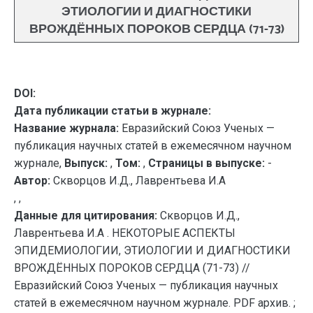
ЭТИОЛОГИИ И ДИАГНОСТИКИ
ВРОЖДЁННЫХ ПОРОКОВ СЕРДЦА (71-73)
DOI:
Дата публикации статьи в журнале:
Название журнала:
Евразийский Союз Ученых —
публикация научных статей в ежемесячном научном
журнале,
Выпуск:
,
Том:
,
Страницы в выпуске:
-
Автор:
Скворцов И.Д., Лаврентьева И.А
, ,
Данные для цитирования:
Скворцов И.Д.,
Лаврентьева И.А . НЕКОТОРЫЕ АСПЕКТЫ
ЭПИДЕМИОЛОГИИ, ЭТИОЛОГИИ И ДИАГНОСТИКИ
ВРОЖДЁННЫХ ПОРОКОВ СЕРДЦА (71-73) //
Евразийский Союз Ученых — публикация научных
статей в ежемесячном научном журнале. PDF архив. ;