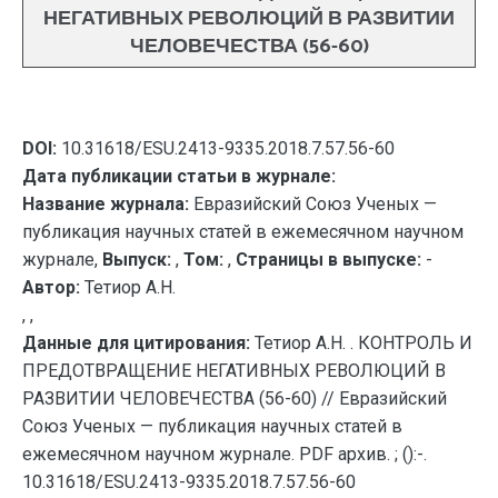
НЕГАТИВНЫХ РЕВОЛЮЦИЙ В РАЗВИТИИ
ЧЕЛОВЕЧЕСТВА (56-60)
DOI:
10.31618/ESU.2413-9335.2018.7.57.56-60
Дата публикации статьи в журнале:
Название журнала:
Евразийский Союз Ученых —
публикация научных статей в ежемесячном научном
журнале,
Выпуск:
,
Том:
,
Страницы в выпуске:
-
Автор:
Тетиор А.Н.
, ,
Данные для цитирования:
Тетиор А.Н. . КОНТРОЛЬ И
ПРЕДОТВРАЩЕНИЕ НЕГАТИВНЫХ РЕВОЛЮЦИЙ В
РАЗВИТИИ ЧЕЛОВЕЧЕСТВА (56-60) // Евразийский
Союз Ученых — публикация научных статей в
ежемесячном научном журнале. PDF архив. ; ():-.
10.31618/ESU.2413-9335.2018.7.57.56-60