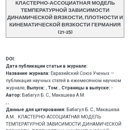
КЛАСТЕРНО-АССОЦИАТНАЯ МОДЕЛЬ
ТЕМПЕРАТУРНОЙ ЗАВИСИМОСТИ
ДИНАМИЧЕСКОЙ ВЯЗКОСТИ, ПЛОТНОСТИ И
КИНЕМАТИЧЕСКОЙ ВЯЗКОСТИ ГЕРМАНИЯ
(21-25)
DOI:
Дата публикации статьи в журнале:
Название журнала:
Евразийский Союз Ученых —
публикация научных статей в ежемесячном научном
журнале,
Выпуск:
,
Том:
,
Страницы в выпуске:
-
Автор:
Бабагул Б. С., Макашева А.М.
, ,
Данные для цитирования:
Бабагул Б. С., Макашева
А.М. . КЛАСТЕРНО-АССОЦИАТНАЯ МОДЕЛЬ
ТЕМПЕРАТУРНОЙ ЗАВИСИМОСТИ ДИНАМИЧЕСКОЙ