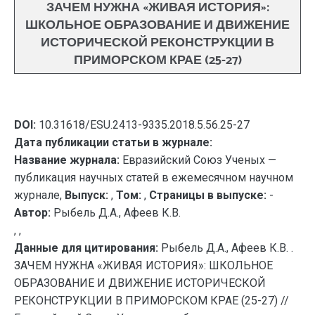
ЗАЧЕМ НУЖНА «ЖИВАЯ ИСТОРИЯ»:
ШКОЛЬНОЕ ОБРАЗОВАНИЕ И ДВИЖЕНИЕ
ИСТОРИЧЕСКОЙ РЕКОНСТРУКЦИИ В
ПРИМОРСКОМ КРАЕ (25-27)
DOI:
10.31618/ESU.2413-9335.2018.5.56.25-27
Дата публикации статьи в журнале:
Название журнала:
Евразийский Союз Ученых —
публикация научных статей в ежемесячном научном
журнале,
Выпуск:
,
Том:
,
Страницы в выпуске:
-
Автор:
Рыбель Д.А., Афеев К.В.
, ,
Данные для цитирования:
Рыбель Д.А., Афеев К.В. .
ЗАЧЕМ НУЖНА «ЖИВАЯ ИСТОРИЯ»: ШКОЛЬНОЕ
ОБРАЗОВАНИЕ И ДВИЖЕНИЕ ИСТОРИЧЕСКОЙ
РЕКОНСТРУКЦИИ В ПРИМОРСКОМ КРАЕ (25-27) //