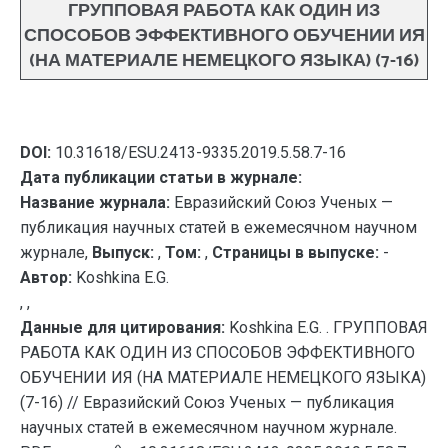
ГРУППОВАЯ РАБОТА КАК ОДИН ИЗ
СПОСОБОВ ЭФФЕКТИВНОГО ОБУЧЕНИИ ИЯ
(НА МАТЕРИАЛЕ НЕМЕЦКОГО ЯЗЫКА) (7-16)
DOI:
10.31618/ESU.2413-9335.2019.5.58.7-16
Дата публикации статьи в журнале:
Название журнала:
Евразийский Союз Ученых —
публикация научных статей в ежемесячном научном
журнале,
Выпуск:
,
Том:
,
Страницы в выпуске:
-
Автор:
Koshkina E.G.
, ,
Данные для цитирования:
Koshkina E.G. . ГРУППОВАЯ
РАБОТА КАК ОДИН ИЗ СПОСОБОВ ЭФФЕКТИВНОГО
ОБУЧЕНИИ ИЯ (НА МАТЕРИАЛЕ НЕМЕЦКОГО ЯЗЫКА)
(7-16) // Евразийский Союз Ученых — публикация
научных статей в ежемесячном научном журнале.