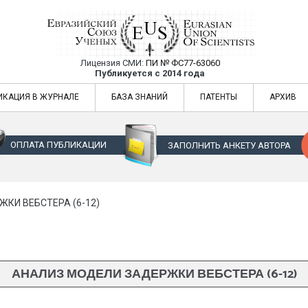
Лицензия СМИ:
ПИ № ФС77-63060
Евразийский Союз Ученых — публикация
Публикуется с 2014 года
жур
Евразийский Союз Ученых — публикация научных статей в ежемес
ИКАЦИЯ В ЖУРНАЛЕ
БАЗА ЗНАНИЙ
ПАТЕНТЫ
АРХИВ
ОПЛАТА ПУБЛИКАЦИИ
ЗАПОЛНИТЬ АНКЕТУ АВТОРА
КИ ВЕБСТЕРА (6-12)
АНАЛИЗ МОДЕЛИ ЗАДЕРЖКИ ВЕБСТЕРА (6-12)