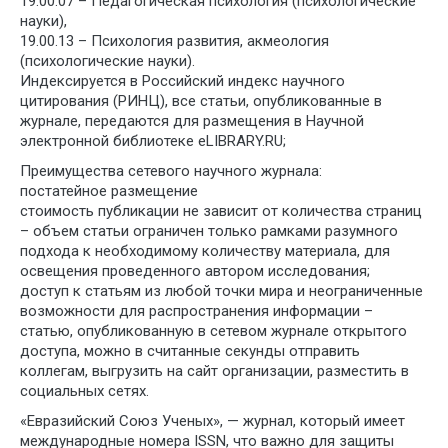
19.00.07 – Педагогическая психология (психологические
науки),
19.00.13 – Психология развития, акмеология
(психологические науки).
Индексируется в Российский индекс научного
цитирования (РИНЦ), все статьи, опубликованные в
журнале, передаются для размещения в Научной
электронной библиотеке eLIBRARY.RU;
Преимущества сетевого научного журнала:
постатейное размещение
стоимость публикации не зависит от количества страниц
– объем статьи ограничен только рамками разумного
подхода к необходимому количеству материала, для
освещения проведенного автором исследования;
доступ к статьям из любой точки мира и неограниченные
возможности для распространения информации –
статью, опубликованную в сетевом журнале открытого
доступа, можно в считанные секунды отправить
коллегам, выгрузить на сайт организации, разместить в
социальных сетях.
«Евразийский Союз Ученых», — журнал, который имеет
международные номера ISSN, что важно для защиты